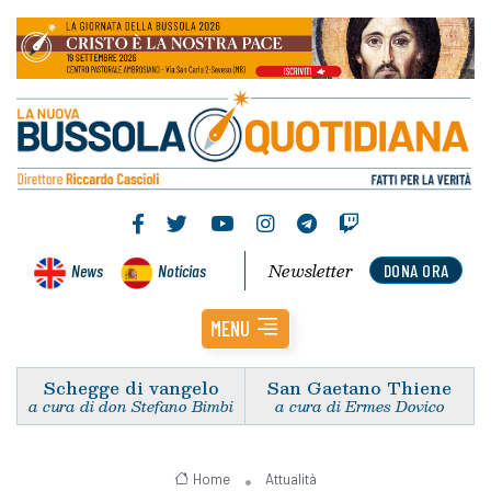
Newsletter
News
Noticias
DONA ORA
MENU
Schegge di vangelo
San Gaetano Thiene
a cura di don Stefano Bimbi
a cura di Ermes Dovico
Home
Attualità