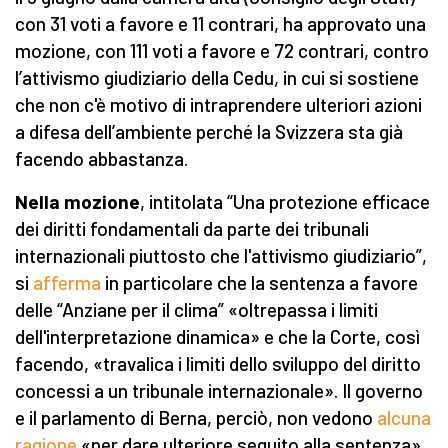
con 31 voti a favore e 11 contrari, ha approvato una
mozione, con 111 voti a favore e 72 contrari, contro
l’attivismo giudiziario della Cedu, in cui si sostiene
che non c'è motivo di intraprendere ulteriori azioni
a difesa dell’ambiente perché la Svizzera sta già
facendo abbastanza.
Nella mozione
, intitolata “Una protezione efficace
dei diritti fondamentali da parte dei tribunali
internazionali piuttosto che l'attivismo giudiziario”,
si
afferma
in particolare che la sentenza a favore
delle “Anziane per il clima” «oltrepassa i limiti
dell'interpretazione dinamica» e che la Corte, così
facendo, «travalica i limiti dello sviluppo del diritto
concessi a un tribunale internazionale». Il governo
e il parlamento di Berna, perciò, non vedono
alcuna
ragione
«per dare ulteriore seguito alla sentenza»,