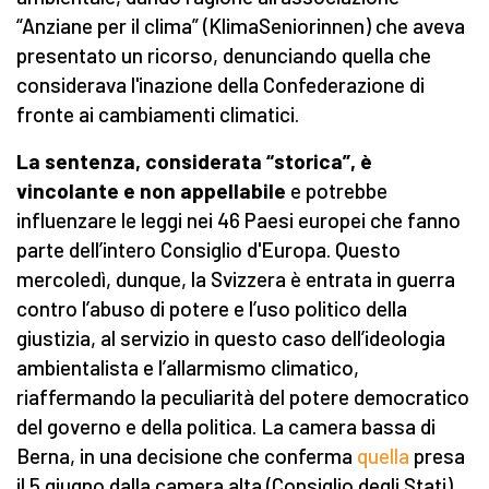
“Anziane per il clima” (KlimaSeniorinnen) che aveva
presentato un ricorso, denunciando quella che
considerava l'inazione della Confederazione di
fronte ai cambiamenti climatici.
La sentenza, considerata “storica”, è
vincolante e non appellabile
e potrebbe
influenzare le leggi nei 46 Paesi europei che fanno
parte dell’intero Consiglio d'Europa. Questo
mercoledì, dunque, la Svizzera è entrata in guerra
contro l’abuso di potere e l’uso politico della
giustizia, al servizio in questo caso dell’ideologia
ambientalista e l’allarmismo climatico,
riaffermando la peculiarità del potere democratico
del governo e della politica. La camera bassa di
Berna, in una decisione che conferma
quella
presa
il 5 giugno dalla camera alta (Consiglio degli Stati)