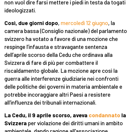
non vuol dire farsi mettere i piedi in testa da togati
ideologizzati.
Così, due giorni dopo
,
mercoledì 12 giugno
, la
camera bassa (Consiglio nazionale) del parlamento
svizzero ha votato a favore di una mozione che
respinge l’infausta e stravagante sentenza
dell’aprile scorso della Cedu che ordinava alla
Svizzera di fare di più per combattere il
riscaldamento globale. La mozione apre così la
guerra alle interferenze giudiziarie nei confronti
delle politiche dei governi in materia ambientale e
potrebbe incoraggiare altri Paesi a resistere
all'influenza dei tribunali internazionali.
La Cedu, il 9 aprile scorso, aveva
condannato
la
Svizzera
per violazione dei diritti umani in ambito
ambientale, dando ragione all'associazione