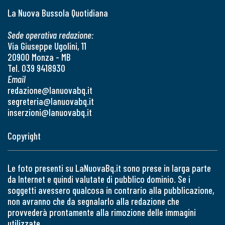
La Nuova Bussola Quotidiana
Sede operativa redazione:
Via Giuseppe Ugolini, 11
20900 Monza - MB
Tel. 039 9418930
Email
redazione@lanuovabq.it
segreteria@lanuovabq.it
inserzioni@lanuovabq.it
Copyright
Le foto presenti su LaNuovaBq.it sono prese in larga parte
da Internet e quindi valutate di pubblico dominio. Se i
soggetti avessero qualcosa in contrario alla pubblicazione,
non avranno che da segnalarlo alla redazione che
provvederà prontamente alla rimozione delle immagini
utilizzate.