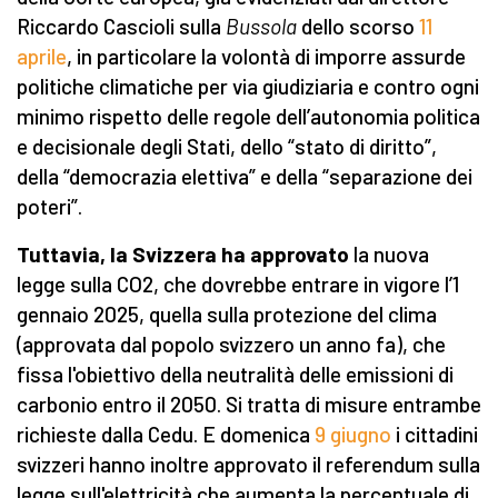
Riccardo Cascioli sulla
Bussola
dello scorso
11
aprile
, in particolare la volontà di imporre assurde
politiche climatiche per via giudiziaria e contro ogni
minimo rispetto delle regole dell’autonomia politica
e decisionale degli Stati, dello “stato di diritto”,
della “democrazia elettiva” e della “separazione dei
poteri”.
Tuttavia, la Svizzera ha approvato
la nuova
legge sulla CO2, che dovrebbe entrare in vigore l’1
gennaio 2025, quella sulla protezione del clima
(approvata dal popolo svizzero un anno fa), che
fissa l'obiettivo della neutralità delle emissioni di
carbonio entro il 2050. Si tratta di misure entrambe
richieste dalla Cedu. E domenica
9 giugno
i cittadini
svizzeri hanno inoltre approvato il referendum sulla
legge sull'elettricità che aumenta la percentuale di