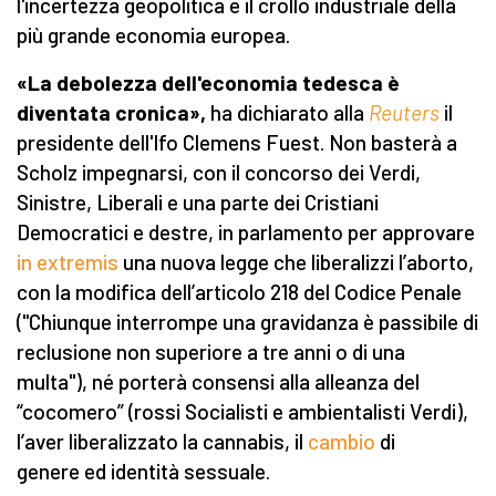
l'incertezza geopolitica e il crollo industriale della
più grande economia europea.
«La debolezza dell'economia tedesca è
diventata cronica»,
ha dichiarato alla
Reuters
il
presidente dell'Ifo Clemens Fuest. Non basterà a
Scholz impegnarsi, con il concorso dei Verdi,
Sinistre, Liberali e una parte dei Cristiani
Democratici e destre, in parlamento per approvare
in extremis
una nuova legge che liberalizzi l’aborto,
con la modifica dell’articolo 218 del Codice Penale
("Chiunque interrompe una gravidanza è passibile di
reclusione non superiore a tre anni o di una
multa"), né porterà consensi alla alleanza del
“cocomero” (rossi Socialisti e ambientalisti Verdi),
l’aver liberalizzato la cannabis, il
cambio
di
genere ed identità sessuale.