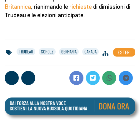
Britannica
, rianimando le
richieste
di dimissioni di
Trudeau e le elezioni anticipate.
TRUDEAU
SCHOLZ
GERMANIA
CANADA
ESTERI