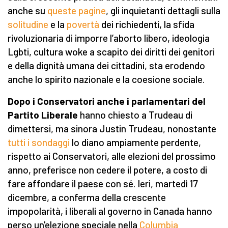
anche su
queste pagine
, gli inquietanti dettagli sulla
solitudine
e la
povertà
dei richiedenti, la sfida
rivoluzionaria di imporre l’aborto libero, ideologia
Lgbti, cultura woke a scapito dei diritti dei genitori
e della dignità umana dei cittadini, sta erodendo
anche lo spirito nazionale e la coesione sociale.
Dopo i Conservatori anche i parlamentari del
Partito Liberale
hanno chiesto a Trudeau di
dimettersi, ma sinora Justin Trudeau, nonostante
tutti i sondaggi
lo diano ampiamente perdente,
rispetto ai Conservatori, alle elezioni del prossimo
anno, preferisce non cedere il potere, a costo di
fare affondare il paese con sé. Ieri, martedì 17
dicembre, a conferma della crescente
impopolarità, i liberali al governo in Canada hanno
perso un'elezione speciale nella
Columbia