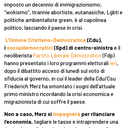
imposto un decennio di immigrazionismo,
“wokismo”, tirannie abortiste, eutanasiche, Lgbti e
politiche ambientaliste green, è al capolinea
politico, lasciando il paese in crisi.
L'Unione Cristiano-Democratica
(Cdu),
i
socialdemocratici
(Spd) di centro-sinistra
e il
neoliberista
Partito Liberale Democratico
(Fdp)
hanno presentato i loro programmi elettorali
ieri
,
dopo il dibattito acceso di lunedì sul voto di
sfiducia al governo, in cui il leader della Cdu/Csu
Friederich Merz ha smontato i sogni dell’attuale
primo ministro ricordando la crisi economica e
migrazionista di cui soffre il paese.
Non a caso, Merz si
impegnerà
per rilanciare
l’economia
, tagliare le tasse e intraprendere una