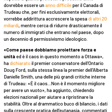
dovrebbe essere un
anno difficile
per il Canada di
Trudeau che, per fini esclusivamente elettorali,
vorrebbe addirittura accrescere la spesa
di altri 20
miliardi
, mentre cerca di ridurre drasticamente il
numero di immigrati che entrano nel paese, dopo
un decennio di permissivismo ideologico.
«Come paese dobbiamo proiettare forza e
unità
ed è il caos in questo momento a Ottawa»,
ha
dichiarato
il premier conservatore dell'Ontario
Doug Ford, sulla stessa linea la premier dell'Alberta
Danielle Smith, una delle più grandi critiche interne
di Trudeau: «È il caos…Non è il momento migliore
per avere un vuoto», ha aggiunto, chiedendo
elezioni nazionali per aiutare a ripristinare la
stabilità. Oltre al drammatico buco di bilancio, i dati
sulla crescente pratica dell’eutanasia, commentati