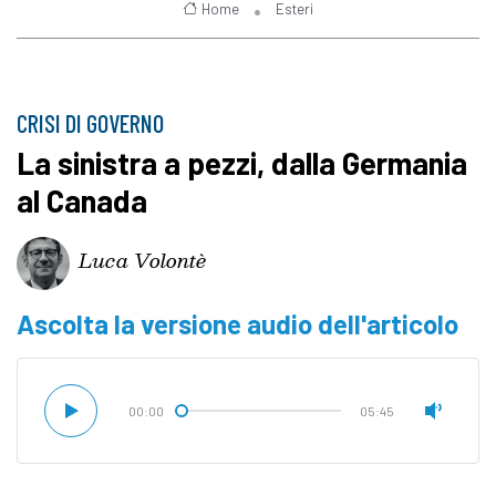
Home
Esteri
CRISI DI GOVERNO
La sinistra a pezzi, dalla Germania
al Canada
Luca Volontè
Ascolta la versione audio dell'articolo
00:00
05:45