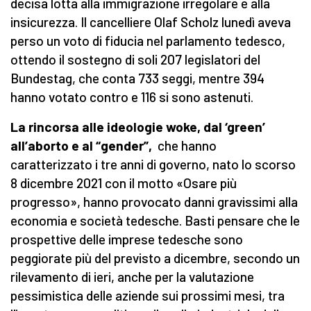
decisa lotta alla immigrazione irregolare e alla
insicurezza. Il cancelliere Olaf Scholz lunedì aveva
perso un voto di fiducia nel parlamento tedesco,
ottendo il sostegno di soli 207 legislatori del
Bundestag, che conta 733 seggi, mentre 394
hanno votato contro e 116 si sono astenuti.
La rincorsa alle ideologie woke, dal ‘green’
all’aborto e al “gender”,
che hanno
caratterizzato i tre anni di governo, nato lo scorso
8 dicembre 2021 con il motto «Osare più
progresso», hanno provocato danni gravissimi alla
economia e società tedesche. Basti pensare che le
prospettive delle imprese tedesche sono
peggiorate più del previsto a dicembre, secondo un
rilevamento di ieri, anche per la valutazione
pessimistica delle aziende sui prossimi mesi, tra