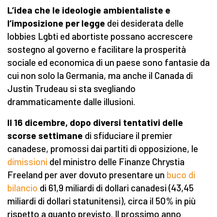
L’idea che le ideologie ambientaliste e
l’imposizione per legge
dei desiderata delle
lobbies Lgbti ed abortiste possano accrescere
sostegno al governo e facilitare la prosperità
sociale ed economica di un paese sono fantasie da
cui non solo la Germania, ma anche il Canada di
Justin Trudeau si sta svegliando
drammaticamente dalle illusioni.
Il 16 dicembre, dopo diversi tentativi delle
scorse settimane
di sfiduciare il premier
canadese, promossi dai partiti di opposizione, le
dimissioni
del ministro delle Finanze Chrystia
Freeland per aver dovuto presentare un
buco di
bilancio
di 61,9 miliardi di dollari canadesi (43,45
miliardi di dollari statunitensi), circa il 50% in più
rispetto a quanto previsto. Il prossimo anno