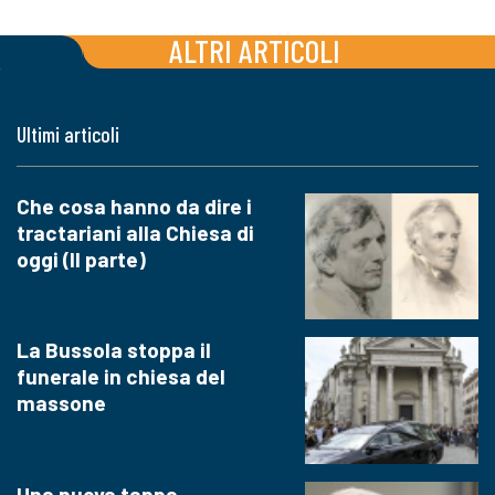
ALTRI ARTICOLI
Ultimi articoli
Che cosa hanno da dire i
tractariani alla Chiesa di
oggi (II parte)
La Bussola stoppa il
funerale in chiesa del
massone
Una nuova tappa