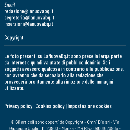
Email
redazione@lanuovabq.it
segreteria@lanuovabq.it
inserzioni@lanuovabq.it
Copyright
Le foto presenti su LaNuovaBq.it sono prese in larga parte
da Internet e quindi valutate di pubblico dominio. Se i
soggetti avessero qualcosa in contrario alla pubblicazione,
non avranno che da segnalarlo alla redazione che
provvederà prontamente alla rimozione delle immagini
utilizzate.
Privacy policy
|
Cookies policy
|
Impostazione cookies
© Gli articoli sono coperti da Copyright - Omni Die srl - Via
Giuseppe Ugolini 11, 20900 - Monza - MB P.Iva 08001620965 -