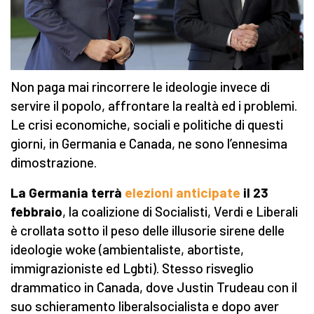
Non paga mai rincorrere le ideologie invece di
servire il popolo, affrontare la realtà ed i problemi.
Le crisi economiche, sociali e politiche di questi
giorni, in Germania e Canada, ne sono l’ennesima
dimostrazione.
La Germania terrà
elezioni anticipate
il 23
febbraio
, la coalizione di Socialisti, Verdi e Liberali
è crollata sotto il peso delle illusorie sirene delle
ideologie woke (ambientaliste, abortiste,
immigrazioniste ed Lgbti). Stesso risveglio
drammatico in Canada, dove Justin Trudeau con il
suo schieramento liberalsocialista e dopo aver