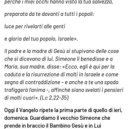
perché i miei occhi hanno visto la tua salvezza,
preparata da te davanti a tutti i popoli:
luce per rivelarti alle genti
e gloria del tuo popolo, Israele».
Il padre e la madre di Gesù si stupivano delle cose
che si dicevano di lui. Simeone li benedisse e a
Maria, sua madre, disse: «Ecco, egli è qui per la
caduta e la risurrezione di molti in Israele e come
segno di contraddizione – e anche a te una spada
trafiggerà l’anima -, affinché siano svelati i pensieri
di molti cuori». (
Lc 2,22-35)
Oggi il Vangelo ripete la prima parte di quello di ieri,
domenica. Guardiamo il vecchio Simeone che
prende in braccio il Bambino Gesù e in Lui