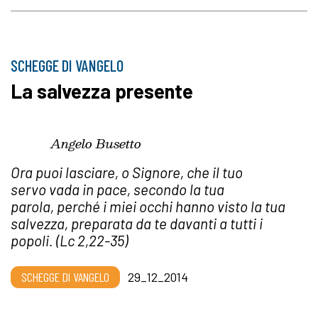
SCHEGGE DI VANGELO
La salvezza presente
Angelo Busetto
Ora puoi lasciare, o Signore, che il tuo
servo
vada in pace, secondo la tua
parola,
perché i miei occhi hanno visto la tua
salvezza,
preparata da te davanti a tutti i
popoli.
(
Lc 2,22-35)
SCHEGGE DI VANGELO
29_12_2014