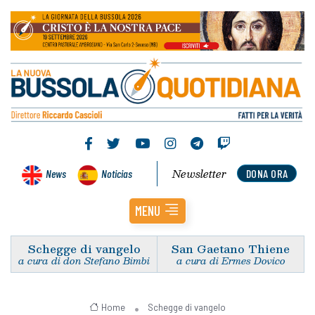
Newsletter
News
Noticias
DONA ORA
MENU
Schegge di vangelo
San Gaetano Thiene
a cura di don Stefano Bimbi
a cura di Ermes Dovico
Home
Schegge di vangelo