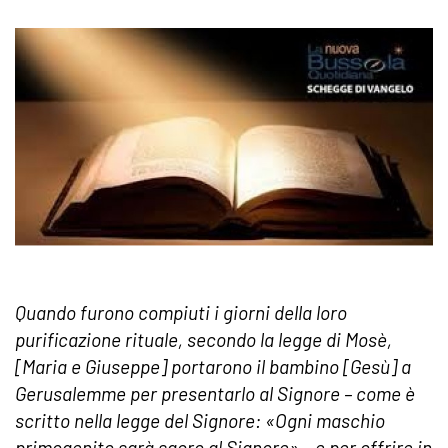
Quando furono compiuti i giorni della loro
purificazione rituale, secondo la legge di Mosè,
[Maria e Giuseppe] portarono il bambino [Gesù] a
Gerusalemme per presentarlo al Signore – come è
scritto nella legge del Signore: «Ogni maschio
primogenito sarà sacro al Signore» – e per offrire in