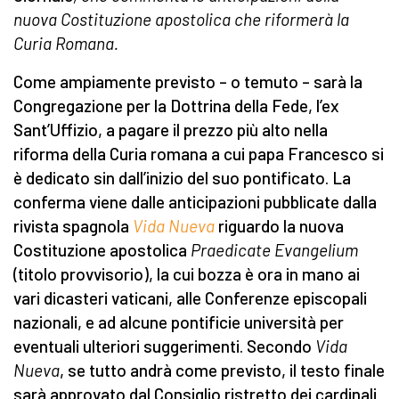
nuova Costituzione apostolica che riformerà la
Curia Romana.
Come ampiamente previsto – o temuto – sarà la
Congregazione per la Dottrina della Fede, l’ex
Sant’Uffizio, a pagare il prezzo più alto nella
riforma della Curia romana a cui papa Francesco si
è dedicato sin dall’inizio del suo pontificato. La
conferma viene dalle anticipazioni pubblicate dalla
rivista spagnola
Vida Nueva
riguardo la nuova
Costituzione apostolica
Praedicate Evangelium
(titolo provvisorio), la cui bozza è ora in mano ai
vari dicasteri vaticani, alle Conferenze episcopali
nazionali, e ad alcune pontificie università per
eventuali ulteriori suggerimenti. Secondo
Vida
Nueva
, se tutto andrà come previsto, il testo finale
sarà approvato dal Consiglio ristretto dei cardinali