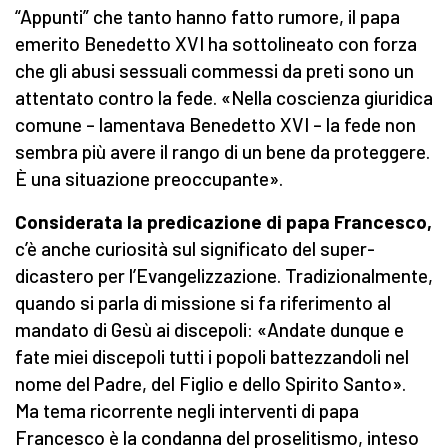
“Appunti” che tanto hanno fatto rumore, il papa
emerito Benedetto XVI ha sottolineato con forza
che gli abusi sessuali commessi da preti sono un
attentato contro la fede. «Nella coscienza giuridica
comune – lamentava Benedetto XVI – la fede non
sembra più avere il rango di un bene da proteggere.
È una situazione preoccupante».
Considerata la predicazione di papa Francesco,
c’è anche curiosità sul significato del super-
dicastero per l’Evangelizzazione. Tradizionalmente,
quando si parla di missione si fa riferimento al
mandato di Gesù ai discepoli: «Andate dunque e
fate miei discepoli tutti i popoli battezzandoli nel
nome del Padre, del Figlio e dello Spirito Santo».
Ma tema ricorrente negli interventi di papa
Francesco è la condanna del proselitismo, inteso