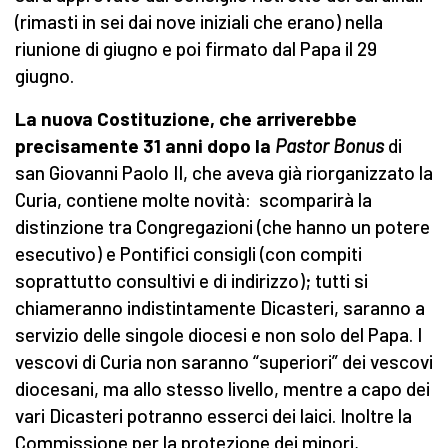
(rimasti in sei dai nove iniziali che erano) nella
riunione di giugno e poi firmato dal Papa il 29
giugno.
La nuova Costituzione, che arriverebbe
precisamente 31 anni dopo la
Pastor Bonus
di
san Giovanni Paolo II, che aveva già riorganizzato la
Curia, contiene molte novità: scomparirà la
distinzione tra Congregazioni (che hanno un potere
esecutivo) e Pontifici consigli (con compiti
soprattutto consultivi e di indirizzo); tutti si
chiameranno indistintamente Dicasteri, saranno a
servizio delle singole diocesi e non solo del Papa. I
vescovi di Curia non saranno “superiori” dei vescovi
diocesani, ma allo stesso livello, mentre a capo dei
vari Dicasteri potranno esserci dei laici. Inoltre la
Commissione per la protezione dei minori,