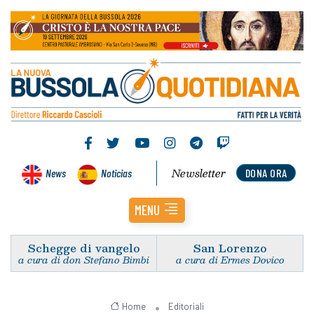
Newsletter
News
Noticias
DONA ORA
MENU
Schegge di vangelo
San Lorenzo
a cura di don Stefano Bimbi
a cura di Ermes Dovico
Home
Editoriali