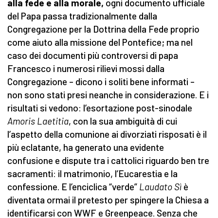
alla fede e alla morale,
ogni documento ufficiale
del Papa passa tradizionalmente dalla
Congregazione per la Dottrina della Fede proprio
come aiuto alla missione del Pontefice; ma nel
caso dei documenti più controversi di papa
Francesco i numerosi rilievi mossi dalla
Congregazione – dicono i soliti bene informati –
non sono stati presi neanche in considerazione. E i
risultati si vedono: l’esortazione post-sinodale
Amoris Laetitia
, con la sua ambiguità di cui
l’aspetto della comunione ai divorziati risposati è il
più eclatante, ha generato una evidente
confusione e dispute tra i cattolici riguardo ben tre
sacramenti: il matrimonio, l’Eucarestia e la
confessione. E l’enciclica “verde”
Laudato Sì
è
diventata ormai il pretesto per spingere la Chiesa a
identificarsi con WWF e Greenpeace. Senza che