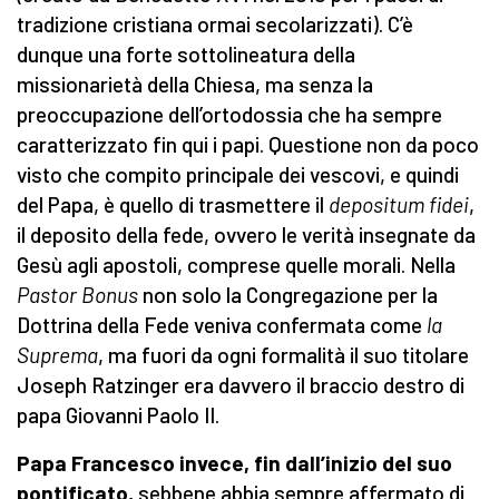
tradizione cristiana ormai secolarizzati). C’è
dunque una forte sottolineatura della
missionarietà della Chiesa, ma senza la
preoccupazione dell’ortodossia che ha sempre
caratterizzato fin qui i papi. Questione non da poco
visto che compito principale dei vescovi, e quindi
del Papa, è quello di trasmettere il
depositum fidei
,
il deposito della fede, ovvero le verità insegnate da
Gesù agli apostoli, comprese quelle morali. Nella
Pastor Bonus
non solo la Congregazione per la
Dottrina della Fede veniva confermata come
la
Suprema
, ma fuori da ogni formalità il suo titolare
Joseph Ratzinger era davvero il braccio destro di
papa Giovanni Paolo II.
Papa Francesco invece, fin dall’inizio del suo
pontificato,
sebbene abbia sempre affermato di