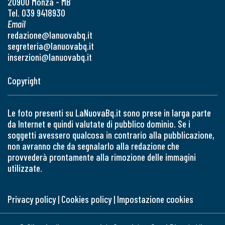
20900 Monza - MB
Tel. 039 9418930
Email
redazione@lanuovabq.it
segreteria@lanuovabq.it
inserzioni@lanuovabq.it
Copyright
Le foto presenti su LaNuovaBq.it sono prese in larga parte
da Internet e quindi valutate di pubblico dominio. Se i
soggetti avessero qualcosa in contrario alla pubblicazione,
non avranno che da segnalarlo alla redazione che
provvederà prontamente alla rimozione delle immagini
utilizzate.
Privacy policy
|
Cookies policy
|
Impostazione cookies