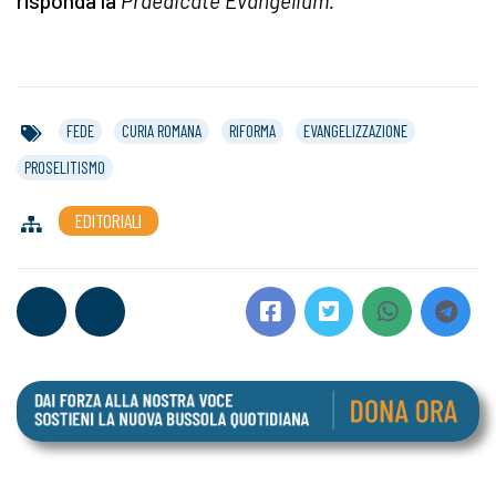
risponda la
Praedicate Evangelium.
FEDE
CURIA ROMANA
RIFORMA
EVANGELIZZAZIONE
PROSELITISMO
EDITORIALI