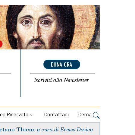
DONA ORA
Iscriviti alla
Newsletter
ea Riservata
Contattaci
Cerca
etano Thiene
a cura di Ermes Dovico