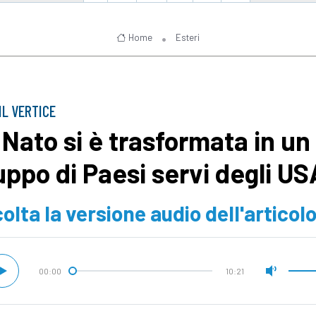
Home
Esteri
IL VERTICE
 Nato si è trasformata in un
uppo di Paesi servi degli US
olta la versione audio dell'articol
00:00
10:21