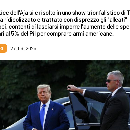
rtice dell'Aja si è risolto in uno show trionfalistico di
a ridicolizzato e trattato con disprezzo gli "alleati"
ei, contenti di lasciarsi imporre l'aumento delle sp
ari al 5% del Pil per comprare armi americane.
RI
27_06_2025