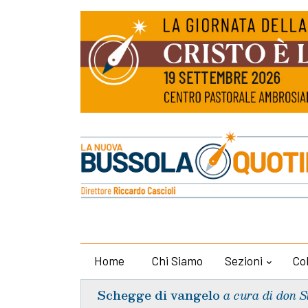
Home
Chi Siamo
Sezioni
Co
Schegge di vangelo
a cura di don S