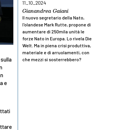
11_10_2024
Gianandrea Gaiani
Il nuovo segretario della Nato,
l'olandese Mark Rutte, propone di
aumentare di 250mila unità le
forze Nato in Europa. Lo rivela Die
Welt. Ma in piena crisi produttiva,
materiale e di arruolamenti, con
sulla
che mezzi si sosterrebbero?
Un
un
a e
ttati
attare