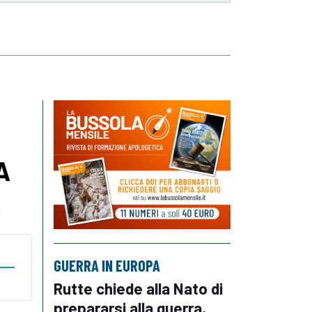
A
o
GUERRA IN EUROPA
Rutte chiede alla Nato di
prepararsi alla guerra,