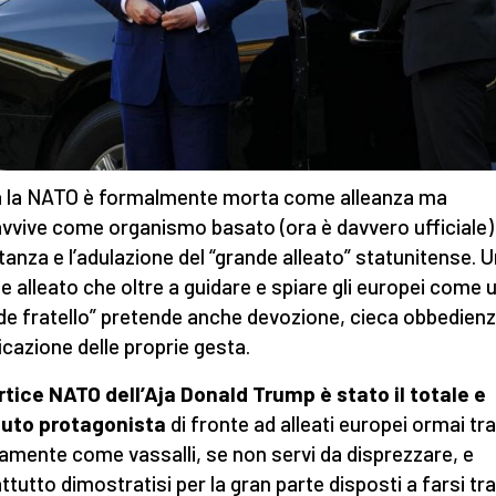
ja la NATO è formalmente morta come alleanza ma
vvive come organismo basato (ora è davvero ufficiale) 
tanza e l’adulazione del “grande alleato” statunitense. 
e alleato che oltre a guidare e spiare gli europei come 
de fratello” pretende anche devozione, cieca obbedienz
ficazione delle proprie gesta.
rtice NATO dell’Aja Donald Trump è stato il totale e
luto protagonista
di fronte ad alleati europei ormai tra
amente come vassalli, se non servi da disprezzare, e
ttutto dimostratisi per la gran parte disposti a farsi tr