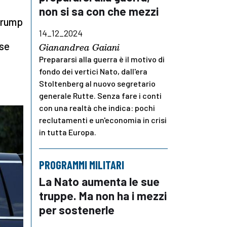
non si sa con che mezzi
 Trump
14_12_2024
ese
Gianandrea Gaiani
Prepararsi alla guerra è il motivo di
fondo dei vertici Nato, dall'era
Stoltenberg al nuovo segretario
generale Rutte. Senza fare i conti
con una realtà che indica: pochi
reclutamenti e un'economia in crisi
in tutta Europa.
PROGRAMMI MILITARI
La Nato aumenta le sue
truppe. Ma non ha i mezzi
per sostenerle