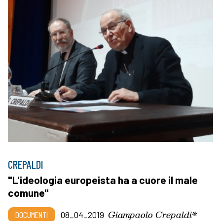
CREPALDI
"L'ideologia europeista ha a cuore il male
comune"
Giampaolo Crepaldi*
DOCUMENTI
08_04_2019