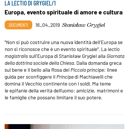
LA LECTIO DI GRYGIEL/1
Europa, evento spirituale di amore e cultura
Stanisław Grygiel
DOCUMENTI
16_04_2019
"Non si può costruire una nuova identità dell'Europa se
non si riconosce che è un evento spirituale". La
lectio
magistralis
sull'Europa di Stanisław Grygiel alla
Giornata
della dottrina sociale della Chiesa
.
Dalla domanda greca
sul bene e il bello alla Rosa del
Piccolo principe
: linee
guida per sconfiggere il
Principe
di Machiavelli che
domina il Vecchio continente con i soldi. Ma teme
le epifanie della verità dell’uomo: amicizie, matrimoni e
le famiglie che possano limitare il suo potere.