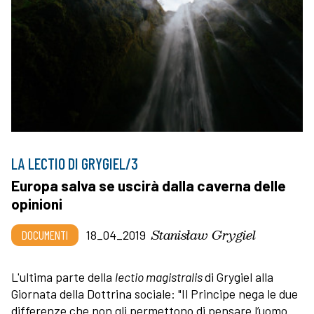
LA LECTIO DI GRYGIEL/3
Europa salva se uscirà dalla caverna delle
opinioni
Stanisław Grygiel
DOCUMENTI
18_04_2019
L'ultima parte della
lectio magistralis
di Grygiel alla
Giornata della Dottrina sociale: "Il Principe nega le due
differenze che non gli permettono di pensare l’uomo