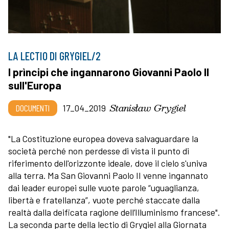
LA LECTIO DI GRYGIEL/2
I prìncipi che ingannarono Giovanni Paolo II
sull'Europa
Stanisław Grygiel
DOCUMENTI
17_04_2019
"La Costituzione europea doveva salvaguardare la
società perché non perdesse di vista il punto di
riferimento dell'orizzonte ideale, dove il cielo s'univa
alla terra. Ma San Giovanni Paolo II venne ingannato
dai leader europei sulle vuote parole “uguaglianza,
libertà e fratellanza”, vuote perché staccate dalla
realtà dalla deificata ragione dell’Illuminismo francese".
La seconda parte della lectio di Grygiel alla Giornata