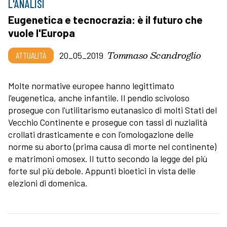
L'ANALISI
Eugenetica e tecnocrazia: è il futuro che
vuole l'Europa
Tommaso Scandroglio
ATTUALITÀ
20_05_2019
Molte normative europee hanno legittimato
l'eugenetica, anche infantile. Il pendio scivoloso
prosegue con l'utilitarismo eutanasico di molti Stati del
Vecchio Continente e prosegue con tassi di nuzialità
crollati drasticamente e con l'omologazione delle
norme su aborto (prima causa di morte nel continente)
e matrimoni omosex. Il tutto secondo la legge del più
forte sul più debole. Appunti bioetici in vista delle
elezioni di domenica.