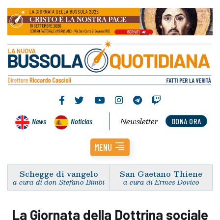
Newsletter
News
Noticias
DONA ORA
MENU
Schegge di vangelo
San Gaetano Thiene
a cura di don Stefano Bimbi
a cura di Ermes Dovico
La Giornata della Dottrina sociale