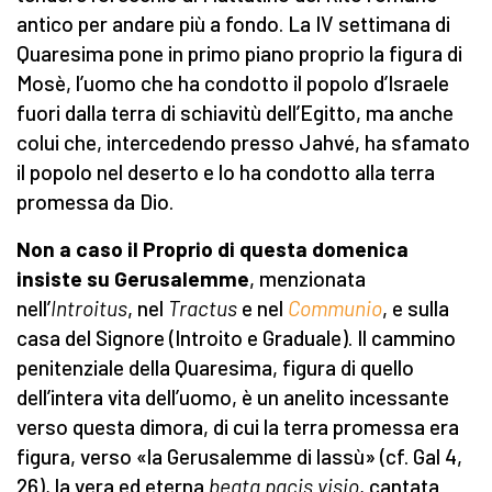
antico per andare più a fondo. La IV settimana di
Quaresima pone in primo piano proprio la figura di
Mosè, l’uomo che ha condotto il popolo d’Israele
fuori dalla terra di schiavitù dell’Egitto, ma anche
colui che, intercedendo presso Jahvé, ha sfamato
il popolo nel deserto e lo ha condotto alla terra
promessa da Dio.
Non a caso il Proprio di questa domenica
insiste su Gerusalemme
, menzionata
nell’
Introitus
, nel
Tractus
e nel
Communio
, e sulla
casa del Signore (Introito e Graduale). Il cammino
penitenziale della Quaresima, figura di quello
dell’intera vita dell’uomo, è un anelito incessante
verso questa dimora, di cui la terra promessa era
figura, verso «la Gerusalemme di lassù» (cf. Gal 4,
26), la vera ed eterna
beata pacis visio
, cantata