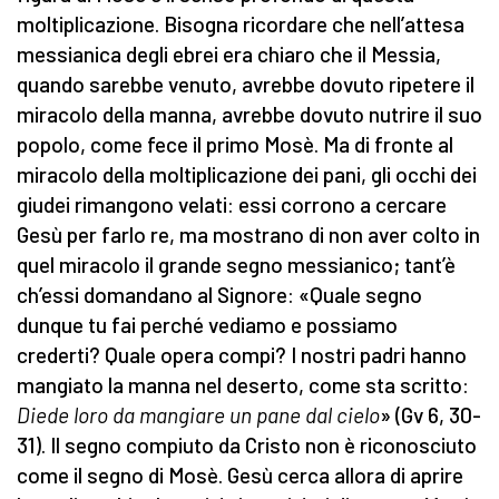
moltiplicazione. Bisogna ricordare che nell’attesa
messianica degli ebrei era chiaro che il Messia,
quando sarebbe venuto, avrebbe dovuto ripetere il
miracolo della manna, avrebbe dovuto nutrire il suo
popolo, come fece il primo Mosè. Ma di fronte al
miracolo della moltiplicazione dei pani, gli occhi dei
giudei rimangono velati: essi corrono a cercare
Gesù per farlo re, ma mostrano di non aver colto in
quel miracolo il grande segno messianico; tant’è
ch’essi domandano al Signore: «Quale segno
dunque tu fai perché vediamo e possiamo
crederti? Quale opera compi? I nostri padri hanno
mangiato la manna nel deserto, come sta scritto:
Diede loro da mangiare un pane dal cielo
» (Gv 6, 30-
31). Il segno compiuto da Cristo non è riconosciuto
come il segno di Mosè. Gesù cerca allora di aprire