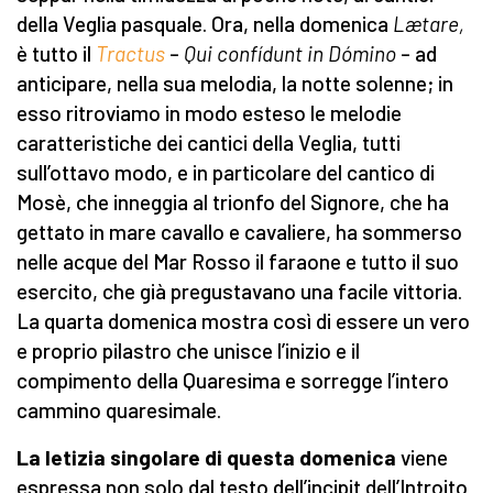
della Veglia pasquale. Ora, nella domenica
Lætare,
è tutto il
Tractus
–
Qui confídunt in Dómino
– ad
anticipare, nella sua melodia, la notte solenne; in
esso ritroviamo in modo esteso le melodie
caratteristiche dei cantici della Veglia, tutti
sull’ottavo modo, e in particolare del cantico di
Mosè, che inneggia al trionfo del Signore, che ha
gettato in mare cavallo e cavaliere, ha sommerso
nelle acque del Mar Rosso il faraone e tutto il suo
esercito, che già pregustavano una facile vittoria.
La quarta domenica mostra così di essere un vero
e proprio pilastro che unisce l’inizio e il
compimento della Quaresima e sorregge l’intero
cammino quaresimale.
La letizia singolare di questa domenica
viene
espressa non solo dal testo dell’incipit dell’Introito