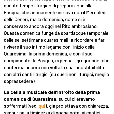
questo tempo liturgico di preparazione alla
Pasqua, che anticamente iniziava non il Mercoledì
delle Ceneri, ma la domenica, come si è
conservato ancora oggi nel Rito ambrosiano.
Questa domenica funge da spartiacque temporale
delle sei settimane quaresimali; a ricordare e far
rivivere il suo intimo legame con l’inizio della
Quaresima, la prima domenica, e con il suo
compimento, la Pasqua, ci pensa il gregoriano, che
conferma ancora una volta la sua insostituibilità
con altri canti liturgici (su quelli non liturgici, meglio
soprassedere).
La cellula musicale dell’Introito della prima
domenica di Quaresima
, su cui ci eravamo
soffermati (vedi
qui
), già proiettava con chiarezza,
seppur nella timidezza di poche note, ai cantici