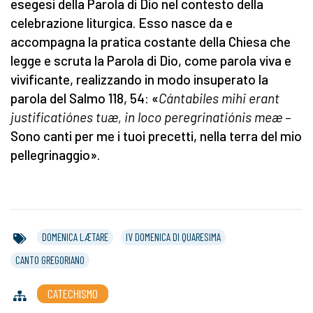
esegesi della Parola di Dio nel contesto della
celebrazione liturgica. Esso nasce da e
accompagna la pratica costante della Chiesa che
legge e scruta la Parola di Dio, come parola viva e
vivificante, realizzando in modo insuperato la
parola del Salmo 118, 54: «
Cántabiles mihi erant
justificatiónes tuæ, in loco peregrinatiónis meæ –
Sono canti per me i tuoi precetti, nella terra del mio
pellegrinaggio».
DOMENICA LÆTARE
IV DOMENICA DI QUARESIMA
CANTO GREGORIANO
CATECHISMO