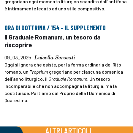
gregoriano ogni momento liturgico scandito dall’antifona
è intimamente legato ad uno stile compositivo.
ORA DI DOTTRINA / 154 – IL SUPPLEMENTO
Il Graduale Romanum, un tesoro da
riscoprire
Luisella Scrosati
09_03_2025
Oggi si ignora che esiste, per la forma ordinaria del Rito
romano, un
Proprium
gregoriano per ciascuna domenica
dell’anno liturgico: il
Graduale Romanum
. Un tesoro
incomparabile che non accompagna la liturgia, ma la
costituisce. Partiamo dal Proprio della I Domenica di
Quaresima.
ALTRI ARTICOLI