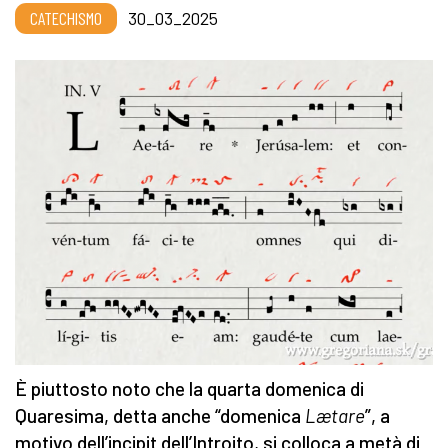
CATECHISMO
30_03_2025
È piuttosto noto che la quarta domenica di
Quaresima, detta anche “domenica
Lætare
”, a
motivo dell’incipit dell’Introito, si colloca a metà di