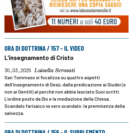
ORA DI DOTTRINA / 157 – IL VIDEO
L’insegnamento di Cristo
Luisella Scrosati
30_03_2025
San Tommaso si focalizza su quattro aspetti
dell’insegnamento di Gesù, dalla predicazione ai Giudei (e
non ai Gentili) al perché non abbia lasciato Suoi scritti.
L’ordine posto da Dio e la mediazione della Chiesa.
Scandalo farisaico vs vero scandalo: la preminenza della
salvezza.
ORA DI DOTTRINA / 156 – IL SUPPLEMENTO