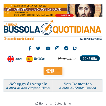
Newsletter
News
Noticias
DONA ORA
MENU
Schegge di vangelo
San Domenico
a cura di don Stefano Bimbi
a cura di Ermes Dovico
Home
Catechismo