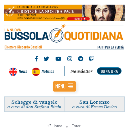
Newsletter
News
Noticias
DONA ORA
MENU
Schegge di vangelo
San Lorenzo
a cura di don Stefano Bimbi
a cura di Ermes Dovico
Home
Esteri