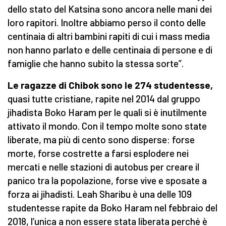
dello stato del Katsina sono ancora nelle mani dei
loro rapitori. Inoltre abbiamo perso il conto delle
centinaia di altri bambini rapiti di cui i mass media
non hanno parlato e delle centinaia di persone e di
famiglie che hanno subito la stessa sorte”.
Le ragazze di Chibok sono le 274 studentesse,
quasi tutte cristiane, rapite nel 2014 dal gruppo
jihadista Boko Haram per le quali si è inutilmente
attivato il mondo. Con il tempo molte sono state
liberate, ma più di cento sono disperse: forse
morte, forse costrette a farsi esplodere nei
mercati e nelle stazioni di autobus per creare il
panico tra la popolazione, forse vive e sposate a
forza ai jihadisti. Leah Sharibu è una delle 109
studentesse rapite da Boko Haram nel febbraio del
2018, l’unica a non essere stata liberata perché è