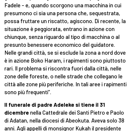
Fadele – e, quando scorgono una macchina in cui
presumono ci sia una persona che, sequestrata,
possa fruttare un riscatto, agiscono. Di recente, la
situazione è peggiorata, entrano in azione con
chiunque, senza riguardo al tipo di macchina o al
presunto benessere economico del guidatore.
Nelle grandi città, se si esclude la zona a nord dove
è in azione Boko Haram, i rapimenti sono piuttosto
rari. Il problema si riscontra fuori dalla città, nelle
zone delle foreste, o nelle strade che collegano le
città alle zone più periferiche. In tali aree i rapimenti
sono più frequenti”.
Il funerale di padre Adeleke si tiene il 31
dicembre
nella Cattedrale dei Santi Pietro e Paolo
di Adatan, nella diocesi di Abeokuta. Aveva solo 38
anni. Agli appelli di monsignor Kukah il presidente