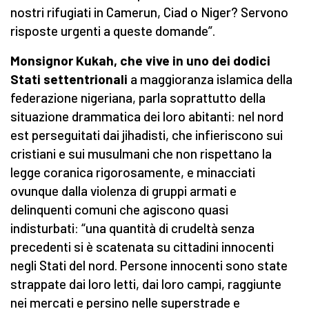
nostri rifugiati in Camerun, Ciad o Niger? Servono
risposte urgenti a queste domande”.
Monsignor Kukah, che vive in uno dei dodici
Stati settentrionali
a maggioranza islamica della
federazione nigeriana, parla soprattutto della
situazione drammatica dei loro abitanti: nel nord
est perseguitati dai jihadisti, che infieriscono sui
cristiani e sui musulmani che non rispettano la
legge coranica rigorosamente, e minacciati
ovunque dalla violenza di gruppi armati e
delinquenti comuni che agiscono quasi
indisturbati: “una quantità di crudeltà senza
precedenti si è scatenata su cittadini innocenti
negli Stati del nord. Persone innocenti sono state
strappate dai loro letti, dai loro campi, raggiunte
nei mercati e persino nelle superstrade e