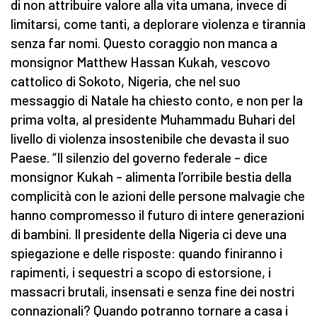
di non attribuire valore alla vita umana, invece di
limitarsi, come tanti, a deplorare violenza e tirannia
senza far nomi. Questo coraggio non manca a
monsignor Matthew Hassan Kukah, vescovo
cattolico di Sokoto, Nigeria, che nel suo
messaggio di Natale ha chiesto conto, e non per la
prima volta, al presidente Muhammadu Buhari del
livello di violenza insostenibile che devasta il suo
Paese. “Il silenzio del governo federale – dice
monsignor Kukah – alimenta l’orribile bestia della
complicità con le azioni delle persone malvagie che
hanno compromesso il futuro di intere generazioni
di bambini. Il presidente della Nigeria ci deve una
spiegazione e delle risposte: quando finiranno i
rapimenti, i sequestri a scopo di estorsione, i
massacri brutali, insensati e senza fine dei nostri
connazionali? Quando potranno tornare a casa i