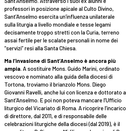
Sant’Anselmo. Attraverso i suoi ex alunni e
professori in posizione apicale al Culto Divino,
Sant’Anselmo esercita un’influenza unilaterale
sulla liturgia a livello mondiale e tesse legami
decisamente troppo stretti con la Curia, terreno
assai fertile per le scalate personali in nome dei
“servizi” resi alla Santa Chiesa.
Ma l’invasione di Sant’Anselmo è ancora più
ampia
. A sostituire Mons. Guido Marini, ordinato
vescovo e nominato alla guida della diocesi di
Tortona, troviamo il brianzolo Mons. Diego
Giovanni Ravelli, anche lui con licenza e dottorato a
Sant’Anselmo. E poi non poteva mancare l’Ufficio
liturgico del Vicariato di Roma. A ricoprire l’incarico
di direttore, dal 2011, e di responsabile delle
celebrazioni liturgiche della diocesi (dal 2019), è il