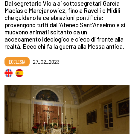
Dal segretario Viola ai sottosegretari García
Macías e Marcjanowicz, fino a Ravelli e Midili
che guidano le celebrazioni pontificie:
provengono tutti dall'Ateneo Sant’Anselmo e si
muovono animati soltanto da un
accecamento ideologico e cieco di fronte alla
realtà. Ecco chi fa la guerra alla Messa antica.
ECCLESIA
27_02_2023