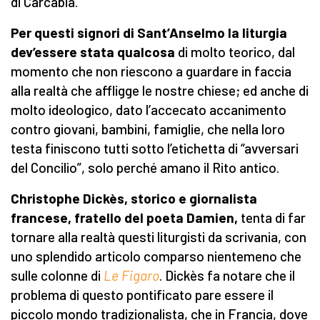
di Carcabia.
Per questi signori di Sant’Anselmo la liturgia
dev’essere stata qualcosa
di molto teorico, dal
momento che non riescono a guardare in faccia
alla realtà che affligge le nostre chiese; ed anche di
molto ideologico, dato l’accecato accanimento
contro giovani, bambini, famiglie, che nella loro
testa finiscono tutti sotto l’etichetta di “avversari
del Concilio”, solo perché amano il Rito antico.
Christophe Dickès, storico e giornalista
francese, fratello del poeta Damien,
tenta di far
tornare alla realtà questi liturgisti da scrivania, con
uno splendido articolo comparso nientemeno che
sulle colonne di
Le Figaro
. Dickès fa notare che il
problema di questo pontificato pare essere il
piccolo mondo tradizionalista, che in Francia, dove