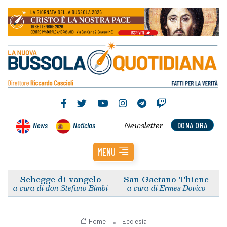
Newsletter
News
Noticias
DONA ORA
MENU
Schegge di vangelo
San Gaetano Thiene
a cura di don Stefano Bimbi
a cura di Ermes Dovico
Home
Ecclesia