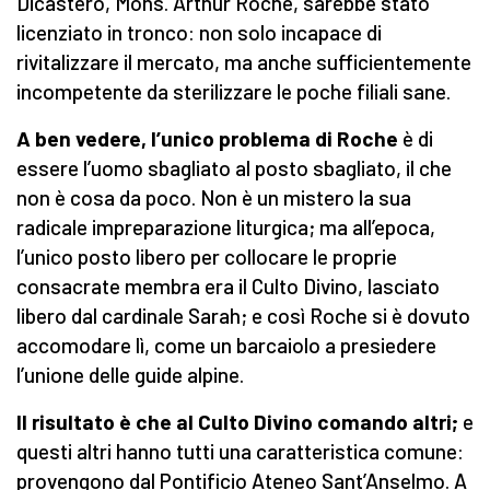
Dicastero, Mons. Arthur Roche, sarebbe stato
licenziato in tronco: non solo incapace di
rivitalizzare il mercato, ma anche sufficientemente
incompetente da sterilizzare le poche filiali sane.
A ben vedere, l’unico problema di Roche
è di
essere l’uomo sbagliato al posto sbagliato, il che
non è cosa da poco. Non è un mistero la sua
radicale impreparazione liturgica; ma all’epoca,
l’unico posto libero per collocare le proprie
consacrate membra era il Culto Divino, lasciato
libero dal cardinale Sarah; e così Roche si è dovuto
accomodare lì, come un barcaiolo a presiedere
l’unione delle guide alpine.
Il risultato è che al Culto Divino comando altri;
e
questi altri hanno tutti una caratteristica comune:
provengono dal Pontificio Ateneo Sant’Anselmo. A