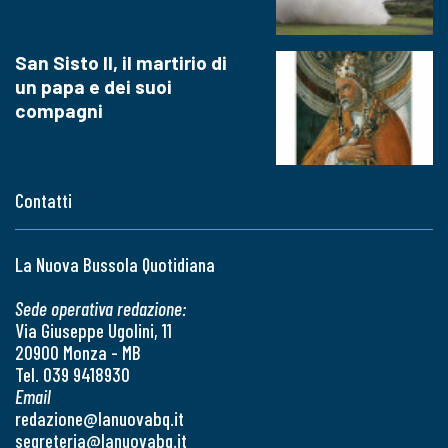
San Sisto II, il martirio di
un papa e dei suoi
compagni
Contatti
La Nuova Bussola Quotidiana
Sede operativa redazione:
Via Giuseppe Ugolini, 11
20900 Monza - MB
Tel. 039 9418930
Email
redazione@lanuovabq.it
segreteria@lanuovabq.it