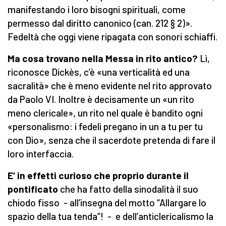
manifestando i loro bisogni spirituali, come
permesso dal diritto canonico (can. 212 § 2)».
Fedeltà che oggi viene ripagata con sonori schiaffi.
Ma cosa trovano nella Messa in rito antico?
Lì,
riconosce Dickès, c’è «una verticalità ed una
sacralità» che è meno evidente nel rito approvato
da Paolo VI. Inoltre è decisamente un «un rito
meno clericale», un rito nel quale è bandito ogni
«personalismo: i fedeli pregano in un a tu per tu
con Dio», senza che il sacerdote pretenda di fare il
loro interfaccia.
E’ in effetti curioso che proprio durante il
pontificato
che ha fatto della sinodalità il suo
chiodo fisso - all’insegna del motto “Allargare lo
spazio della tua tenda”! - e dell’anticlericalismo la