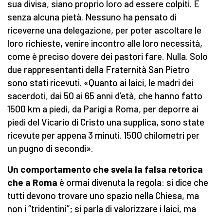
sua divisa, siano proprio loro ad essere colpiti. E
senza alcuna pietà. Nessuno ha pensato di
riceverne una delegazione, per poter ascoltare le
loro richieste, venire incontro alle loro necessità,
come è preciso dovere dei pastori fare. Nulla. Solo
due rappresentanti della Fraternità San Pietro
sono stati ricevuti. «Quanto ai laici, le madri dei
sacerdoti, dai 50 ai 65 anni d’età, che hanno fatto
1500 km a piedi, da Parigi a Roma, per deporre ai
piedi del Vicario di Cristo una supplica, sono state
ricevute per appena 3 minuti. 1500 chilometri per
un pugno di secondi».
Un comportamento che svela la falsa retorica
che a Roma
è ormai divenuta la regola: si dice che
tutti devono trovare uno spazio nella Chiesa, ma
non i “tridentini”; si parla di valorizzare i laici, ma