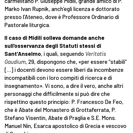
carmelitano P. Giuseppe Midili, grande amico di P.
Marko Ivan Rupnik, anch’egli licenza e dottorato
presso l’Ateneo, dove è Professore Ordinario di
Pastorale liturgica.
Il caso di Midili solleva domande anche
sull’osservanza degli Statuti stessi di
Sant’Anselmo
, i quali, seguendo
Veritatis
Gaudium
, 29, dispongono che, «per essere “stabili”
[…] i docenti devono essere liberi da incombenze
incompatibili con i loro compiti di ricerca e di
insegnamento». Vi sono, a dire il vero, anche altri
personaggi che difficilmente si può dire che
rispettino questo principio: P. Francesco De Feo,
che è Abate del Monastero di Grottaferrata, P.
Stefano Visentin, Abate di Praglia e S.E. Mons.
Manuel Nin, Esarca apostolico di Grecia e vescovo