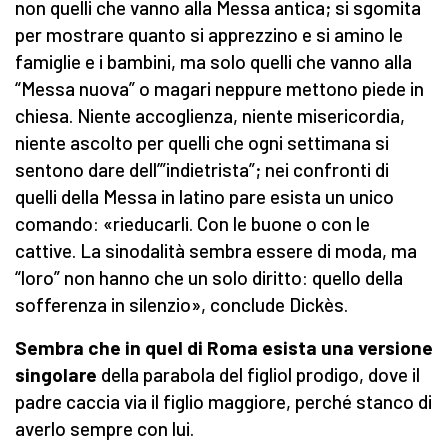
non quelli che vanno alla Messa antica; si sgomita
per mostrare quanto si apprezzino e si amino le
famiglie e i bambini, ma solo quelli che vanno alla
“Messa nuova” o magari neppure mettono piede in
chiesa. Niente accoglienza, niente misericordia,
niente ascolto per quelli che ogni settimana si
sentono dare dell’”indietrista”; nei confronti di
quelli della Messa in latino pare esista un unico
comando: «rieducarli. Con le buone o con le
cattive. La sinodalità sembra essere di moda, ma
“loro” non hanno che un solo diritto: quello della
sofferenza in silenzio», conclude Dickès.
Sembra che in quel di Roma esista una versione
singolare
della parabola del figliol prodigo, dove il
padre caccia via il figlio maggiore, perché stanco di
averlo sempre con lui.