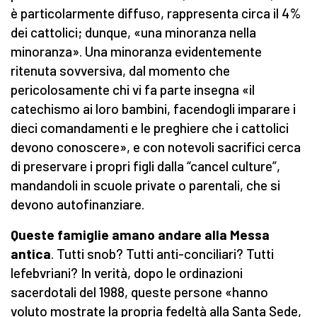
è particolarmente diffuso, rappresenta circa il 4%
dei cattolici; dunque, «una minoranza nella
minoranza». Una minoranza evidentemente
ritenuta sovversiva, dal momento che
pericolosamente chi vi fa parte insegna «il
catechismo ai loro bambini, facendogli imparare i
dieci comandamenti e le preghiere che i cattolici
devono conoscere», e con notevoli sacrifici cerca
di preservare i propri figli dalla “cancel culture”,
mandandoli in scuole private o parentali, che si
devono autofinanziare.
Queste famiglie amano andare alla Messa
antica
. Tutti snob? Tutti anti-conciliari? Tutti
lefebvriani? In verità, dopo le ordinazioni
sacerdotali del 1988, queste persone «hanno
voluto mostrate la propria fedeltà alla Santa Sede,