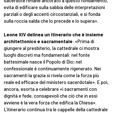
sacerdote rimane ancorato a questo fondamento,
evita di edificare sulla sabbia delle interpretazioni
parziali o degli accenti circostanziali, e si fonda
sulla roccia salda che lo precede e lo supera».
Leone XIV delinea un itinerario che è insieme
architettonico e sacramentale
: «Prima di
giungere al presbiterio, la cattedrale ci mostra
luoghi discreti ma fondamentali: nel fonte
battesimale nasce il Popolo di Dio; nel
confessionale è continuamente rigenerato. Nei
sacramenti la grazia si rivela come la forza più
reale ed efficace del ministero sacerdotale». E poi,
ancora, esorta a celebrare «i sacramenti con
dignità e fede, consapevoli che ciò che in essi
avviene è la vera forza che edifica la Chiesa».
L'itinerario continua tra le cappelle della cattedrale