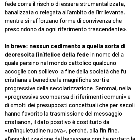
fede corre il rischio di essere strumentalizzata,
banalizzata o relegata all’ambito dell’irrilevante,
mentre si rafforzano forme di convivenza che
prescindono da ogni riferimento trascendente».
In breve: nessun cedimento a quella sorta di
decrescita (in)felice della fede
in nome della
quale persino nel mondo cattolico qualcuno
accoglie con sollievo la fine della società che fu
cristiana e benedice le magnifiche sorti e
progressive della secolarizzazione. Semmai, nella
«progressiva scomparsa di riferimenti comuni» e
di «molti dei presupposti concettuali che per secoli
hanno favorito la trasmissione del messaggio
cristiano», il dato positivo è costituito da
«un’inquietudine nuova», perché, alla fin fine,
«l’assolutizzazione del benessere non ha portato la