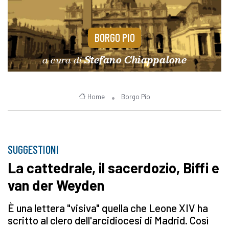
BORGO PIO
a cura di
Stefano Chiappalone
Home
Borgo Pio
SUGGESTIONI
La cattedrale, il sacerdozio, Biffi e
van der Weyden
È una lettera "visiva" quella che Leone XIV ha
scritto al clero dell'arcidiocesi di Madrid. Così