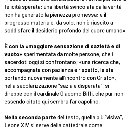
felicità sperata; una libertà svincolata dalla verità
non ha generato la pienezza promessa; e il
progresso materiale, da solo, non è riuscito a
soddisfare il desiderio profondo del cuore umano».
È con la «maggiore sensazione di sazietà e di
vuoto»
sperimentata da molte persone, che i
sacerdoti oggi si confrontano; «una ricerca che,
accompagnata con pazienza e rispetto, le sta
portando nuovamente all’incontro con Cristo»,
nella secolarizzazione "sazia e disperata", si
direbbe con il cardinale Giacomo Biffi, che pur non
essendo citato qui sembra far capolino.
Nella seconda parte
del testo, quella più "visiva",
Leone XIV si serve della cattedrale come