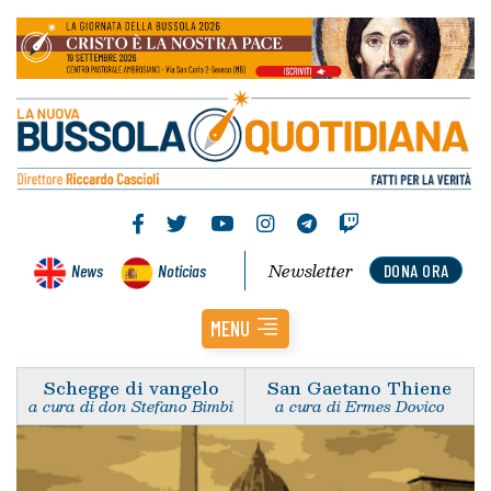
Newsletter
News
Noticias
DONA ORA
MENU
Schegge di vangelo
San Gaetano Thiene
a cura di don Stefano Bimbi
a cura di Ermes Dovico