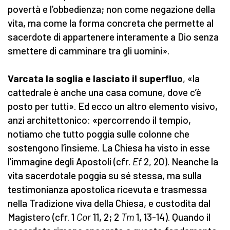
povertà e l’obbedienza; non come negazione della
vita, ma come la forma concreta che permette al
sacerdote di appartenere interamente a Dio senza
smettere di camminare tra gli uomini».
Varcata la soglia e lasciato il superfluo
, «la
cattedrale è anche una casa comune, dove c’è
posto per tutti». Ed ecco un altro elemento visivo,
anzi architettonico: «percorrendo il tempio,
notiamo che tutto poggia sulle colonne che
sostengono l’insieme. La Chiesa ha visto in esse
l’immagine degli Apostoli (cfr.
Ef
2, 20). Neanche la
vita sacerdotale poggia su sé stessa, ma sulla
testimonianza apostolica ricevuta e trasmessa
nella Tradizione viva della Chiesa, e custodita dal
Magistero (cfr. 1
Cor
11, 2; 2
Tm
1, 13-14). Quando il