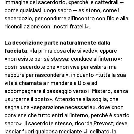
immagine del sacerdozio, «perché le cattedrali —
come qualsiasi luogo sacro — esistono, come il
sacerdozio, per condurre all’incontro con Dio e alla
riconciliazione con i nostri fratelli».
La descrizione parte naturalmente dalla
facciata
, «la prima cosa che si vede», eppure
«non esiste per sé stessa: conduce all’interno»;
così il sacerdote che «non vive per esibirsi ma
neppure per nascondersi», in quanto «tutta la sua
vita è chiamata a rimandare a Dio e ad
accompagnare il passaggio verso il Mistero, senza
usurparne il posto». Attenzione alla soglia, che
segna una «separazione necessaria», dove «non
conviene che tutto entri all’interno, perché è spazio
sacro». Il sacerdote stesso, ricorda Prevost, deve
lasciar fuori qualcosa mediante «il celibato, la