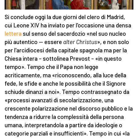
Si conclude oggi la due giorni del clero di Madrid,
cui Leone XIV ha inviato per l'occasione una densa
lettera
sul senso del sacerdozio «nel suo nucleo
più autentico — essere
alter Christus
», e non solo
per l'arcidiocesi della capitale spagnola ma per la
Chiesa intera – sottolinea Prevost – «in questo
tempo». Tempo che il Papa non legge
acriticamente, ma «riconoscendo, alla luce della
fede, le sfide e anche le possibilità che il Signore
schiude dinanzi a noi». Tempo contrassegnato da
«processi avanzati di secolarizzazione, una
crescente polarizzazione nel discorso pubblico e la
tendenza a ridurre la complessità della persona
umana, interpretandola a partire da ideologie o
categorie parziali e insufficienti». Tempo in cui «la