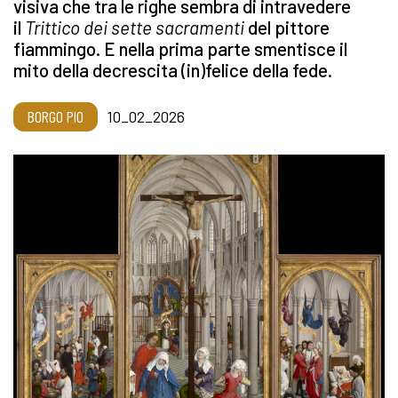
visiva che tra le righe sembra di intravedere
il
Trittico dei sette sacramenti
del pittore
fiammingo. E nella prima parte smentisce il
mito della decrescita (in)felice della fede.
BORGO PIO
10_02_2026