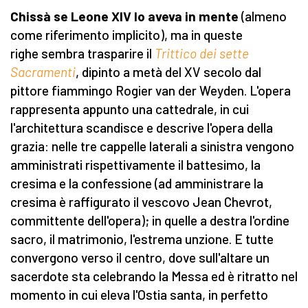
Chissà se Leone XIV lo aveva in mente
(almeno
come riferimento implicito), ma in queste
righe sembra trasparire il
Trittico dei sette
Sacramenti
, dipinto a metà del XV secolo dal
pittore fiammingo Rogier van der Weyden. L'opera
rappresenta appunto una cattedrale, in cui
l'architettura scandisce e descrive l'opera della
grazia: nelle tre cappelle laterali a sinistra vengono
amministrati rispettivamente il battesimo, la
cresima e la confessione (ad amministrare la
cresima è raffigurato il vescovo Jean Chevrot,
committente dell'opera); in quelle a destra l'ordine
sacro, il matrimonio, l'estrema unzione. E tutte
convergono verso il centro, dove sull'altare un
sacerdote sta celebrando la Messa ed è ritratto nel
momento in cui eleva l'Ostia santa, in perfetto