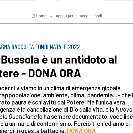
Home
Appelli per la raccolta fondi
GNA RACCOLTA FONDI NATALE 2022
 Bussola è un antidoto al
tere - DONA ORA
cenni viviamo in un clima di emergenza globale
vrappopolazione, ambiente, clima, pandemia…- che 
ato paura e schiavitù dal Potere. Ma l'unica vera
enza è la cancellazione di Dio dalla vita, e la
Nuova
ola Quotidiana
lo ha sempre documentato, voce libe
 a un mare di conformismo. Perciò ti chiediamo di
nerci in questa battaglia.
DONA ORA