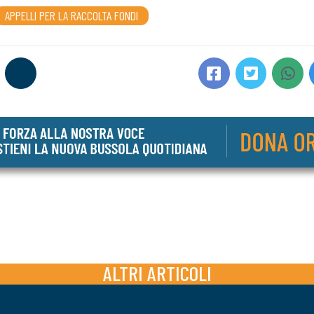
APPELLI PER LA RACCOLTA FONDI
ALTRI ARTICOLI