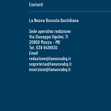
Contatti
La Nuova Bussola Quotidiana
Sede operativa redazione:
Via Giuseppe Ugolini, 11
20900 Monza - MB
Tel. 039 9418930
Email
redazione@lanuovabq.it
segreteria@lanuovabq.it
inserzioni@lanuovabq.it