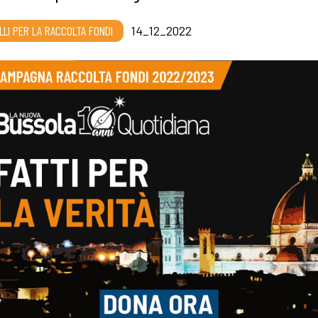
LLI PER LA RACCOLTA FONDI
14_12_2022