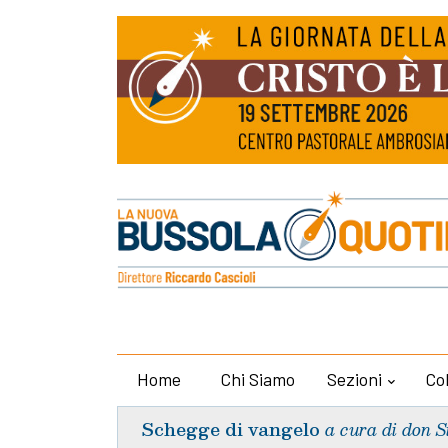
Home
Chi Siamo
Sezioni
Co
Schegge di vangelo
a cura di don S