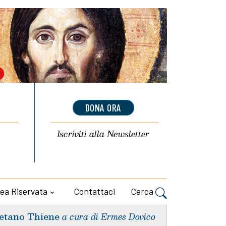
DONA ORA
Iscriviti alla
Newsletter
ea Riservata
Contattaci
Cerca
etano Thiene
a cura di Ermes Dovico