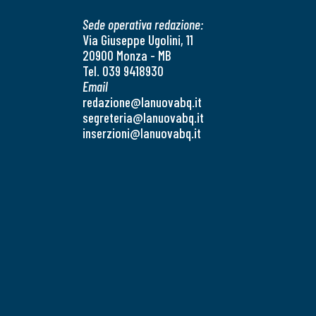
Sede operativa redazione:
Via Giuseppe Ugolini, 11
20900 Monza - MB
Tel. 039 9418930
Email
redazione@lanuovabq.it
segreteria@lanuovabq.it
inserzioni@lanuovabq.it