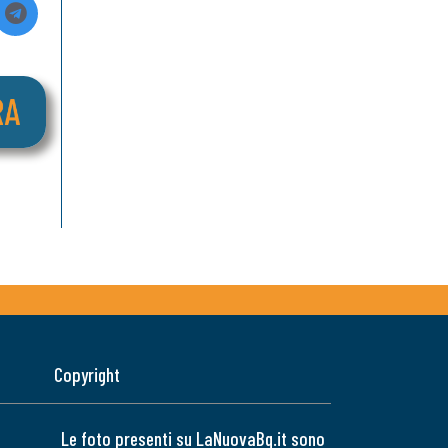
Copyright
Le foto presenti su LaNuovaBq.it sono