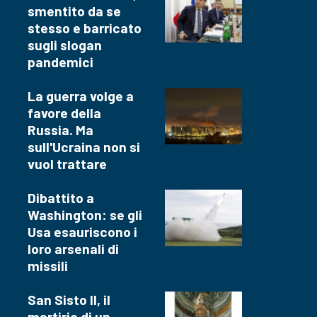
smentito da se
stesso e barricato
sugli slogan
pandemici
La guerra volge a
favore della
Russia. Ma
sull'Ucraina non si
vuol trattare
Dibattito a
Washington: se gli
Usa esauriscono i
loro arsenali di
missili
San Sisto II, il
martirio di un