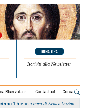
DONA ORA
Iscriviti alla
Newsletter
ea Riservata
Contattaci
Cerca
etano Thiene
a cura di Ermes Dovico