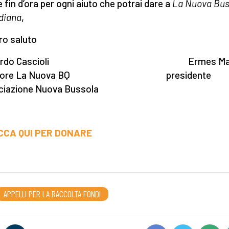
e fin d’ora per ogni aiuto che potrai dare a
La Nuova Bus
diana
,
ro saluto
ccardo Cascioli Ermes Mari
ettore La Nuova BQ presidente
iazione Nuova Bussola
ICCA QUI PER DONARE
APPELLI PER LA RACCOLTA FONDI