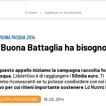
Home
Appelli per la raccolta fondi
PAGNA PASQUA 2014
 Buona Battaglia ha bisogno
questo appello iniziamo la campagna raccolta fo
asqua
. L’obiettivo è di raggiungere i
50mila euro
. Ti
mo riconoscenti se tu potessi condividere con noi
vo per cui ritieni importante sostenere
La Nuova 
LLI PER LA RACCOLTA FONDI
18_03_2014