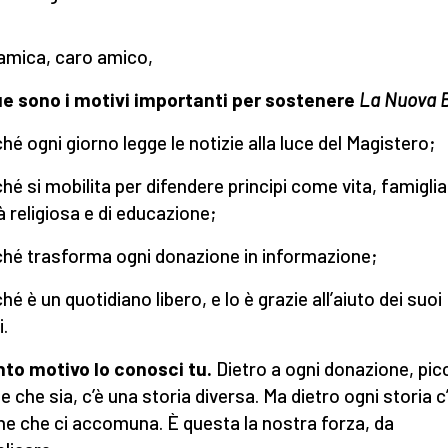
amica, caro amico,
e sono i motivi importanti per sostenere
La Nuova 
ché ogni giorno legge le notizie alla luce del Magistero;
ché si mobilita per difendere principi come vita, famiglia
tà religiosa e di educazione;
ché trasforma ogni donazione in informazione;
hé è un quotidiano libero, e lo è grazie all’aiuto dei suoi
i.
into motivo lo conosci tu.
Dietro a ogni donazione, pic
e che sia, c’è una storia diversa. Ma dietro ogni storia c
ne che ci accomuna. È questa la nostra forza, da