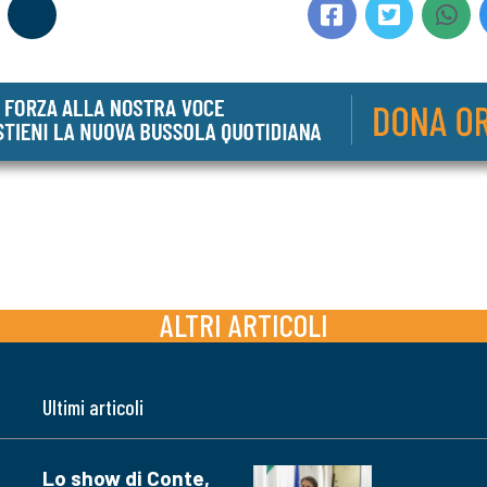
ALTRI ARTICOLI
Ultimi articoli
Lo show di Conte,