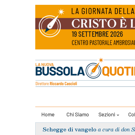
Home
Chi Siamo
Sezioni
Co
Schegge di vangelo
a cura di don S