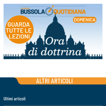
ALTRI ARTICOLI
Ultimi articoli