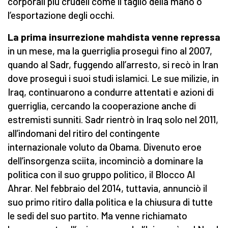
corporali più crudeli come il taglio della mano o
l’esportazione degli occhi.
La prima insurrezione mahdista venne repressa
in un mese, ma la guerriglia proseguì fino al 2007,
quando al Sadr, fuggendo all’arresto, si recò in Iran
dove proseguì i suoi studi islamici. Le sue milizie, in
Iraq, continuarono a condurre attentati e azioni di
guerriglia, cercando la cooperazione anche di
estremisti sunniti. Sadr rientrò in Iraq solo nel 2011,
all’indomani del ritiro del contingente
internazionale voluto da Obama. Divenuto eroe
dell’insorgenza sciita, incominciò a dominare la
politica con il suo gruppo politico, il Blocco Al
Ahrar. Nel febbraio del 2014, tuttavia, annunciò il
suo primo ritiro dalla politica e la chiusura di tutte
le sedi del suo partito. Ma venne richiamato