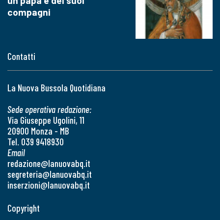
un papa e dei suoi
compagni
Contatti
La Nuova Bussola Quotidiana
Sede operativa redazione:
Via Giuseppe Ugolini, 11
20900 Monza - MB
Tel. 039 9418930
Email
redazione@lanuovabq.it
segreteria@lanuovabq.it
inserzioni@lanuovabq.it
Copyright