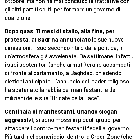
ottobre. Ma non ha mai concluso le trattative con
gli altri partiti sciiti, per formare un governo di
coalizione.
Dopo quasi 11 mesi di stallo, alla fine, per
protesta, al Sadr ha annunciato
le sue nuove
dimissioni, il suo secondo ritiro dalla politica, in
un’atmosfera già avvelenata. Da settimane, infatti,
i suoi sostenitori (anche armati) erano accampati
di fronte al parlamento, a Baghdad, chiedendo
elezioni anticipate. L’annuncio del leader religioso
ha scatenato la rabbia dei manifestanti e dei
miliziani delle sue “Brigate della Pace”.
Centinaia di manifestanti, urlando slogan
aggressivi
, si sono mossi in piccoli gruppi per
attaccare i contro-manifestanti fedeli al governo.
Più tardi nel pomeriggio, dentro la Green Zone (che