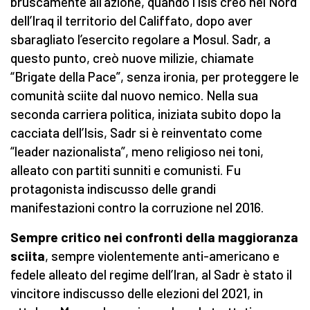
bruscamente all’azione, quando l’Isis creò nel Nord
dell’Iraq il territorio del Califfato, dopo aver
sbaragliato l’esercito regolare a Mosul. Sadr, a
questo punto, creò nuove milizie, chiamate
“Brigate della Pace”, senza ironia, per proteggere le
comunità sciite dal nuovo nemico. Nella sua
seconda carriera politica, iniziata subito dopo la
cacciata dell’Isis, Sadr si è reinventato come
“leader nazionalista”, meno religioso nei toni,
alleato con partiti sunniti e comunisti. Fu
protagonista indiscusso delle grandi
manifestazioni contro la corruzione nel 2016.
Sempre critico nei confronti della maggioranza
sciita
, sempre violentemente anti-americano e
fedele alleato del regime dell’Iran, al Sadr è stato il
vincitore indiscusso delle elezioni del 2021, in