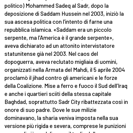
politico) Mohammed Sadeq al Sadr, dopo la
deposizione di Saddam Hussein nel 2003, iniziò la
sua ascesa politica con l’intento di farne una
repubblica islamica. «Saddam era un piccolo
serpente, ma l’America è il grande serpente»,
aveva dichiarato ad un attonito intervistatore
statunitense già nel 2003. Nel caos del
dopoguerra, aveva reclutato migliaia di uomini,
organizzati nella Armata del Mahdi, il 5 aprile 2004
proclamò il jihad contro gli americani e le forze
della Coalizione. Mise a ferro e fuoco il Sud dell’Iraq
e anche i quartieri sciiti della stessa capitale
Baghdad, soprattutto Sadr City ribattezzata così in
onore di suo padre. Dove le sue milizie
dominavano, la sharia veniva imposta nella sua
versione più rigida e severa, comprese le punizioni