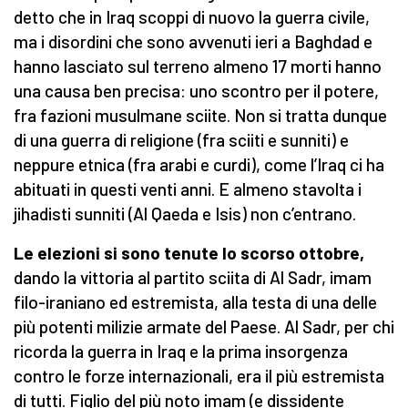
detto che in Iraq scoppi di nuovo la guerra civile,
ma i disordini che sono avvenuti ieri a Baghdad e
hanno lasciato sul terreno almeno 17 morti hanno
una causa ben precisa: uno scontro per il potere,
fra fazioni musulmane sciite. Non si tratta dunque
di una guerra di religione (fra sciiti e sunniti) e
neppure etnica (fra arabi e curdi), come l’Iraq ci ha
abituati in questi venti anni. E almeno stavolta i
jihadisti sunniti (Al Qaeda e Isis) non c’entrano.
Le elezioni si sono tenute lo scorso ottobre,
dando la vittoria al partito sciita di Al Sadr, imam
filo-iraniano ed estremista, alla testa di una delle
più potenti milizie armate del Paese. Al Sadr, per chi
ricorda la guerra in Iraq e la prima insorgenza
contro le forze internazionali, era il più estremista
di tutti. Figlio del più noto imam (e dissidente