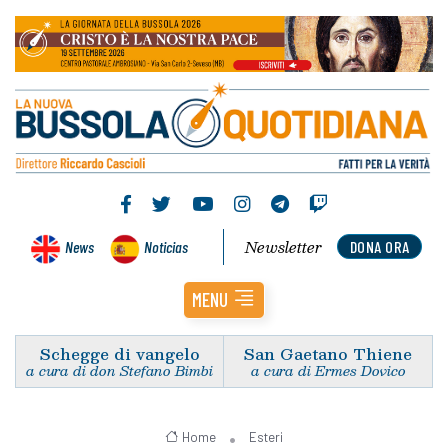
Newsletter
News
Noticias
DONA ORA
MENU
Schegge di vangelo
San Gaetano Thiene
a cura di don Stefano Bimbi
a cura di Ermes Dovico
Home
Esteri