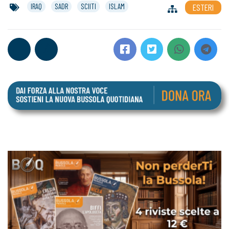
IRAQ
SADR
SCIITI
ISLAM
ESTERI