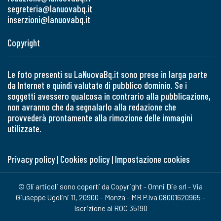
segreteria@lanuovabq.it
inserzioni@lanuovabq.it
Copyright
Le foto presenti su LaNuovaBq.it sono prese in larga parte
da Internet e quindi valutate di pubblico dominio. Se i
soggetti avessero qualcosa in contrario alla pubblicazione,
non avranno che da segnalarlo alla redazione che
provvederà prontamente alla rimozione delle immagini
utilizzate.
Privacy policy
|
Cookies policy
|
Impostazione cookies
© Gli articoli sono coperti da Copyright - Omni Die srl - Via
Giuseppe Ugolini 11, 20900 - Monza - MB P.Iva 08001620965 -
Iscrizione al ROC 35190