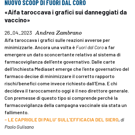
NUOVO SCOOP DI FUORI DAL CORO
«Aifa taroccava i grafici sui danneggiati da
vaccino»
Andrea Zambrano
26_04_2023
Aifa taroccava i grafici sulle reazioni avverse per
minimizzarle. Ancora una volta è
Fuori dal Coro
a far
emergere un dato sconcertante relativo al sistema di
farmacovigilanza dell’ente governativo. Dalle carte
dell'inchiesta Mediaset emerge che l'ente governativo del
farmaco decise di minimizzare il corretto rapporto
rischi/benefici come invece richiesto dall'Ema. E chi
decideva il taroccamento oggi è il neo direttore generale.
Con premesse di questo tipo si comprende perché la
farmacovigilanza della campagna vaccinale sia stata un
fallimento.
- LE CAPRIOLE DI PALU' SULL'EFFICACIA DEL SIERO
,
di
Paolo Gulisano