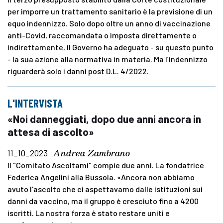
per imporre un trattamento sanitario è la previsione di un
equo indennizzo. Solo dopo oltre un anno di vaccinazione
anti-Covid, raccomandata o imposta direttamente o
indirettamente, il Governo ha adeguato - su questo punto
- la sua azione alla normativa in materia. Ma l’indennizzo
riguarderà solo i danni post D.L. 4/2022.
L'INTERVISTA
«Noi danneggiati, dopo due anni ancora in
attesa di ascolto»
Andrea Zambrano
11_10_2023
Il "Comitato Ascoltami" compie due anni. La fondatrice
Federica Angelini alla Bussola. «Ancora non abbiamo
avuto l'ascolto che ci aspettavamo dalle istituzioni sui
danni da vaccino, ma il gruppo è cresciuto fino a 4200
iscritti. La nostra forza è stato restare uniti e