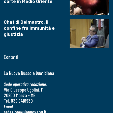
carte in Medio Oriente
Chat di Delmastro, il
confine fra immunità e
giustizia
Contatti
La Nuova Bussola Quotidiana
Sede operativa redazione:
Via Giuseppe Ugolini, 11
20900 Monza - MB
Tel. 039 9418930
Email
redazione@lanuovabq.it