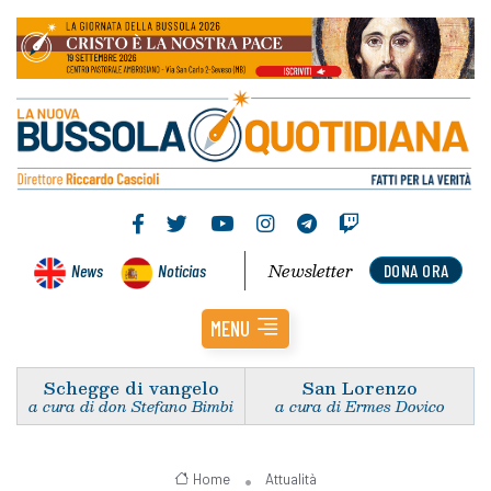
Newsletter
News
Noticias
DONA ORA
MENU
Schegge di vangelo
San Lorenzo
a cura di don Stefano Bimbi
a cura di Ermes Dovico
Home
Attualità