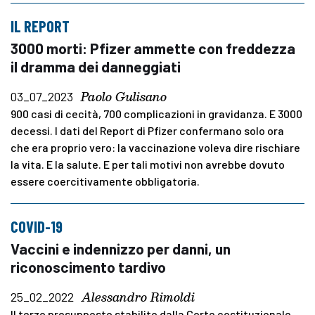
IL REPORT
3000 morti: Pfizer ammette con freddezza
il dramma dei danneggiati
Paolo Gulisano
03_07_2023
900 casi di cecità, 700 complicazioni in gravidanza. E 3000
decessi. I dati del Report di Pfizer confermano solo ora
che era proprio vero: la vaccinazione voleva dire rischiare
la vita. E la salute. E per tali motivi non avrebbe dovuto
essere coercitivamente obbligatoria.
COVID-19
Vaccini e indennizzo per danni, un
riconoscimento tardivo
Alessandro Rimoldi
25_02_2022
Il terzo presupposto stabilito dalla Corte costituzionale