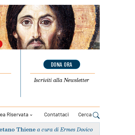
DONA ORA
Iscriviti alla
Newsletter
ea Riservata
Contattaci
Cerca
etano Thiene
a cura di Ermes Dovico