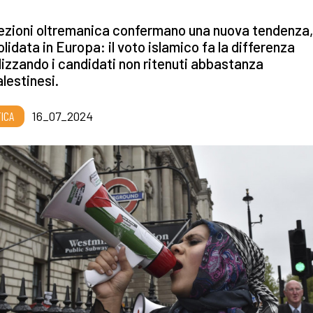
ezioni oltremanica confermano una nuova tendenza,
lidata in Europa: il voto islamico fa la differenza
izzando i candidati non ritenuti abbastanza
alestinesi.
TICA
16_07_2024