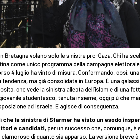
an Bretagna volano solo le sinistre pro-Gaza. Chi ha scel
tina come unico programma della campagna elettorale
orso 4 luglio ha vinto di misura. Confermando, così, una
 tendenza, ma già consolidata in Europa. È una galassi
sita, che vede la sinistra alleata dell’islam e di una fett
giovanile studentesco, tenuta insieme, oggi più che mai
opposizione ad Israele. E agisce di conseguenza.
ì che la sinistra di Starmer ha visto un esodo inspe
ettori e candidati
, per un successo che, comunque, è 
clamoroso di quanto sia apparso. La versione breve è