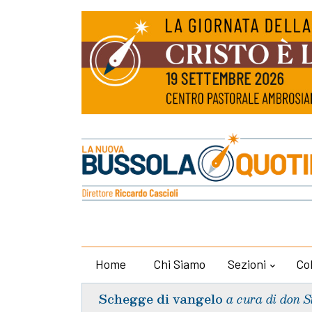
Home
Chi Siamo
Sezioni
Co
Schegge di vangelo
a cura di don S