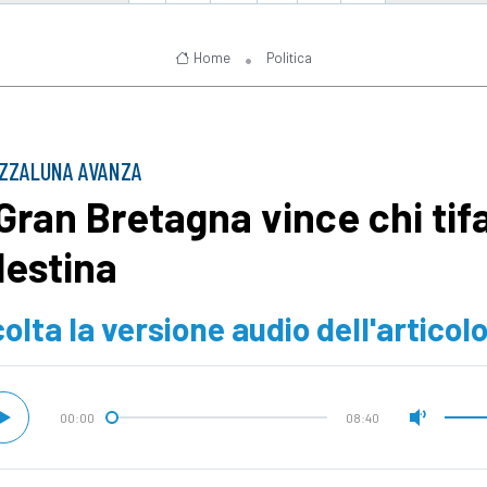
Home
Politica
EZZALUNA AVANZA
 Gran Bretagna vince chi tif
lestina
olta la versione audio dell'articol
00:00
08:40