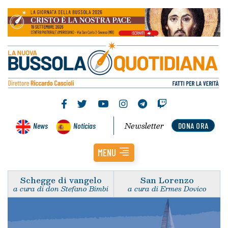
Newsletter
News
Noticias
DONA ORA
MENU
Schegge di vangelo
San Lorenzo
a cura di don Stefano Bimbi
a cura di Ermes Dovico