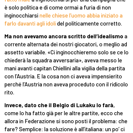
è solo politica e di come ormai a furia di non
inginocchiarsi
nelle chiese l’uomo abbia iniziato a
farlo davanti agli idoli
del politicamente corretto.
Ma non avevamo ancora scritto dell’idealismo
a
corrente alternata dei nostri giocatori, o meglio ad
assetto variabile. «Ci inginocchieremo solo se ce lo
chiederà la squadra avversaria», aveva messo le
mani avanti capitan Chiellini alla vigilia della partita
con l’Austria. E la cosa non ci aveva impensierito
perché l’Austria non aveva proceduto con il ridicolo
rito.
Invece, dato che il Belgio di Lukaku lo farà
,
come lo ha fatto già per le altre partite, ecco che
allora in Federazione si sono posti il problema: che
fare? Semplice: la soluzione è all’italiana: un po’ ci