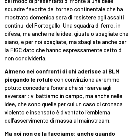
bel modo di presentarsi di fronte a una delle
squadre favorite del torneo continentale che ha
mostrato domenica sera di resistere agli assalti
continui del Portogallo. Una squadra di ferro, in
difesa, ma anche nelle idee, giuste o sbagliate che
siano, e per noi sbagliate, ma sbagliate anche per
la FIGC dato che hanno espressamente detto di
non condividerla.
Almeno nei confronti di chi aderisce al BLM
piegando le rotule
con convinzione avremmo
potuto concedere l’onore che si riserva agli
avversari: vi battiamo in campo, ma anche nelle
idee, che sono quelle per cui un caso di cronaca
violento e insensato è diventato l’emblema
dell’asservimento di massa al mainstream.
Ma noi non ce la facciamo: anche quando