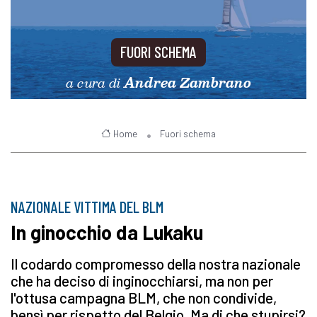
FUORI SCHEMA
a cura di
Andrea Zambrano
Home
Fuori schema
NAZIONALE VITTIMA DEL BLM
In ginocchio da Lukaku
Il codardo compromesso della nostra nazionale
che ha deciso di inginocchiarsi, ma non per
l'ottusa campagna BLM, che non condivide,
bensì per rispetto del Belgio. Ma di che stupirsi?