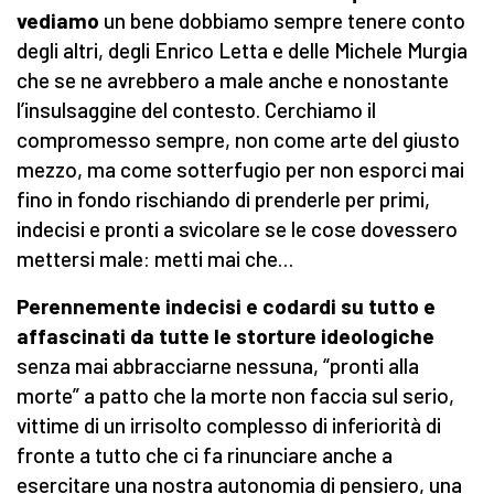
vediamo
un bene dobbiamo sempre tenere conto
degli altri, degli Enrico Letta e delle Michele Murgia
che se ne avrebbero a male anche e nonostante
l’insulsaggine del contesto. Cerchiamo il
compromesso sempre, non come arte del giusto
mezzo, ma come sotterfugio per non esporci mai
fino in fondo rischiando di prenderle per primi,
indecisi e pronti a svicolare se le cose dovessero
mettersi male: metti mai che…
Perennemente indecisi e codardi su tutto e
affascinati da tutte le storture ideologiche
senza mai abbracciarne nessuna, “pronti alla
morte” a patto che la morte non faccia sul serio,
vittime di un irrisolto complesso di inferiorità di
fronte a tutto che ci fa rinunciare anche a
esercitare una nostra autonomia di pensiero, una