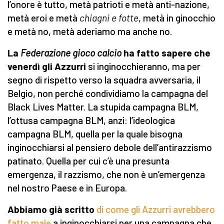
l’onore è tutto, metà patrioti e metà anti-nazione,
metà eroi e metà
chiagni e fotte
, metà in ginocchio
e metà no, metà aderiamo ma anche no.
La
Federazione gioco calcio
ha fatto sapere che
venerdì gli Azzurri
si inginocchieranno, ma per
segno di rispetto verso la squadra avversaria, il
Belgio, non perché condividiamo la campagna del
Black Lives Matter. La stupida campagna BLM,
l’ottusa campagna BLM, anzi: l’ideologica
campagna BLM, quella per la quale bisogna
inginocchiarsi al pensiero debole dell’antirazzismo
patinato. Quella per cui c’è una presunta
emergenza, il razzismo, che non è un’emergenza
nel nostro Paese e in Europa.
Abbiamo già scritto
di come gli Azzurri avrebbero
fatto male
a inginocchiarsi per una campagna che