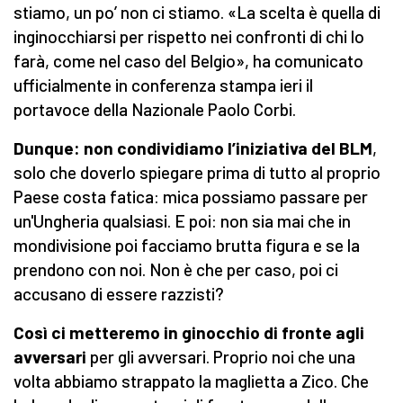
stiamo, un po’ non ci stiamo. «La scelta è quella di
inginocchiarsi per rispetto nei confronti di chi lo
farà, come nel caso del Belgio», ha comunicato
ufficialmente in conferenza stampa ieri il
portavoce della Nazionale Paolo Corbi.
Dunque: non condividiamo l’iniziativa del BLM
,
solo che doverlo spiegare prima di tutto al proprio
Paese costa fatica: mica possiamo passare per
un'Ungheria qualsiasi. E poi: non sia mai che in
mondivisione poi facciamo brutta figura e se la
prendono con noi. Non è che per caso, poi ci
accusano di essere razzisti?
Così ci metteremo in ginocchio di fronte agli
avversari
per gli avversari. Proprio noi che una
volta abbiamo strappato la maglietta a Zico. Che