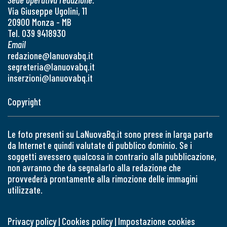
Via Giuseppe Ugolini, 11
20900 Monza - MB
Tel. 039 9418930
Email
redazione@lanuovabq.it
segreteria@lanuovabq.it
inserzioni@lanuovabq.it
Copyright
Le foto presenti su LaNuovaBq.it sono prese in larga parte
da Internet e quindi valutate di pubblico dominio. Se i
soggetti avessero qualcosa in contrario alla pubblicazione,
non avranno che da segnalarlo alla redazione che
provvederà prontamente alla rimozione delle immagini
utilizzate.
Privacy policy
|
Cookies policy
|
Impostazione cookies