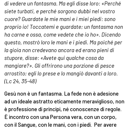
di vedere un fantasma. Ma egli disse loro: «Perché
siete turbati, e perché sorgono dubbi nel vostro
cuore? Guardate le mie mani e i miei piedi: sono
proprio io! Toccatemi e guardate; un fantasma non
ha carne e ossa, come vedete che io ho». Dicendo
questo, mostrò loro le mani e i piedi. Ma poiché per
la gioia non credevano ancora ed erano pieni di
stupore, disse: «Avete qui qualche cosa da
mangiare?». Gli offrirono una porzione di pesce
arrostito; egli lo prese e lo mangiò davanti a loro.
(Lc 24, 35-48)
Gesù non è un fantasma. La fede non è adesione
ad un ideale astratto eticamente meraviglioso, non
è professione di principi, né conoscenze di regole.
È incontro con una Persona vera, con un corpo,
con il Sangue, con le mani, con i piedi. Per avere