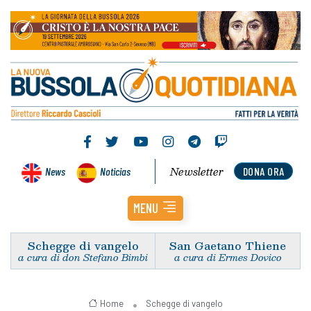
Newsletter
News
Noticias
DONA ORA
MENU
Schegge di vangelo
San Gaetano Thiene
a cura di don Stefano Bimbi
a cura di Ermes Dovico
Home
Schegge di vangelo