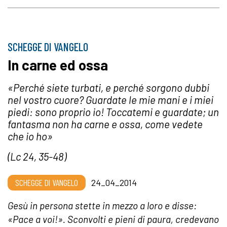
SCHEGGE DI VANGELO
In carne ed ossa
«Perché siete turbati, e perché sorgono dubbi
nel vostro cuore? Guardate le mie mani e i miei
piedi: sono proprio io! Toccatemi e guardate; un
fantasma non ha carne e ossa, come vedete
che io ho»
(Lc 24, 35-48)
SCHEGGE DI VANGELO
24_04_2014
Gesù in persona stette in mezzo a loro e disse:
«Pace a voi!». Sconvolti e pieni di paura, credevano