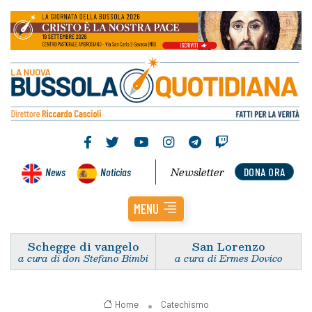
Newsletter
News
Noticias
DONA ORA
MENU
Schegge di vangelo
San Lorenzo
a cura di don Stefano Bimbi
a cura di Ermes Dovico
Home
Catechismo