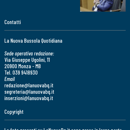
Contatti
La Nuova Bussola Quotidiana
Sede operativa redazione:
Via Giuseppe Ugolini, 11
20900 Monza - MB
Tel. 039 9418930
Email
redazione@lanuovabq.it
segreteria@lanuovabq.it
inserzioni@lanuovabq.it
Copyright