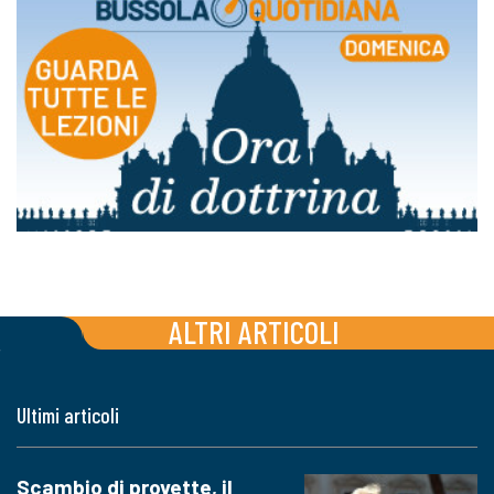
ALTRI ARTICOLI
Ultimi articoli
Scambio di provette, il