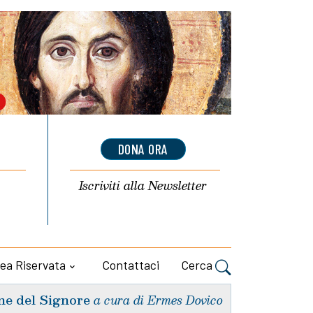
DONA ORA
Iscriviti alla
Newsletter
ea Riservata
Contattaci
Cerca
ne del Signore
a cura di Ermes Dovico