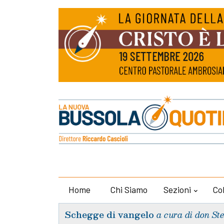
Home
Chi Siamo
Sezioni
Co
Schegge di vangelo
a cura di don St