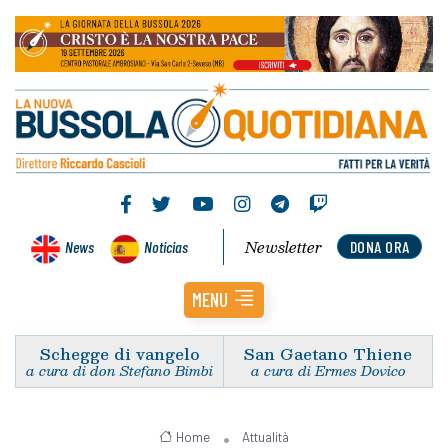
Newsletter
News
Noticias
DONA ORA
MENU
Schegge di vangelo
San Gaetano Thiene
a cura di don Stefano Bimbi
a cura di Ermes Dovico
Home
Attualità