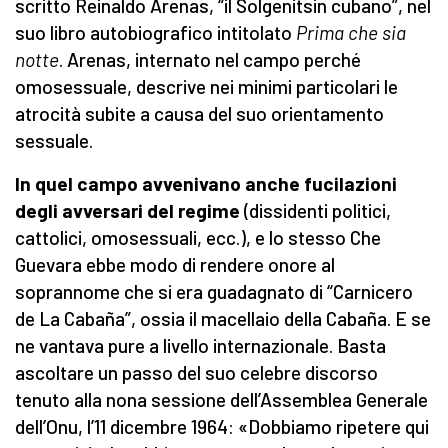
scritto Reinaldo Arenas, “il Solgenitsin cubano”, nel
suo libro autobiografico intitolato
Prima che sia
notte
. Arenas, internato nel campo perché
omosessuale, descrive nei minimi particolari le
atrocità subite a causa del suo orientamento
sessuale.
In quel campo avvenivano anche fucilazioni
degli avversari del regime
(dissidenti politici,
cattolici, omosessuali, ecc.), e lo stesso Che
Guevara ebbe modo di rendere onore al
soprannome che si era guadagnato di “Carnicero
de La Cabaña”, ossia il macellaio della Cabaña. E se
ne vantava pure a livello internazionale. Basta
ascoltare un passo del suo celebre discorso
tenuto alla nona sessione dell’Assemblea Generale
dell’Onu, l’11 dicembre 1964: «Dobbiamo ripetere qui