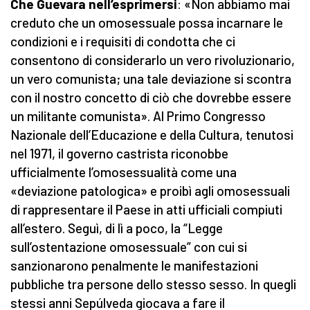
Che Guevara nell’esprimersi
: «Non abbiamo mai
creduto che un omosessuale possa incarnare le
condizioni e i requisiti di condotta che ci
consentono di considerarlo un vero rivoluzionario,
un vero comunista; una tale deviazione si scontra
con il nostro concetto di ciò che dovrebbe essere
un militante comunista». Al Primo Congresso
Nazionale dell’Educazione e della Cultura, tenutosi
nel 1971, il governo castrista riconobbe
ufficialmente l’omosessualità come una
«deviazione patologica» e proibì agli omosessuali
di rappresentare il Paese in atti ufficiali compiuti
all’estero. Seguì, di lì a poco, la “Legge
sull’ostentazione omosessuale” con cui si
sanzionarono penalmente le manifestazioni
pubbliche tra persone dello stesso sesso. In quegli
stessi anni Sepúlveda giocava a fare il