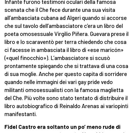
Infante furono testimoni oculari della famosa
scenata che il Che fece durante una sua visita
all’ambasciata cubana ad Algeri quando si accorse
che sul tavolo dell’ambasciatore c’era un libro del
poeta omosessuale Virgilio Piñera. Guevara prese il
libro e lo scaraventò per terra chiedendo che cosa
ci facesse in ambasciata il libro di «ese maricón»
(«quel finocchio»). L’ambasciatore si scusò
prontamente spiegando che si trattava di una cosa
di sua moglie. Anche per questo capita di sorridere
quando nelle immagini dei vari gay pride vedo
militanti omosessualisti con la famosa maglietta
del Che. Più volte sono stato tentato di distribuire il
libro autobiografico di Reinaldo Arenas ai variopinti
manifestanti.
Fidel Castro era soltanto
un po’
meno rude di