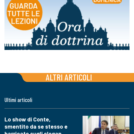
ALTRI ARTICOLI
Ultimi articoli
Lo show di Conte,
smentito da se stesso e
barricato sugli slogan