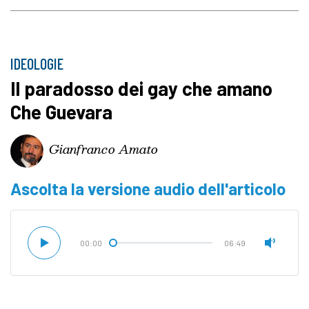
IDEOLOGIE
Il paradosso dei gay che amano
Che Guevara
Gianfranco Amato
Ascolta la versione audio dell'articolo
00:00
06:49