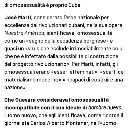
di omosessualità è proprio Cuba.
José Martí
, considerato l’eroe nazionale per
eccellenza dai rivoluzionari cubani, nella sua opera
Nuestra América
, identificava l’omosessualità
come un «segno della decadenza borghese» e
quasi un «virus che esclude irrimediabilmente colui
che ne è infettato dalla possibilità di costruzione
del progetto rivoluzionario». Per Martí, infatti, gli
omosessuali erano «esseri effeminati», «scarti del
materialismo moderno» «incapaci di costruire una
nazione».
Che Guevara considerava l’omosessu
a
lità
incompatibile con il suo ideale di
hombre nuevo
,
l’uomo nuovo, che egli identificava, come ricorda il
giornalista Carlos Alberto Montaner, nell’«uomo