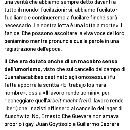
una verità che abbiamo sempre detto davanti a
tutto il mondo: fucilazioni; sì, abbiamo fucilato;
fuciliamo e continueremo a fucilare finché sarà
necessario. La nostra lotta è una lotta a morte». I
fan del Che possono ascoltare la viva voce del loro
beniamino mentre pronuncia quelle parole in una
registrazione dell’epoca.
Il Che era dotato anche di un macabro senso
dell’umorismo
, visto che sul cancello del campo di
Guanahacabibes destinato agli omosessuali fu
fatta apporre la scritta «El trabajo los hará
hombre», ossia «Il lavoro rende uomini», per
riecheggiare quell’
Arbeit macht frei
(Il lavoro rende
liberi) che i nazisti affissero al cancello del lager di
Auschwitz. No, Ernesto Che Guevara non amava
proprio i gay. Juan Goytisolo e Guillermo Cabrera