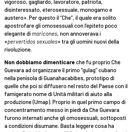
vigoroso, gagliardo, lavoratore, patriota,
disinteressato, eterosessuale, monogamo e
austero». Per questo il “Che”, il quale era solito
apostrofare gli omosessuali con l’epiteto poco
elegante di
maricones
, non annoverava i
«
pervertidos sexuales
» tra gli uomini nuovi della
rivoluzione.
Non dobbiamo dimenticare
che fu proprio Che
Guevara ad organizzare il primo “gulag” cubano
nella penisola di Guanahacabibes, prototipo di
quelle che poi si diffusero nel resto del Paese con il
famigerato nome di Unità militari di aiuto alla
produzione (Umap). Proprio in quel primo campo di
concentramento messo in piedi da Che Guevara
furono internati anche gli omosessuali, sottoposti
a condizioni disumane. Basta leggere cosa ha