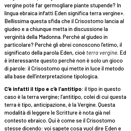
vergine poté far germogliare piante stupende? In
lingua ebraica infatti Eden significa terra vergine».
Bellissima questa sfida che il Crisostomo lancia al
giudeo e a chiunque metta in discussione la
verginità della Madonna. Perché al giudeo in
particolare? Perché gli ebrei conoscono l’etimo, il
significato della parola Eden, cioè
terra vergine
. Ed
è interessante questo perché non è solo un gioco
di parole: il Crisostomo qui mette in luce il metodo
alla base dell’interpretazione tipologica.
C’è
infatti
il tipo e
c’è
l’antitipo
: il tipo in questo
caso è la terra vergine; l’antitipo, colei di cui questa
terra è tipo, anticipazione, è la Vergine. Questa
modalità di leggere le Scritture è nota già nel
contesto ebraico. Qui è come se il Crisostomo
stesse dicendo: voi sapete cosa vuol dire Eden e