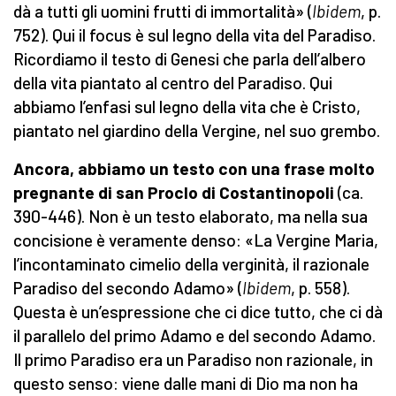
dà a tutti gli uomini frutti di immortalità» (
Ibidem
, p.
752). Qui il focus è sul legno della vita del Paradiso.
Ricordiamo il testo di Genesi che parla dell’albero
della vita piantato al centro del Paradiso. Qui
abbiamo l’enfasi sul legno della vita che è Cristo,
piantato nel giardino della Vergine, nel suo grembo.
Ancora, abbiamo un testo con una frase molto
pregnante di san Proclo di Costantinopoli
(ca.
390-446). Non è un testo elaborato, ma nella sua
concisione è veramente denso: «La Vergine Maria,
l’incontaminato cimelio della verginità, il razionale
Paradiso del secondo Adamo» (
Ibidem
, p. 558).
Questa è un’espressione che ci dice tutto, che ci dà
il parallelo del primo Adamo e del secondo Adamo.
Il primo Paradiso era un Paradiso non razionale, in
questo senso: viene dalle mani di Dio ma non ha