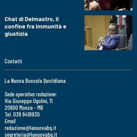
Chat di Delmastro, il
confine fra immunità e
giustizia
Contatti
La Nuova Bussola Quotidiana
Sede operativa redazione:
Via Giuseppe Ugolini, 11
20900 Monza - MB
Tel. 039 9418930
Email
redazione@lanuovabq.it
segreteria@lanuovabq.it