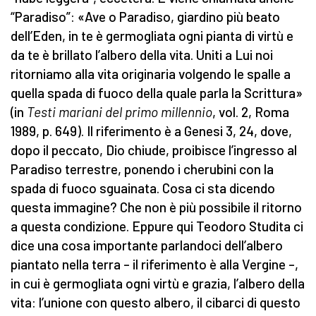
“Paradiso”: «Ave o Paradiso, giardino più beato
dell’Eden, in te è germogliata ogni pianta di virtù e
da te è brillato l’albero della vita. Uniti a Lui noi
ritorniamo alla vita originaria volgendo le spalle a
quella spada di fuoco della quale parla la Scrittura»
(in
Testi mariani del primo millennio
, vol. 2, Roma
1989, p. 649). Il riferimento è a Genesi 3, 24, dove,
dopo il peccato, Dio chiude, proibisce l’ingresso al
Paradiso terrestre, ponendo i cherubini con la
spada di fuoco sguainata. Cosa ci sta dicendo
questa immagine? Che non è più possibile il ritorno
a questa condizione. Eppure qui Teodoro Studita ci
dice una cosa importante parlandoci dell’albero
piantato nella terra – il riferimento è alla Vergine –,
in cui è germogliata ogni virtù e grazia, l’albero della
vita: l’unione con questo albero, il cibarci di questo