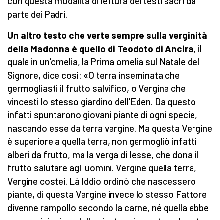
con questa modalità di lettura dei testi sacri da
parte dei Padri.
Un altro testo che verte sempre sulla verginità
della Madonna è quello di Teodoto d
i
Ancira
, il
quale in un’omelia, la Prima omelia sul Natale del
Signore, dice così: «O terra inseminata che
germogliasti il frutto salvifico, o Vergine che
vincesti lo stesso giardino dell’Eden. Da questo
infatti spuntarono giovani piante di ogni specie,
nascendo esse da terra vergine. Ma questa Vergine
è superiore a quella terra, non germogliò infatti
alberi da frutto, ma la verga di Iesse, che dona il
frutto salutare agli uomini. Vergine quella terra,
Vergine costei. Là Iddio ordinò che nascessero
piante, di questa Vergine invece lo stesso Fattore
divenne rampollo secondo la carne, né quella ebbe