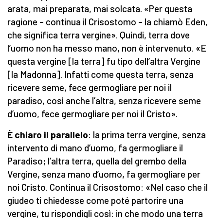
arata, mai preparata, mai solcata. «Per questa
ragione – continua il Crisostomo – la chiamò Eden,
che significa terra vergine». Quindi, terra dove
l’uomo non ha messo mano, non è intervenuto. «E
questa vergine [la terra] fu tipo dell’altra Vergine
[la Madonna]. Infatti come questa terra, senza
ricevere seme, fece germogliare per noi il
paradiso, così anche l’altra, senza ricevere seme
d’uomo, fece germogliare per noi il Cristo».
È chiaro il parallelo
: la prima terra vergine, senza
intervento di mano d’uomo, fa germogliare il
Paradiso; l’altra terra, quella del grembo della
Vergine, senza mano d’uomo, fa germogliare per
noi Cristo. Continua il Crisostomo: «Nel caso che il
giudeo ti chiedesse come poté partorire una
vergine, tu rispondigli così: in che modo una terra