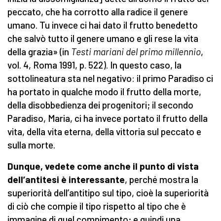
peccato, che ha corrotto alla radice il genere
umano. Tu invece ci hai dato il frutto benedetto
che salvò tutto il genere umano e gli rese la vita
della grazia» (in
Testi mariani del primo millennio
,
vol. 4, Roma 1991, p. 522). In questo caso, la
sottolineatura sta nel negativo: il primo Paradiso ci
ha portato in qualche modo il frutto della morte,
della disobbedienza dei progenitori; il secondo
Paradiso, Maria, ci ha invece portato il frutto della
vita, della vita eterna, della vittoria sul peccato e
sulla morte.
Dunque, vedete come anche il punto di vista
dell’antitesi è interessante
, perché mostra la
superiorità dell’antitipo sul tipo, cioè la superiorità
di ciò che compie il tipo rispetto al tipo che è
immagine di quel compimento; e quindi una