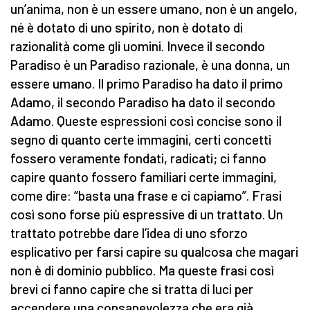
un’anima, non è un essere umano, non è un angelo,
né è dotato di uno spirito, non è dotato di
razionalità come gli uomini. Invece il secondo
Paradiso è un Paradiso razionale, è una donna, un
essere umano. Il primo Paradiso ha dato il primo
Adamo, il secondo Paradiso ha dato il secondo
Adamo. Queste espressioni così concise sono il
segno di quanto certe immagini, certi concetti
fossero veramente fondati, radicati; ci fanno
capire quanto fossero familiari certe immagini,
come dire: “basta una frase e ci capiamo”. Frasi
così sono forse più espressive di un trattato. Un
trattato potrebbe dare l’idea di uno sforzo
esplicativo per farsi capire su qualcosa che magari
non è di dominio pubblico. Ma queste frasi così
brevi ci fanno capire che si tratta di luci per
accendere una consapevolezza che era già