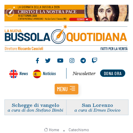
Newsletter
News
Noticias
DONA ORA
MENU
Schegge di vangelo
San Lorenzo
a cura di don Stefano Bimbi
a cura di Ermes Dovico
Home
Catechismo