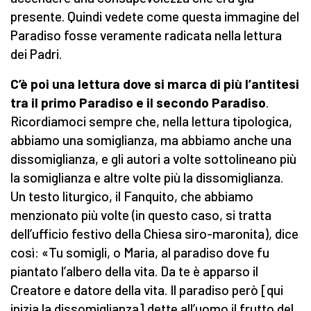
presente. Quindi vedete come questa immagine del
Paradiso fosse veramente radicata nella lettura
dei Padri.
C’è poi una lettura dove si marca di più l’antitesi
tra il primo Paradiso e il secondo Paradiso
.
Ricordiamoci sempre che, nella lettura tipologica,
abbiamo una somiglianza, ma abbiamo anche una
dissomiglianza, e gli autori a volte sottolineano più
la somiglianza e altre volte più la dissomiglianza.
Un testo liturgico, il Fanquito, che abbiamo
menzionato più volte (in questo caso, si tratta
dell’ufficio festivo della Chiesa siro-maronita), dice
così: «Tu somigli, o Maria, al paradiso dove fu
piantato l’albero della vita. Da te è apparso il
Creatore e datore della vita. Il paradiso però [qui
inizia la dissomiglianza] dette all’uomo il frutto del