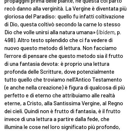
propaggini prima delle piante, né questa col parto
recò danno alla verginità. La Vergine è diventata più
gloriosa del Paradiso: quello fu infatti coltivazione
di Dio, questa coltivò secondo la carne lo stesso
Dio che volle unirsi alla natura umana» (
Ibidem
, p.
498). Altro testo splendido che ci fa vedere di
nuovo questo metodo di lettura. Non facciamo
l’errore di pensare che questo metodo sia il frutto
di una fantasia devota: è proprio una lettura
profonda delle Scritture, dove potenzialmente
tutto quello che troviamo nell’Antico Testamento
(e anche nella creazione) è figura di qualcosa di più
perfetto e di eterno che attribuiamo alle realtà
eterne, a Cristo, alla Santissima Vergine, al Regno
dei cieli. Quindi non è frutto di fantasia, è il frutto
invece di una lettura a partire dalla fede, che
illumina le cose nel loro significato più profondo,