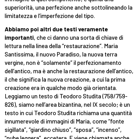
superiorità, una perfezione anche sottolineando la
limitatezza e l’imperfezione del tipo.
Abbiamo poi altri due testi veramente
importanti
, che ci danno una sorta di chiave di
lettura nella linea della “restaurazione”. Maria
Santissima, il nuovo Paradiso, la nuova terra
vergine, non è “solamente” il perfezionamento
dell’antico, ma è anche la restaurazione dell’antico,
il che significa la nuova creazione, a cui la prima
creazione era in qualche modo già orientata.
Leggiamo un testo di Teodoro Studita (758/759-
826), siamo nell’area bizantina, nel IX secolo; è un
testo in cui Teodoro Studita richiama una quantità
innumerevole di immagini di Maria, come “fonte
sigillata”, “giardino chiuso”, “sposa”, “incenso”,
“nube leggera”, eccetera. E viene chiamata anche