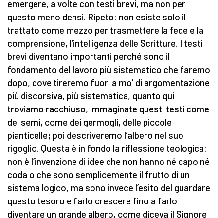
emergere, a volte con testi brevi, ma non per
questo meno densi. Ripeto: non esiste solo il
trattato come mezzo per trasmettere la fede e la
comprensione, l’intelligenza delle Scritture. I testi
brevi diventano importanti perché sono il
fondamento del lavoro più sistematico che faremo
dopo, dove tireremo fuori a mo’ di argomentazione
più discorsiva, più sistematica, quanto qui
troviamo racchiuso, immaginate questi testi come
dei semi, come dei germogli, delle piccole
pianticelle; poi descriveremo l’albero nel suo
rigoglio. Questa è in fondo la riflessione teologica:
non è l’invenzione di idee che non hanno né capo né
coda o che sono semplicemente il frutto di un
sistema logico, ma sono invece l’esito del guardare
questo tesoro e farlo crescere fino a farlo
diventare un grande albero, come diceva il Signore