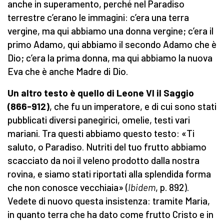
anche in superamento, perché nel Paradiso
terrestre c’erano le immagini: c’era una terra
vergine, ma qui abbiamo una donna vergine; c’era il
primo Adamo, qui abbiamo il secondo Adamo che è
Dio; c’era la prima donna, ma qui abbiamo la nuova
Eva che è anche Madre di Dio.
Un altro testo è quello di Leone VI il Saggio
(866-912)
, che fu un imperatore, e di cui sono stati
pubblicati diversi panegirici, omelie, testi vari
mariani. Tra questi abbiamo questo testo: «Ti
saluto, o Paradiso. Nutriti del tuo frutto abbiamo
scacciato da noi il veleno prodotto dalla nostra
rovina, e siamo stati riportati alla splendida forma
che non conosce vecchiaia» (
Ibidem
, p. 892).
Vedete di nuovo questa insistenza: tramite Maria,
in quanto terra che ha dato come frutto Cristo e in