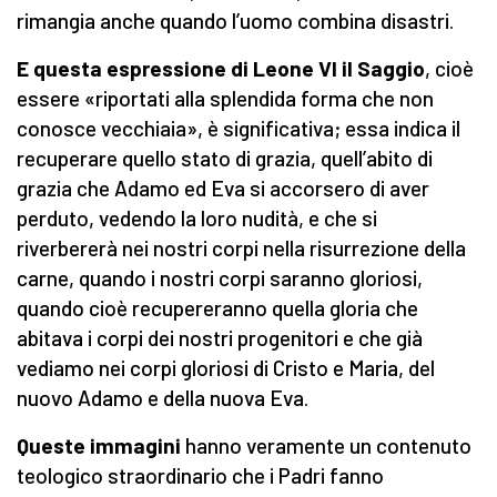
rimangia anche quando l’uomo combina disastri.
E questa espressione di Leone VI il Sag
g
io
, cioè
essere «riportati alla splendida forma che non
conosce vecchiaia», è significativa; essa indica il
recuperare quello stato di grazia, quell’abito di
grazia che Adamo ed Eva si accorsero di aver
perduto, vedendo la loro nudità, e che si
riverbererà nei nostri corpi nella risurrezione della
carne, quando i nostri corpi saranno gloriosi,
quando cioè recupereranno quella gloria che
abitava i corpi dei nostri progenitori e che già
vediamo nei corpi gloriosi di Cristo e Maria, del
nuovo Adamo e della nuova Eva.
Queste immagini
hanno veramente un contenuto
teologico straordinario che i Padri fanno