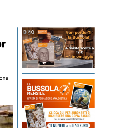
or
ione