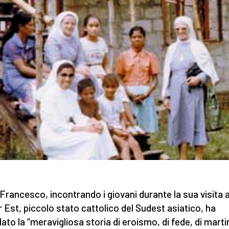
Francesco, incontrando i giovani durante la sua visita 
 Est, piccolo stato cattolico del Sudest asiatico, ha
dato la “meravigliosa storia di eroismo, di fede, di marti