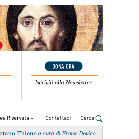
DONA ORA
Iscriviti alla
Newsletter
ea Riservata
Contattaci
Cerca
etano Thiene
a cura di Ermes Dovico