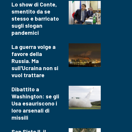
Lo show di Conte,
smentito da se
stesso e barricato
sugli slogan
pandemici
La guerra volge a
favore della
Russia. Ma
sull'Ucraina non si
vuol trattare
Dibattito a
Washington: se gli
Usa esauriscono i
loro arsenali di
missili
San Sisto II, il