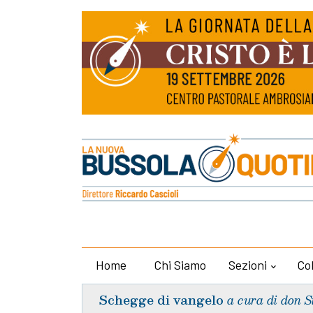
Home
Chi Siamo
Sezioni
Co
Schegge di vangelo
a cura di don S