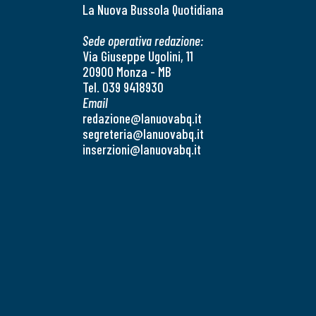
La Nuova Bussola Quotidiana
Sede operativa redazione:
Via Giuseppe Ugolini, 11
20900 Monza - MB
Tel. 039 9418930
Email
redazione@lanuovabq.it
segreteria@lanuovabq.it
inserzioni@lanuovabq.it