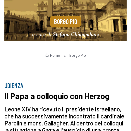
BORGO PIO
a cura di
Stefano Chiappalone
Home
Borgo Pio
UDIENZA
Il Papa a colloquio con Herzog
Leone XIV ha ricevuto il presidente israeliano,
che ha successivamente incontrato il cardinale
Parolin e mons. Gallagher. Al centro dei colloqui
la situazione a Gaza e l'auspicio di una pronta