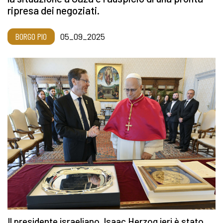
ripresa dei negoziati.
BORGO PIO
05_09_2025
Il presidente israeliano Isaac Herzog ieri è stato