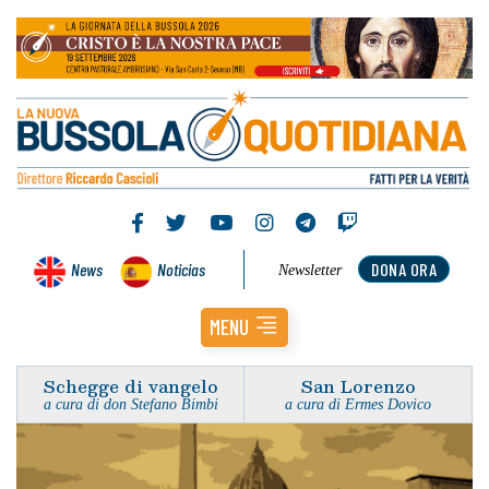
News
Noticias
DONA ORA
Newsletter
MENU
Schegge di vangelo
San Lorenzo
a cura di don Stefano Bimbi
a cura di Ermes Dovico