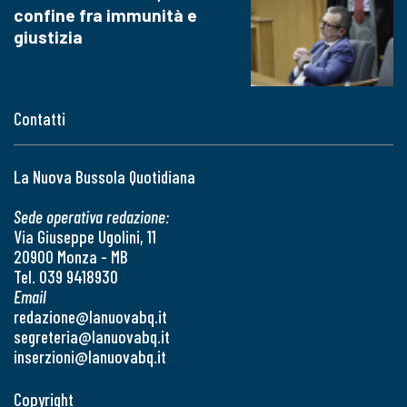
confine fra immunità e
giustizia
Contatti
La Nuova Bussola Quotidiana
Sede operativa redazione:
Via Giuseppe Ugolini, 11
20900 Monza - MB
Tel. 039 9418930
Email
redazione@lanuovabq.it
segreteria@lanuovabq.it
inserzioni@lanuovabq.it
Copyright