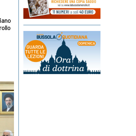
piano
rollo