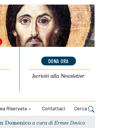
DONA ORA
Iscriviti alla
Newsletter
ea Riservata
Contattaci
Cerca
n Domenico
a cura di Ermes Dovico