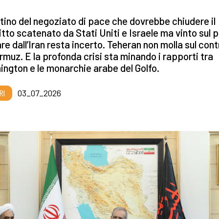
stino del negoziato di pace che dovrebbe chiudere il
itto scatenato da Stati Uniti e Israele ma vinto sul 
are dall’Iran resta incerto. Teheran non molla sul cont
rmuz. E la profonda crisi sta minando i rapporti tra
ngton e le monarchie arabe del Golfo.
RI
03_07_2026