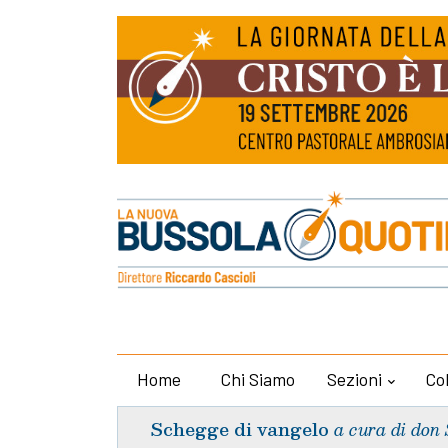
Home
Chi Siamo
Sezioni
Co
Schegge di vangelo
a cura di don 