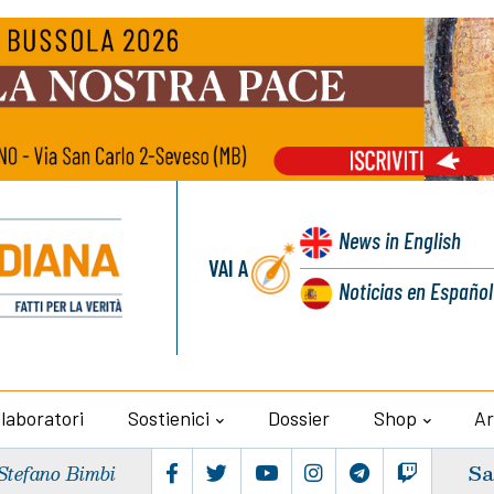
News
in English
VAI A
Noticias
en Español
llaboratori
Sostienici
Dossier
Shop
Ar
Sa
Stefano Bimbi