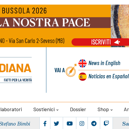
News
in English
VAI A
Noticias
en Español
llaboratori
Sostienici
Dossier
Shop
Ar
Sa
Stefano Bimbi