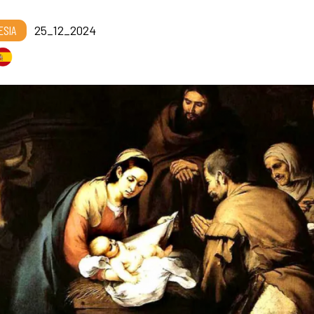
ESIA
25_12_2024