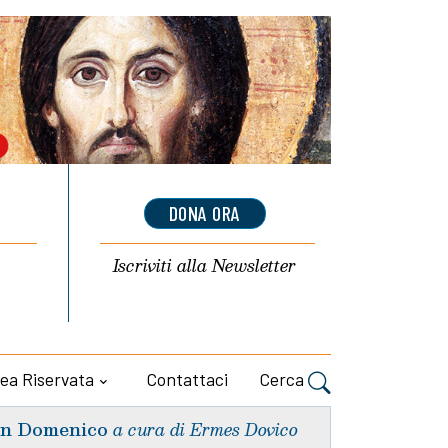
DONA ORA
Iscriviti alla
Newsletter
ea Riservata
Contattaci
Cerca
n Domenico
a cura di Ermes Dovico