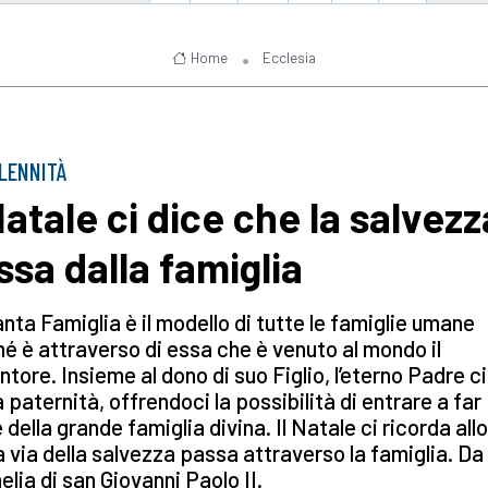
Home
Ecclesia
LENNITÀ
 Natale ci dice che la salvezz
ssa dalla famiglia
nta Famiglia è il modello di tutte le famiglie umane
é è attraverso di essa che è venuto al mondo il
tore. Insieme al dono di suo Figlio, l’eterno Padre c
a paternità, offrendoci la possibilità di entrare a far
 della grande famiglia divina. Il Natale ci ricorda all
a via della salvezza passa attraverso la famiglia. Da
elia di san Giovanni Paolo II.