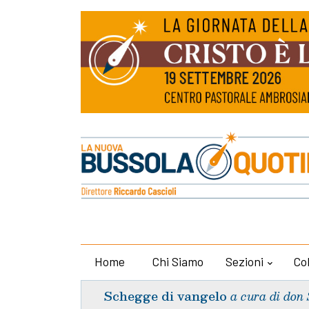
Home
Chi Siamo
Sezioni
Co
Schegge di vangelo
a cura di don 