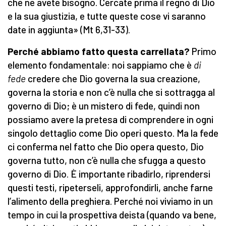
che ne avete bisogno. Cercate prima il regno di Dio
e la sua giustizia, e tutte queste cose vi saranno
date in aggiunta» (Mt 6,31-33).
Perché abbiamo fatto questa carrellata?
Primo
elemento fondamentale: noi sappiamo che è
di
fede
credere che Dio governa la sua creazione,
governa la storia e non c’è nulla che si sottragga al
governo di Dio; è un mistero di fede, quindi non
possiamo avere la pretesa di comprendere in ogni
singolo dettaglio come Dio operi questo. Ma la fede
ci conferma nel fatto che Dio opera questo, Dio
governa tutto, non c’è nulla che sfugga a questo
governo di Dio. È importante ribadirlo, riprendersi
questi testi, ripeterseli, approfondirli, anche farne
l’alimento della preghiera. Perché noi viviamo in un
tempo in cui la prospettiva deista (quando va bene,