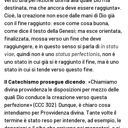
destinata, ma che ancora deve essere raggiunta».
Cioè, la creazione non esce dalle mani di Dio già
con il fine raggiunto: esce come cosa buona,
come dice il testo della Genesi; ma esce orientata,
finalizzata, mossa verso un fine che deve
raggiungere, e in questo senso si parla di
in statu
viae
, quindi non è uno
status perfectionis
, non è
uno stato in cui già si è raggiunto il fine, ma è uno
stato in cui si tende verso questo fine.
Il Catechismo prosegue dicendo
: «Chiamiamo
divina provvidenza le disposizioni per mezzo delle
quali Dio conduce la creazione verso questa
perfezione» (CCC 302). Dunque, è chiaro cosa
intendiamo per Provvidenza divina. Tante volte il
termine è stato reso per intendere, ad esempio, le
donazioni o il cibo che arrivano nei monasteri, e si