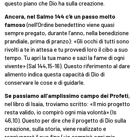
questo piano che Dio ha sulla creazione.
Ancora, nel Salmo 144 c’è un passo molto
famoso
(nell’Ordine benedettino viene quasi
sempre pregato, durante l’anno, nella benedizione
prandiale, prima di pranzo): «Gli occhi di tutti sono
rivolti a te in attesa e tu provvedi loro il cibo a suo
tempo. Tu apri la tua mano e sazi la fame di ogni
vivente» (Sal 144,15-16). Questo riferimento al dare
alimento indica questa capacità di Dio di
conservare le cose e di guidarle.
Se passiamo all’amplissimo campo dei Profeti
,
nel libro di Isaia, troviamo scritto: «Il mio progetto
resta valido, io compirò ogni mia volontà» (Is
46,10). Questo per dire che il progetto di Dio sulla
creazione, sulla storia, viene realizzato e
raggiungerà il suo fine («io compirò ogni mia