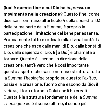
Qual è questo fine a cui Dio ha
impresso
un
movimento nella creazione?
Questo fine, come
dice san Tommaso all’articolo 4 della
quaestio
103
della prima parte della
Summa
, è proprio la
partecipazione, l’imitazione del bene per essenza.
Praticamente tutto è ordinato alla divina bontà. La
creazione che esce dalle mani di Dio, dalla bontà di
Dio, dalla sapienza di Dio, lì [a Dio] è chiamata a
tornare. Questo è il senso, la direzione della
creazione, tant’è vero che è così importante
questo aspetto che san Tommaso struttura tutta
la
Summa Theologiae
proprio su questo: l’
exitus
,
ossia è la creazione, l’uomo che escono da Dio; il
reditus
, il loro ritorno a Colui che li ha creati.
Questa è la struttura fondamentale della
Summa
Theologiae
ed è il senso ultimo, il senso più