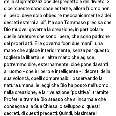
c’è la stigmatizzazione del precetto e del divieto. Si
dice “queste sono cose esterne, allora l’uomo non
è libero, deve solo obbedire meccanicamente a dei
decreti esterni a lui”. Ma san Tommaso precisa che
Dio muove, governa la creazione, in particolare
quelle creature che sono libere, che sono padrone
dei propri atti. E le governa “con due mani”: una
mano che agisce interiormente, senza per questo
togliere la libertà; e l’altra mano che agisce,
potremmo dire, esternamente, cioè pone davanti
all’uomo - che è libero e intelligente - i decreti della
sua volontà, quelli comprensibili osservando la
natura umana, le leggi che Dio ha posto nell’uomo,
nella creazione; e la rivelazione “positiva”, tramite i
Profeti e tramite Dio stesso che si incarna e che
consegna alla Sua Chiesa lo sviluppo di questi
decreti, di questi precetti. Quindi, biasimare i