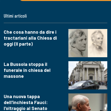
Ultimi articoli
Che cosa hanno da dire i
tractariani alla Chiesa di
oggi (II parte)
La Bussola stoppa il
funerale in chiesa del
massone
Una nuova tappa
dell'inchiesta Fauci:
l'oltraggio al Senato