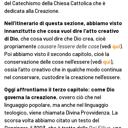
del Catechismo della Chiesa Cattolica che è
dedicata alla Creazione.
Nell’itinerario di questa sezione, abbiamo visto
innanzitutto che cosa vuol dire l’atto creativo
di Dio
, che cosa vuol dire che Dio crea, cioè
propriamente
causare l’essere delle cose
(vedi
qui
).
Poi abbiamo visto il secondo capitolo, cioè la
conservazione delle cose nell’essere (vedi
qui
),
ossia l’atto creativo che in qualche modo continua
nel conservare, custodire la creazione nell’essere.
Oggi affrontiamo il terzo capitolo: come Dio
governa la creazione
, ovvero ciò che nel
linguaggio popolare, ma anche nel linguaggio
teologico, viene chiamata Divina Provvidenza. La
scorsa volta abbiamo citato un testo del
Denzinger, il 3003, che è tratto dalla
Dei Filius
, una