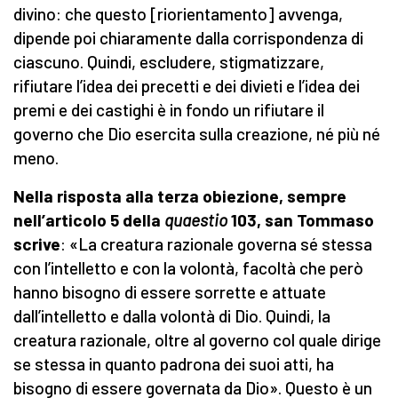
divino: che questo [riorientamento] avvenga,
dipende poi chiaramente dalla corrispondenza di
ciascuno. Quindi, escludere, stigmatizzare,
rifiutare l’idea dei precetti e dei divieti e l’idea dei
premi e dei castighi è in fondo un rifiutare il
governo che Dio esercita sulla creazione, né più né
meno.
Nella risposta alla terza obiezione, sempre
nell’articolo 5 della
quaestio
103, san Tommaso
scrive
: «La creatura razionale governa sé stessa
con l’intelletto e con la volontà, facoltà che però
hanno bisogno di essere sorrette e attuate
dall’intelletto e dalla volontà di Dio. Quindi, la
creatura razionale, oltre al governo col quale dirige
se stessa in quanto padrona dei suoi atti, ha
bisogno di essere governata da Dio». Questo è un