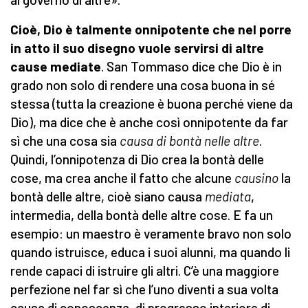
Cioè, Dio è talmente onnipotente
che nel porre
in atto il suo disegno vuole servirsi di altre
cause mediate
. San Tommaso dice che Dio è in
grado non solo di rendere una cosa buona in sé
stessa (tutta la creazione è buona perché viene da
Dio), ma dice che è anche così onnipotente da far
sì che una cosa sia
causa di bontà nelle altre
.
Quindi, l’onnipotenza di Dio crea la bontà delle
cose, ma crea anche il fatto che alcune
causino
la
bontà delle altre, cioè siano causa
mediata
,
intermedia, della bontà delle altre cose. E fa un
esempio: un maestro è veramente bravo non solo
quando istruisce, educa i suoi alunni, ma quando li
rende capaci di istruire gli altri. C’è una maggiore
perfezione nel far sì che l’uno diventi a sua volta
causa di conoscenza, di progresso interiore di