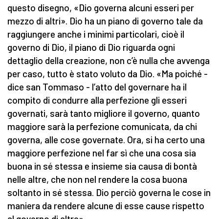
questo disegno, «Dio governa alcuni esseri per
mezzo di altri». Dio ha un piano di governo tale da
raggiungere anche i minimi particolari, cioè il
governo di Dio, il piano di Dio riguarda ogni
dettaglio della creazione, non c’è nulla che avvenga
per caso, tutto è stato voluto da Dio. «Ma poiché -
dice san Tommaso - l’atto del governare ha il
compito di condurre alla perfezione gli esseri
governati, sarà tanto migliore il governo, quanto
maggiore sarà la perfezione comunicata, da chi
governa, alle cose governate. Ora, si ha certo una
maggiore perfezione nel far sì che una cosa sia
buona in sé stessa e insieme sia causa di bontà
nelle altre, che non nel rendere la cosa buona
soltanto in sé stessa. Dio perciò governa le cose in
maniera da rendere alcune di esse cause rispetto
al governo di altre».