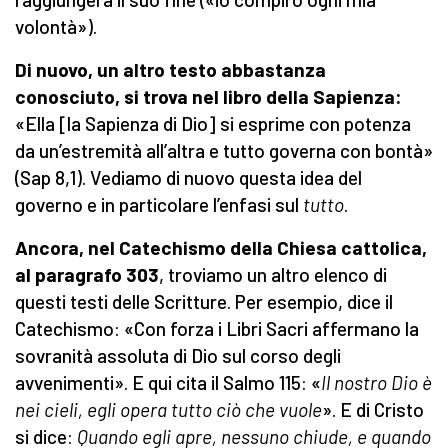
volontà»).
Di nuovo, un altro testo abbastanza
conosciuto, si trova nel libro della Sapienza:
«Ella [la Sapienza di Dio] si esprime con potenza
da un’estremità all’altra e tutto governa con bontà»
(Sap 8,1). Vediamo di nuovo questa idea del
governo e in particolare l’enfasi sul
tutto
.
Ancora, nel Catechismo della Chiesa cattolica,
al paragrafo 303
, troviamo un altro elenco di
questi testi delle Scritture. Per esempio, dice il
Catechismo: «Con forza i Libri Sacri affermano la
sovranità assoluta di Dio sul corso degli
avvenimenti». E qui cita il Salmo 115: «
Il nostro Dio è
nei cieli, egli opera tutto ciò che vuole
». E di Cristo
si dice:
Quando egli apre, nessuno chiude, e quando