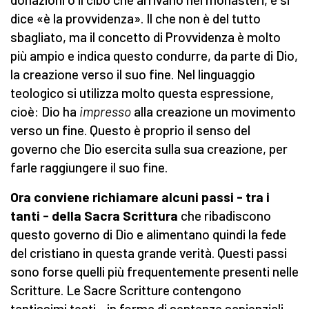
dice «è la provvidenza». Il che non è del tutto
sbagliato, ma il concetto di Provvidenza è molto
più ampio e indica questo condurre, da parte di Dio,
la creazione verso il suo fine. Nel linguaggio
teologico si utilizza molto questa espressione,
cioè: Dio ha
impresso
alla creazione un movimento
verso un fine. Questo è proprio il senso del
governo che Dio esercita sulla sua creazione, per
farle raggiungere il suo fine.
Ora conviene richiamare alcuni passi - tra i
tanti - della Sacra Scrittura
che ribadiscono
questo governo di Dio e alimentano quindi la fede
del cristiano in questa grande verità. Questi passi
sono forse quelli più frequentemente presenti nelle
Scritture. Le Sacre Scritture contengono
tantissimi testi - in forma di sentenze sapienziali,