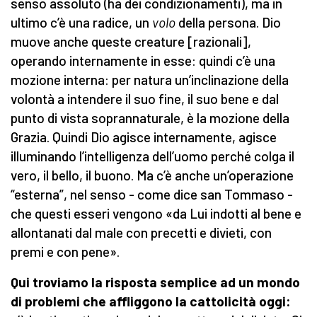
senso assoluto (ha dei condizionamenti), ma in
ultimo c’è una radice, un
volo
della persona. Dio
muove anche queste creature [razionali],
operando internamente in esse: quindi c’è una
mozione interna: per natura un’inclinazione della
volontà a intendere il suo fine, il suo bene e dal
punto di vista soprannaturale, è la mozione della
Grazia. Quindi Dio agisce internamente, agisce
illuminando l’intelligenza dell’uomo perché colga il
vero, il bello, il buono. Ma c’è anche un’operazione
“esterna”, nel senso - come dice san Tommaso -
che questi esseri vengono «da Lui indotti al bene e
allontanati dal male con precetti e divieti, con
premi e con pene».
Qui troviamo la risposta semplice ad un mondo
di problemi che affliggono la cattolicità oggi: