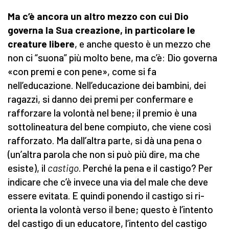
Ma c’è ancora un altro mezzo con cui Dio
governa la Sua creazione, in particolare le
creature libere
, e anche questo è un mezzo che
non ci “suona” più molto bene, ma c’è: Dio governa
«con premi e con pene», come si fa
nell’educazione. Nell’educazione dei bambini, dei
ragazzi, si danno dei premi per confermare e
rafforzare la volontà nel bene; il premio è una
sottolineatura del bene compiuto, che viene così
rafforzato. Ma dall’altra parte, si dà una pena o
(un’altra parola che non si può più dire, ma che
esiste), il
castigo
. Perché la pena e il castigo? Per
indicare che c’è invece una via del male che deve
essere evitata. E quindi ponendo il castigo si ri-
orienta la volontà verso il bene; questo è l’intento
del castigo di un educatore, l’intento del castigo