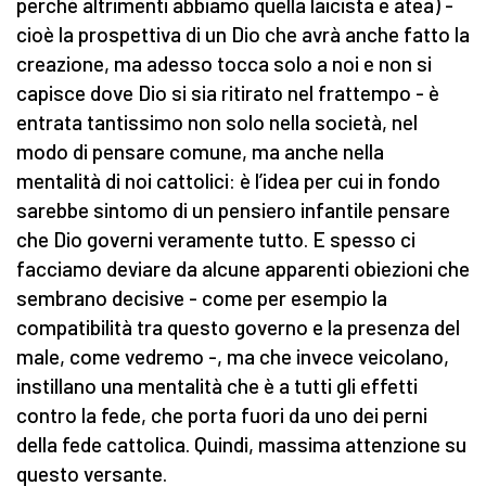
perché altrimenti abbiamo quella laicista e atea) -
cioè la prospettiva di un Dio che avrà anche fatto la
creazione, ma adesso tocca solo a noi e non si
capisce dove Dio si sia ritirato nel frattempo - è
entrata tantissimo non solo nella società, nel
modo di pensare comune, ma anche nella
mentalità di noi cattolici: è l’idea per cui in fondo
sarebbe sintomo di un pensiero infantile pensare
che Dio governi veramente tutto. E spesso ci
facciamo deviare da alcune apparenti obiezioni che
sembrano decisive - come per esempio la
compatibilità tra questo governo e la presenza del
male, come vedremo -, ma che invece veicolano,
instillano una mentalità che è a tutti gli effetti
contro la fede, che porta fuori da uno dei perni
della fede cattolica. Quindi, massima attenzione su
questo versante.