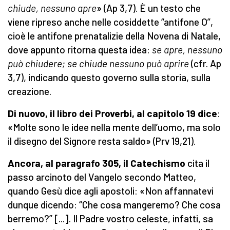
chiude, nessuno apre
» (Ap 3,7). È un testo che
viene ripreso anche nelle cosiddette “antifone O”,
cioè le antifone prenatalizie della Novena di Natale,
dove appunto ritorna questa idea:
se apre, nessuno
può chiudere; se chiude nessuno può aprire
(cfr. Ap
3,7), indicando questo governo sulla storia, sulla
creazione.
Di nuovo, il libro dei Proverbi, al capitolo 19 dice
:
«Molte sono le idee nella mente dell’uomo, ma solo
il disegno del Signore resta saldo» (Prv 19,21).
Ancora, al paragrafo 305, il Catechismo
cita il
passo arcinoto del Vangelo secondo Matteo,
quando Gesù dice agli apostoli: «Non affannatevi
dunque dicendo: “Che cosa mangeremo? Che cosa
berremo?” [...]. Il Padre vostro celeste, infatti, sa