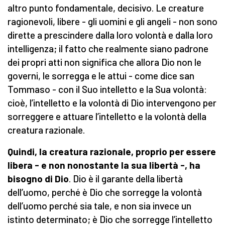
altro punto fondamentale, decisivo. Le creature
ragionevoli, libere - gli uomini e gli angeli - non sono
dirette a prescindere dalla loro volontà e dalla loro
intelligenza; il fatto che realmente siano padrone
dei propri atti non significa che allora Dio non le
governi, le sorregga e le attui - come dice san
Tommaso - con il Suo intelletto e la Sua volontà:
cioè, l’intelletto e la volontà di Dio intervengono per
sorreggere e attuare l’intelletto e la volontà della
creatura razionale.
Quindi, la creatura razionale, proprio per essere
libera - e non nonostante la sua libertà -, ha
bisogno di Dio
. Dio è il garante della libertà
dell’uomo, perché è Dio che sorregge la volontà
dell’uomo perché sia tale, e non sia invece un
istinto determinato; è Dio che sorregge l’intelletto