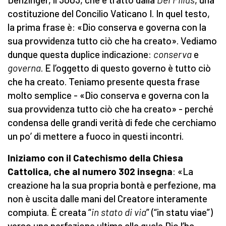
costituzione del Concilio Vaticano I. In quel testo,
la prima frase è: «Dio conserva e governa con la
sua provvidenza tutto ciò che ha creato». Vediamo
dunque questa duplice indicazione:
conserva
e
governa
. E l’oggetto di questo governo è tutto ciò
che ha creato. Teniamo presente questa frase
molto semplice - «Dio conserva e governa con la
sua provvidenza tutto ciò che ha creato» - perché
condensa delle grandi verità di fede che cerchiamo
un po’ di mettere a fuoco in questi incontri.
Iniziamo con il Catechismo della Chiesa
Cattolica, che al numero 302 insegna
: «La
creazione ha la sua propria bontà e perfezione, ma
non è uscita dalle mani del Creatore interamente
compiuta. È creata “
in stato di via
” (“in statu viae”)
verso una perfezione ultima alla quale Dio l’ha