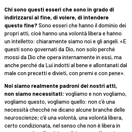
Chi sono questi esseri che sono in grado di
indirizzarsi al fine, di volere, di intendere
questo fine?
Sono esseri che hanno il dominio dei
propri atti, cioè hanno una volontà libera e hanno
un intelletto: chiaramente siamo noi e gli angeli. «E
questi sono governati da Dio, non solo perché
mossi da Dio che opera internamente in essi, ma
anche perché da Lui indotti al bene e allontanati dal
male con precetti e divieti, con premi e con pene».
Noi siamo realmente padroni dei nostri atti,
non siamo necessitati:
vogliamo e non vogliamo,
vogliamo questo, vogliamo quello: non c’è una
necessità checché ne dicano alcune branche delle
neuroscienze; c’è una volontà, una volontà libera,
certo condizionata, nel senso che non è libera in