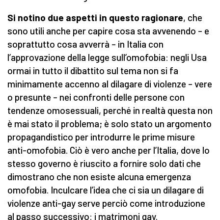
Si notino due aspetti in questo ragionare
, che
sono utili anche per capire cosa sta avvenendo – e
soprattutto cosa avverrà – in Italia con
l’approvazione della legge sull’omofobia: negli Usa
ormai in tutto il dibattito sul tema non si fa
minimamente accenno al dilagare di violenze – vere
o presunte – nei confronti delle persone con
tendenze omosessuali, perché in realtà questa non
è mai stato il problema; è solo stato un argomento
propagandistico per introdurre le prime misure
anti-omofobia. Ciò è vero anche per l’Italia, dove lo
stesso governo è riuscito a fornire solo dati che
dimostrano che non esiste alcuna emergenza
omofobia. Inculcare l’idea che ci sia un dilagare di
violenze anti-gay serve perciò come introduzione
al passo successivo: i matrimoni gay.