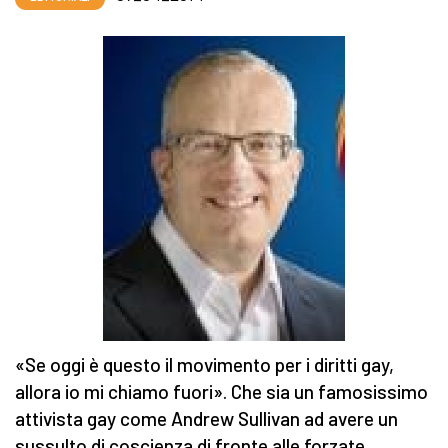
«Se oggi è questo il movimento per i diritti gay,
allora io mi chiamo fuori». Che sia un famosissimo
attivista gay come Andrew Sullivan ad avere un
sussulto di coscienza di fronte alle forzate