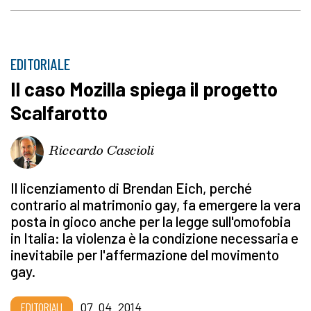
EDITORIALE
Il caso Mozilla spiega il progetto
Scalfarotto
Riccardo Cascioli
Il licenziamento di Brendan Eich, perché
contrario al matrimonio gay, fa emergere la vera
posta in gioco anche per la legge sull'omofobia
in Italia: la violenza è la condizione necessaria e
inevitabile per l'affermazione del movimento
gay.
EDITORIALI
07_04_2014