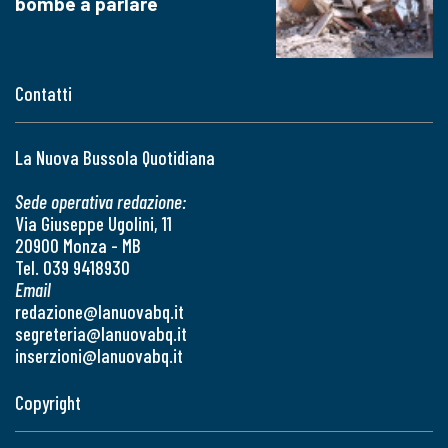
bombe a parlare
Contatti
La Nuova Bussola Quotidiana
Sede operativa redazione:
Via Giuseppe Ugolini, 11
20900 Monza - MB
Tel. 039 9418930
Email
redazione@lanuovabq.it
segreteria@lanuovabq.it
inserzioni@lanuovabq.it
Copyright