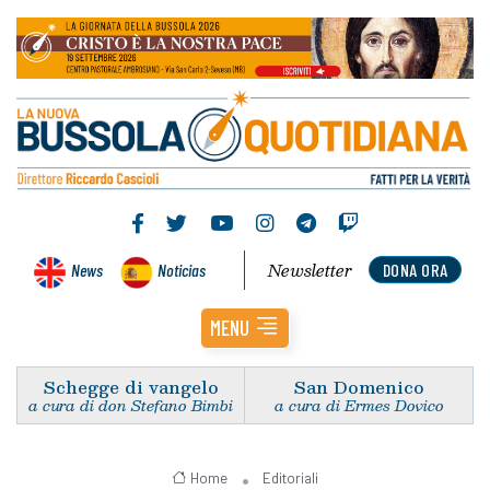
Newsletter
News
Noticias
DONA ORA
MENU
Schegge di vangelo
San Domenico
a cura di don Stefano Bimbi
a cura di Ermes Dovico
Home
Editoriali