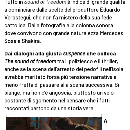
Tutto in
Sound of freedom
è indice di grande qualità
a cominciare dalle scelte del produttore Eduardo
Verastegui, che non fa mistero della sua fede
cattolica. Dalla fotografia alla colonna sonora
dove convivono con grande naturalezza Mercedes
Sosa e Shakira.
Dai dialoghi alla giusta
suspense
che colloca
The sound of freedom
tra il poliziesco e il thriller,
anche se la scena dell’arresto dei pedofili nell’isola
avrebbe meritato forse più tensione narrativa e
meno fretta di passare alla scena successiva. Si
piange, ma non c’è angoscia, piuttosto un velo
costante di sgomento nel pensare che i fatti
raccontati partono da una storia vera.
A