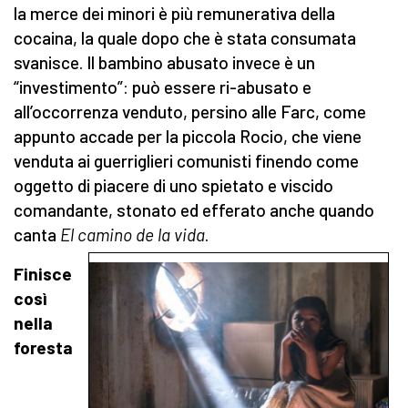
la merce dei minori è più remunerativa della
cocaina, la quale dopo che è stata consumata
svanisce. Il bambino abusato invece è un
“investimento”: può essere ri-abusato e
all’occorrenza venduto, persino alle Farc, come
appunto accade per la piccola Rocio, che viene
venduta ai guerriglieri comunisti finendo come
oggetto di piacere di uno spietato e viscido
comandante, stonato ed efferato anche quando
canta
El camino de la vida
.
Finisce
così
nella
foresta