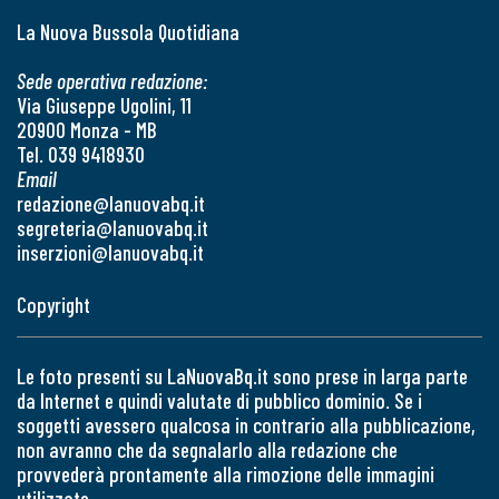
La Nuova Bussola Quotidiana
Sede operativa redazione:
Via Giuseppe Ugolini, 11
20900 Monza - MB
Tel. 039 9418930
Email
redazione@lanuovabq.it
segreteria@lanuovabq.it
inserzioni@lanuovabq.it
Copyright
Le foto presenti su LaNuovaBq.it sono prese in larga parte
da Internet e quindi valutate di pubblico dominio. Se i
soggetti avessero qualcosa in contrario alla pubblicazione,
non avranno che da segnalarlo alla redazione che
provvederà prontamente alla rimozione delle immagini
utilizzate.