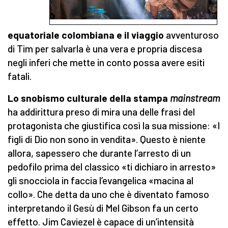
equatoriale colombiana e il viaggio
avventuroso
di Tim per salvarla è una vera e propria discesa
negli inferi che mette in conto possa avere esiti
fatali.
Lo snobismo culturale della stampa
mainstream
ha addirittura preso di mira una delle frasi del
protagonista che giustifica così la sua missione: «I
figli di Dio non sono in vendita». Questo è niente
allora, sapessero che durante l’arresto di un
pedofilo prima del classico «ti dichiaro in arresto»
gli snocciola in faccia l’evangelica «macina al
collo». Che detta da uno che è diventato famoso
interpretando il Gesù di Mel Gibson fa un certo
effetto. Jim Caviezel è capace di un’intensità