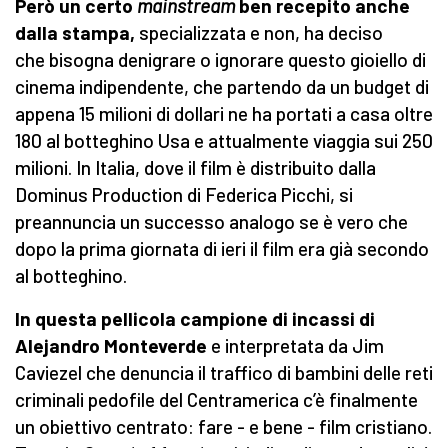
Però un certo
mainstream
ben recepito anche
dalla stampa,
specializzata e non, ha deciso
che bisogna denigrare o ignorare questo gioiello di
cinema indipendente, che partendo da un budget di
appena 15 milioni di dollari ne ha portati a casa oltre
180 al botteghino Usa e attualmente viaggia sui 250
milioni. In Italia, dove il film è distribuito dalla
Dominus Production di Federica Picchi, si
preannuncia un successo analogo se è vero che
dopo la prima giornata di ieri il film era già secondo
al botteghino.
In questa pellicola campione di incassi di
Alejandro Monteverde
e interpretata da Jim
Caviezel che denuncia il traffico di bambini delle reti
criminali pedofile del Centramerica c’è finalmente
un obiettivo centrato: fare - e bene - film cristiano.