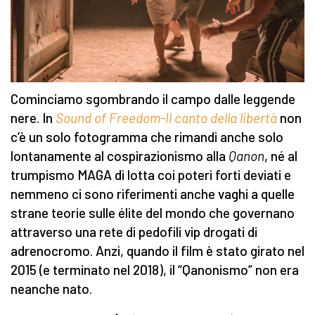
Cominciamo sgombrando il campo dalle leggende
nere. In
Sound of Freedom-Il canto della libertà
non
c’è un solo fotogramma che rimandi anche solo
lontanamente al cospirazionismo alla
Qanon
, né al
trumpismo MAGA di lotta coi poteri forti deviati e
nemmeno ci sono riferimenti anche vaghi a quelle
strane teorie sulle élite del mondo che governano
attraverso una rete di pedofili vip drogati di
adrenocromo. Anzi, quando il film è stato girato nel
2015 (e terminato nel 2018), il “Qanonismo” non era
neanche nato.