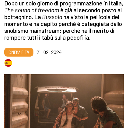
Dopo un solo giorno di programmazione in Italia,
The sound of freedom
è già al secondo posto al
botteghino. La
Bussola
ha visto la pellicola del
momento e ha capito perché è osteggiata dallo
snobismo mainstream: perché ha il merito di
rompere tutti i tabù sulla pedofilia.
CINEMA E TV
21_02_2024