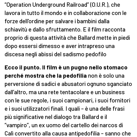
“Operation Underground Railroad” (O.U.R.), che
lavora in tutto il mondo e in collaborazione con le
forze dell'ordine per salvare i bambini dalla
schiavitù e dallo sfruttamento. E il film racconta
proprio di questa attività che Ballard mette in piedi
dopo essersi dimesso e aver intrapreso una
discesa negli abissi del sadismo pedofilo
Ecco il punto. Il film è un pugno nello stomaco
perché mostra che la pedofilia
non è solo una
perversione di sadici e abusatori ognuno sganciato
dall’altro, ma una rete tentacolare e un business
con le sue regole, i suoi campionari, i suoi fornitori
e i suoi utilizzatori finali. I quali – è una delle frasi
più significative nel dialogo tra Ballard e il
“vampiro”, un ex uomo del cartello dei narcos di
Calì convertito alla causa antipedofilia – sanno che