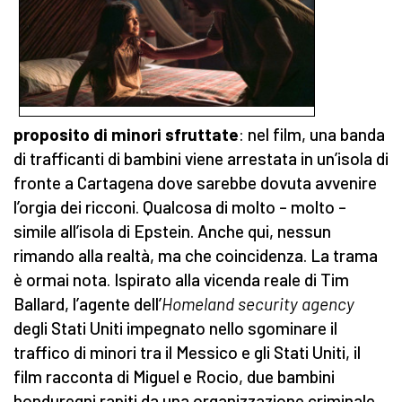
proposito di minori sfruttate
: nel film, una banda
di trafficanti di bambini viene arrestata in un’isola di
fronte a Cartagena dove sarebbe dovuta avvenire
l’orgia dei ricconi. Qualcosa di molto – molto –
simile all’isola di Epstein. Anche qui, nessun
rimando alla realtà, ma che coincidenza. La trama
è ormai nota. Ispirato alla vicenda reale di Tim
Ballard, l’agente dell’
Homeland security agency
degli Stati Uniti impegnato nello sgominare il
traffico di minori tra il Messico e gli Stati Uniti, il
film racconta di Miguel e Rocio, due bambini
honduregni rapiti da una organizzazione criminale