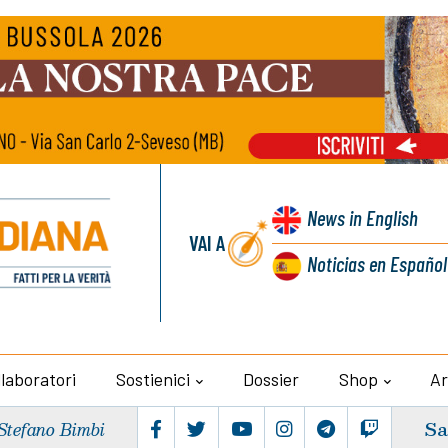
News
in English
VAI A
Noticias
en Español
llaboratori
Sostienici
Dossier
Shop
Ar
Sa
Stefano Bimbi