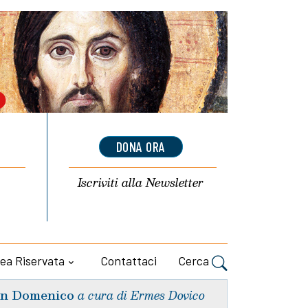
DONA ORA
Iscriviti alla
Newsletter
ea Riservata
Contattaci
Cerca
n Domenico
a cura di Ermes Dovico