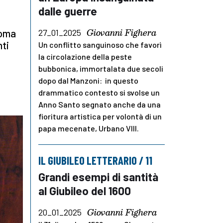
dalle guerre
Giovanni Fighera
Roma
27_01_2025
nti
Un conflitto sanguinoso che favorì
la circolazione della peste
bubbonica, immortalata due secoli
dopo dal Manzoni: in questo
drammatico contesto si svolse un
Anno Santo segnato anche da una
fioritura artistica per volontà di un
papa mecenate, Urbano VIII.
IL GIUBILEO LETTERARIO / 11
Grandi esempi di santità
al Giubileo del 1600
Giovanni Fighera
20_01_2025