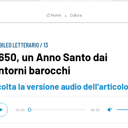
Home
Cultura
UBILEO LETTERARIO / 13
 1650, un Anno Santo dai
ntorni barocchi
olta la versione audio dell'articol
00:00
06:25