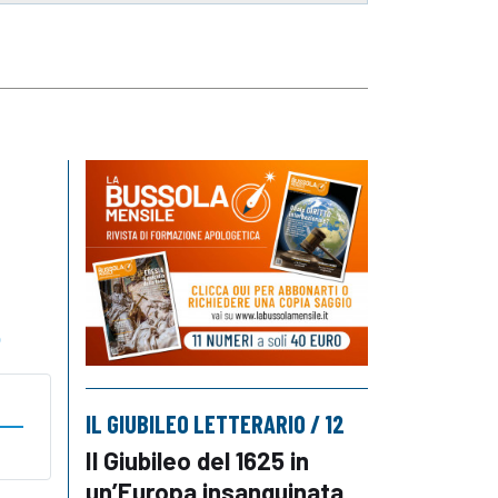
o
IL GIUBILEO LETTERARIO / 12
Il Giubileo del 1625 in
un’Europa insanguinata