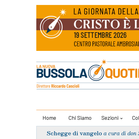
Home
Chi Siamo
Sezioni
Co
Schegge di vangelo
a cura di don 