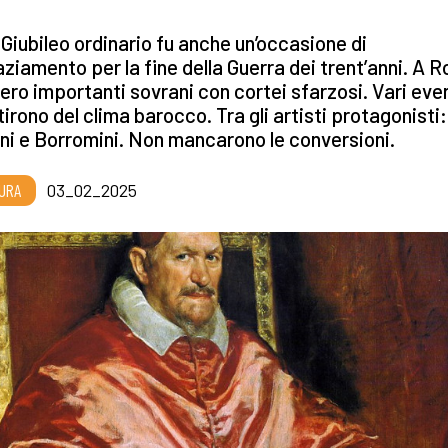
° Giubileo ordinario fu anche un’occasione di
aziamento per la fine della Guerra dei trent’anni. A 
ero importanti sovrani con cortei sfarzosi. Vari eve
tirono del clima barocco. Tra gli artisti protagonisti:
ni e Borromini. Non mancarono le conversioni.
URA
03_02_2025