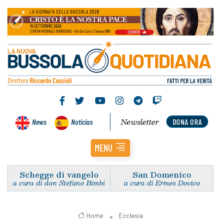
Newsletter
News
Noticias
DONA ORA
MENU
Schegge di vangelo
San Domenico
a cura di don Stefano Bimbi
a cura di Ermes Dovico
Home
Ecclesia