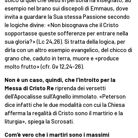
esempio nel brano sui discepoli di Emmaus, dove
invita a guardare la Sua stessa Passione secondo
le logiche divine: «Non bisognava che il Cristo
sopportasse queste sofferenze per entrare nella
sua gloria?» (Lc 24,26). Si tratta della logica, per
dirla con un altro esempio evangelico, del chicco di
grano che, caduto in terra, muore e «produce
molto frutto» (cfr. Gv 12,24-26).
Non è un caso, quindi, che l’introito per la
Messa di Cristo Re
riprenda dei versetti
dell’Apocalisse sull’Agnello immolato. «Peterson
dice infatti che le due modalità con cui la Chiesa
afferma la regalità di Cristo sono il martirio e la
liturgia», spiega la Scrosati.
C
om’è vero che i martiri sono i massimi