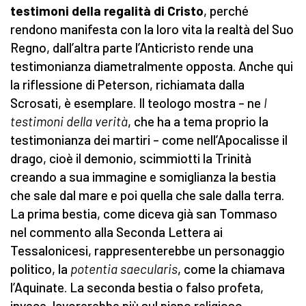
testimoni della regalità di Cristo
, perché
rendono manifesta con la loro vita la realtà del Suo
Regno, dall’altra parte l’Anticristo rende una
testimonianza diametralmente opposta. Anche qui
la riflessione di Peterson, richiamata dalla
Scrosati, è esemplare. Il teologo mostra – ne
I
testimoni della verità
, che ha a tema proprio la
testimonianza dei martiri – come nell’Apocalisse il
drago, cioè il demonio, scimmiotti la Trinità
creando a sua immagine e somiglianza la bestia
che sale dal mare e poi quella che sale dalla terra.
La prima bestia, come diceva già san Tommaso
nel commento alla Seconda Lettera ai
Tessalonicesi, rappresenterebbe un personaggio
politico, la
potentia saecularis
, come la chiamava
l’Aquinate. La seconda bestia o falso profeta,
invece, lavorerebbe più sul piano religioso,