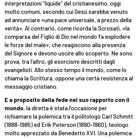
interpretazioni “liquide” del cristianesimo, oggi
molto comuni, secondo cui Gesù sarebbe venuto
ad annunciare «una pace universale, a prezzo della
verità». Al contrario, come ricorda la Scrosati, «la
comparsa del Figlio di Dio nel mondo fa esplodere
le forze del male», che reagiscono alla presenza
del Signore e devono uscire allo scoperto. Ne sono
prova, tra l’altro, gli esorcismi descritti dagli
evangelisti. Allo stesso tempo il mondo, come lo
chiama la Scrittura, oppone una certa resistenza al
messaggio cristiano.
E a proposito della fede nel suo rapporto con il
mondo
, la diretta è stata l’occasione per
richiamare la polemica tra il politologo Carl Schmitt
(1888-1985) ed Erik Peterson (1890-1960), teologo
molto apprezzato da Benedetto XVI. Una polemica