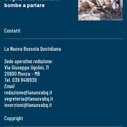
bombe a parlare
Contatti
La Nuova Bussola Quotidiana
Sede operativa redazione:
Via Giuseppe Ugolini, 11
20900 Monza - MB
Tel. 039 9418930
Email
redazione@lanuovabq.it
segreteria@lanuovabq.it
inserzioni@lanuovabq.it
Copyright