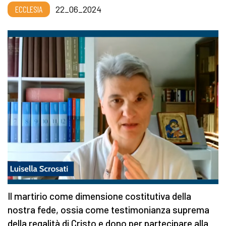
ECCLESIA
22_06_2024
Il martirio come dimensione costitutiva della
nostra fede, ossia come testimonianza suprema
della regalità di Cristo e dono per partecipare alla