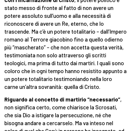
stato messo di fronte al fatto di non avere un
potere assoluto sull’uomo e alla necessità di
riconoscere di avere un Re, eterno, che lo
trascende. Ma c’è un potere totalitario – dall’Impero
romano al Terrore giacobino fino a quello odierno
più “mascherato” – che non accetta questa verità,
testimoniata non solo attraverso gli scritti
teologici, ma prima di tutto dai martiri. I quali sono
coloro che in ogni tempo hanno resistito appunto a
un potere totalitario testimoniando nella loro
carne un’altra sovranità: quella di Cristo.
Riguardo al concetto di martirio “necessario”
,
non significa certo, come chiarisce la Scrosati,
che sia Dio a istigare la persecuzione, né che
bisogna andare a cercarselo. Ma va inteso nel
solco di quel che Gesù in persona ha insegnato, ad