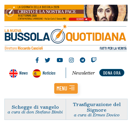
Newsletter
News
Noticias
DONA ORA
MENU
Trasfigurazione del
Schegge di vangelo
Signore
a cura di don Stefano Bimbi
a cura di Ermes Dovico