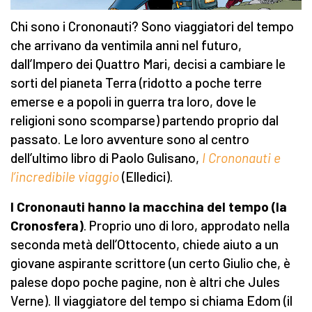
Chi sono i Crononauti? Sono viaggiatori del tempo
che arrivano da ventimila anni nel futuro,
dall’Impero dei Quattro Mari, decisi a cambiare le
sorti del pianeta Terra (ridotto a poche terre
emerse e a popoli in guerra tra loro, dove le
religioni sono scomparse) partendo proprio dal
passato. Le loro avventure sono al centro
dell’ultimo libro di Paolo Gulisano,
I Crononauti e
l’incredibile viaggio
(Elledici).
I Crononauti hanno la macchina del tempo (la
Cronosfera)
. Proprio uno di loro, approdato nella
seconda metà dell’Ottocento, chiede aiuto a un
giovane aspirante scrittore (un certo Giulio che, è
palese dopo poche pagine, non è altri che Jules
Verne). Il viaggiatore del tempo si chiama Edom (il