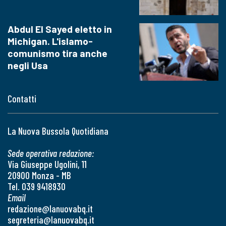
Abdul El Sayed eletto in
Michigan. L'islamo-
comunismo tira anche
negli Usa
Contatti
La Nuova Bussola Quotidiana
Sede operativa redazione:
Via Giuseppe Ugolini, 11
20900 Monza - MB
Tel. 039 9418930
Email
redazione@lanuovabq.it
segreteria@lanuovabq.it