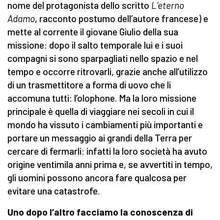
nome del protagonista dello scritto
L’eterno
Adamo
, racconto postumo dell’autore francese) e
mette al corrente il giovane Giulio della sua
missione: dopo il salto temporale lui e i suoi
compagni si sono sparpagliati nello spazio e nel
tempo e occorre ritrovarli, grazie anche all’utilizzo
di un trasmettitore a forma di uovo che li
accomuna tutti: l’olophone. Ma la loro missione
principale è quella di viaggiare nei secoli in cui il
mondo ha vissuto i cambiamenti più importanti e
portare un messaggio ai grandi della Terra per
cercare di fermarli: infatti la loro società ha avuto
origine ventimila anni prima e, se avvertiti in tempo,
gli uomini possono ancora fare qualcosa per
evitare una catastrofe.
Uno dopo l’altro facciamo la conoscenza di