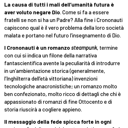
La causa di tutti i mali dell’umanità futura è
aver voluto negare Dio
. Come si fa a essere
fratelli se non si ha un Padre? Alla fine i Crononauti
capiscono qual è il vero problema della loro società
malata e portano nel futuro l’insegnamento di Dio.
I Crononauti è un romanzo
steampunk
, termine
con cui si indica un filone della narrativa
fantascientifica avente la peculiarità di introdurre
in un’ambientazione storica (generalmente,
l’Inghilterra dell’età vittoriana) invenzioni
tecnologiche anacronistiche; un romanzo molto
ben confezionato, molto ricco di dettagli che chi è
appassionato di romanzi di fine Ottocento e di
storia riuscirà a cogliere appieno.
Il messaggio della fede spicca forte in ogni