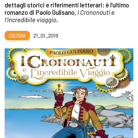
dettagli storici e riferimenti letterari: è l’ultimo
romanzo di Paolo Gulisano,
I Crononauti e
l’incredibile viaggio
.
CULTURA
21_01_2019