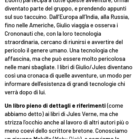
diventato parte del gruppo, e prendendo appunti
sul suo taccuino. Dall’Europa all’India, alla Russia,
fino nelle Americhe, Giulio viaggia e osserva i
Crononauti che, con la loro tecnologia
straordinaria, cercano di riunirsi e avvertire del
pericolo il genere umano. Una tecnologia che
affascina, ma che può essere molto pericolosa
nelle mani sbagliate. I libri di Giulio/Jules diventano
così una cronaca di quelle avventure, un modo per
informare dell’esistenza di grandi tecnologie chi
verrà dopo di lui.
Un libro pieno di dettagli e riferimenti
(come
abbiamo detto) ai libri di Jules Verne, ma che
strizza l’occhio anche al lavoro di altri autori più o
meno coevi dello scrittore bretone. Conosciamo
un giovane Melville (
Moby Dick
), e seguiamo le