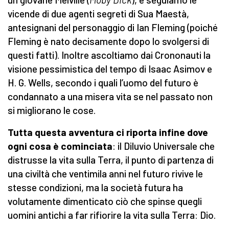
vicende di due agenti segreti di Sua Maestà,
antesignani del personaggio di Ian Fleming (poiché
Fleming è nato decisamente dopo lo svolgersi di
questi fatti). Inoltre ascoltiamo dai Crononauti la
visione pessimistica del tempo di Isaac Asimov e
H. G. Wells, secondo i quali l’uomo del futuro è
condannato a una misera vita se nel passato non
si migliorano le cose.
Tutta questa avventura ci riporta infine dove
ogni cosa è cominciata
: il Diluvio Universale che
distrusse la vita sulla Terra, il punto di partenza di
una civiltà che ventimila anni nel futuro rivive le
stesse condizioni, ma la società futura ha
volutamente dimenticato ciò che spinse quegli
uomini antichi a far rifiorire la vita sulla Terra: Dio.