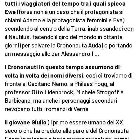
tutti i viaggiatori del tempo tra i quali spicca
Ewe
(forse non è un caso che il protagonista si
chiami Adamo e la protagonista femminile Eva)
scendendo al centro della Terra, inabissandoci con
il Nautilus, facendo il giro del mondo in ottanta
giorni (per salvare la Crononauta Auda) o portando
un messaggio allo zar Alessandro II…
I Crononauti in questo tempo assumono di
volta in volta dei nomi diversi
, così ci troviamo di
fronte al Capitano Nemo, a Phileas Fogg, al
professor Otto Lidenbrock, Michele Strogoff e
Barbicane, ma anche i personaggi secondari
rievocano tutti i romanzi di Verne.
Il giovane Giulio
(il primo essere umano del XX
secolo che ha creduto alle parole del Crononauta
Edom) partecipa a tutte queste avventure, ormai