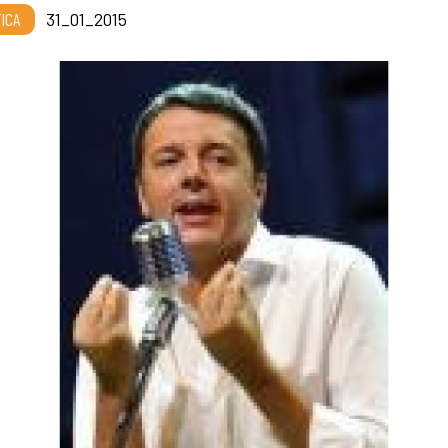
TICA
31_01_2015