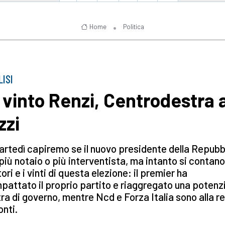
Home
Politica
LISI
 vinto Renzi, Centrodestra 
zzi
rtedì capiremo se il nuovo presidente della Repubb
più notaio o più interventista, ma intanto si contano
tori e i vinti di questa elezione: il premier ha
pattato il proprio partito e riaggregato una potenz
tra di governo, mentre Ncd e Forza Italia sono alla r
onti.