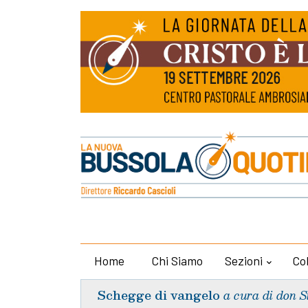
Home
Chi Siamo
Sezioni
Co
Schegge di vangelo
a cura di don S