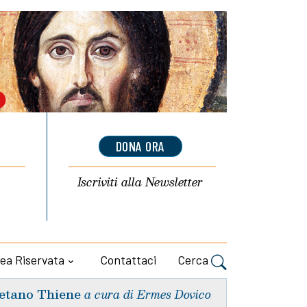
DONA ORA
Iscriviti alla
Newsletter
ea Riservata
Contattaci
Cerca
etano Thiene
a cura di Ermes Dovico