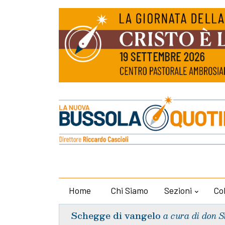
Home
Chi Siamo
Sezioni
Co
Schegge di vangelo
a cura di don S