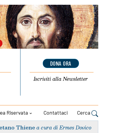
DONA ORA
Iscriviti alla
Newsletter
ea Riservata
Contattaci
Cerca
etano Thiene
a cura di Ermes Dovico