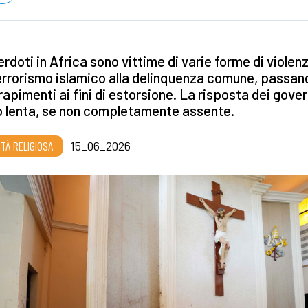
erdoti in Africa sono vittime di varie forme di violen
errorismo islamico alla delinquenza comune, passan
 rapimenti ai fini di estorsione. La risposta dei gover
o lenta, se non completamente assente.
RTÀ RELIGIOSA
15_06_2026