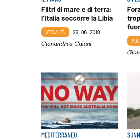
Filtri di mare e di terra:
For
l'Italia soccorre la Libia
trop
fuor
ATTUALITÀ
29_06_2018
POLI
Gianandrea Gaiani
Gian
MEDITERRANEO
SUNN