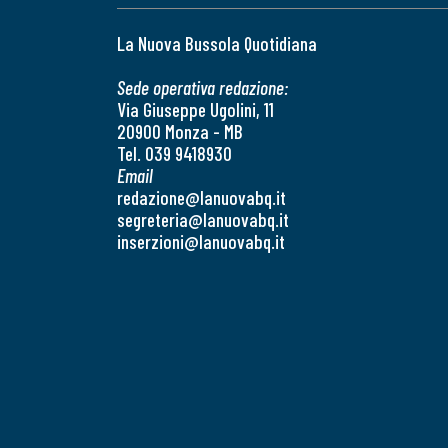
La Nuova Bussola Quotidiana
Sede operativa redazione:
Via Giuseppe Ugolini, 11
20900 Monza - MB
Tel. 039 9418930
Email
redazione@lanuovabq.it
segreteria@lanuovabq.it
inserzioni@lanuovabq.it