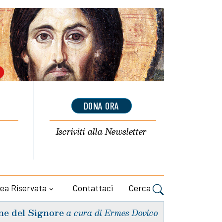
DONA ORA
Iscriviti alla
Newsletter
ea Riservata
Contattaci
Cerca
ne del Signore
a cura di Ermes Dovico