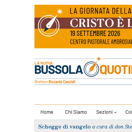
Home
Chi Siamo
Sezioni
Co
Schegge di vangelo
a cura di don St