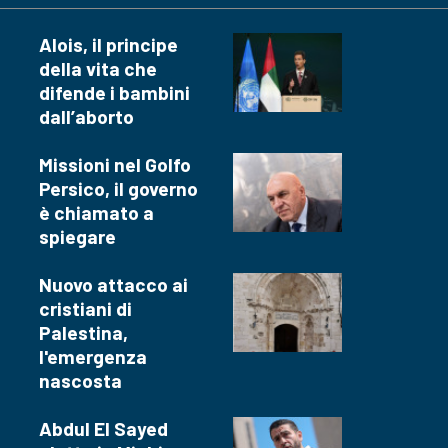
Alois, il principe
della vita che
difende i bambini
dall’aborto
Missioni nel Golfo
Persico, il governo
è chiamato a
spiegare
Nuovo attacco ai
cristiani di
Palestina,
l'emergenza
nascosta
Abdul El Sayed