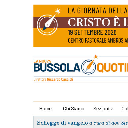
Home
Chi Siamo
Sezioni
Co
Schegge di vangelo
a cura di don St