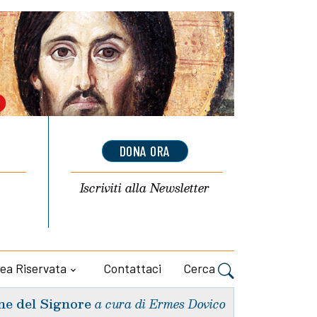
DONA ORA
Iscriviti alla
Newsletter
ea Riservata
Contattaci
Cerca
ne del Signore
a cura di Ermes Dovico