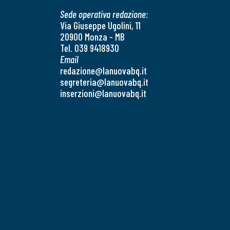
Sede operativa redazione:
Via Giuseppe Ugolini, 11
20900 Monza - MB
Tel. 039 9418930
Email
redazione@lanuovabq.it
segreteria@lanuovabq.it
inserzioni@lanuovabq.it