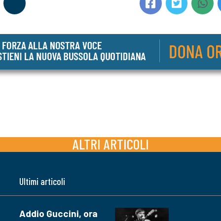
ALTRI ARTICOLI
Ultimi articoli
Addio Guccini, ora