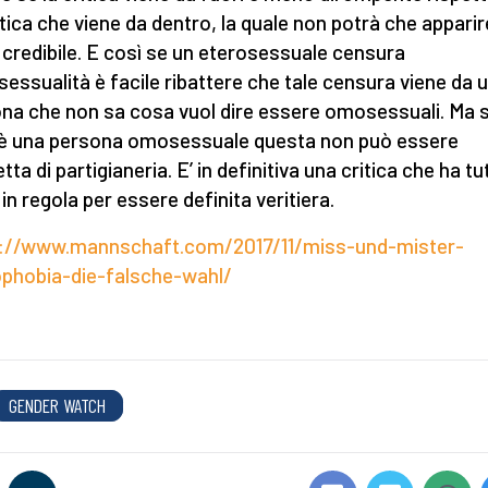
itica che viene da dentro, la quale non potrà che apparir
 credibile. E così se un eterosessuale censura
sessualità è facile ribattere che tale censura viene da 
na che non sa cosa vuol dire essere omosessuali. Ma 
 è una persona omosessuale questa non può essere
ta di partigianeria. E’ in definitiva una critica che ha tu
 in regola per essere definita veritiera.
s://www.mannschaft.com/2017/11/miss-und-mister-
phobia-die-falsche-wahl/
GENDER WATCH