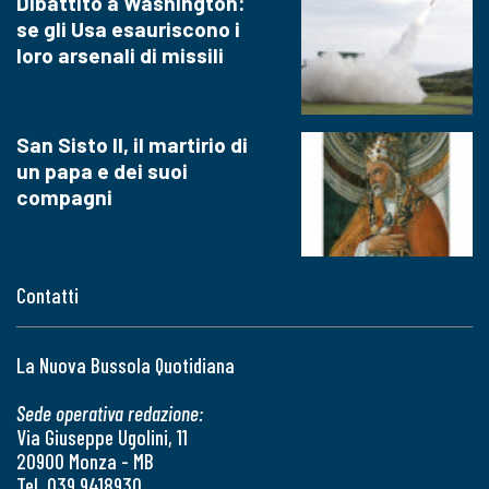
Dibattito a Washington:
se gli Usa esauriscono i
loro arsenali di missili
San Sisto II, il martirio di
un papa e dei suoi
compagni
Contatti
La Nuova Bussola Quotidiana
Sede operativa redazione:
Via Giuseppe Ugolini, 11
20900 Monza - MB
Tel. 039 9418930