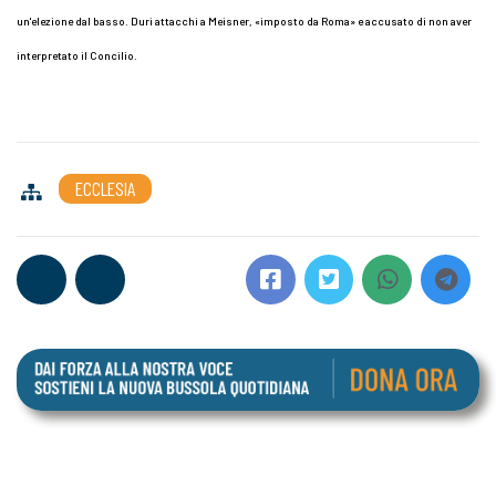
un'elezione dal basso. Duri attacchi a Meisner, «imposto da Roma» e accusato di non aver
interpretato il Concilio.
ECCLESIA