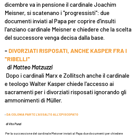
dicembre va in pensione il cardinale Joachim
Meisner, si scatenano i "progressisti": due
documenti inviati al Papa per coprire d'insulti
l'anziano cardinale Meisner e chiedere che la scelta
del successore venga decisa dalla base.
-
DIVORZIATI RISPOSATI, ANCHE KASPER FRA I
"RIBELLI"
di Matteo Matzuzzi
Dopo i cardinali Marx e Zollitsch anche il cardinale
e teologo Walter Kasper chiede l'accesso ai
sacramenti per i divorziati risposati ignorando gli
ammonimenti di Müller.
-
DA COLONIA PARTE L'ASSALTO ALL'EPISCOPATO
di Vito Punzi
Per la successione del cardinale Meisner inviati al Papa due documenti per chiedere