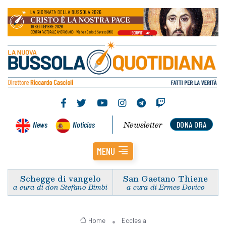
Newsletter
News
Noticias
DONA ORA
MENU
Schegge di vangelo
San Gaetano Thiene
a cura di don Stefano Bimbi
a cura di Ermes Dovico
Home
Ecclesia