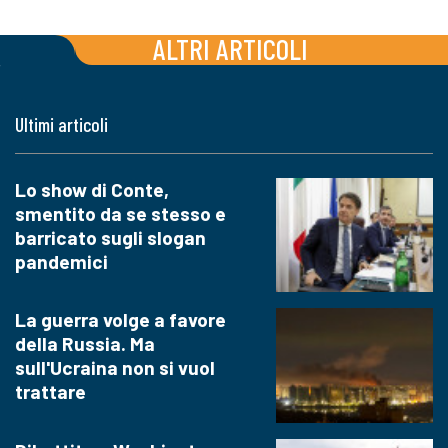
ALTRI ARTICOLI
Ultimi articoli
Lo show di Conte,
smentito da se stesso e
barricato sugli slogan
pandemici
La guerra volge a favore
della Russia. Ma
sull'Ucraina non si vuol
trattare