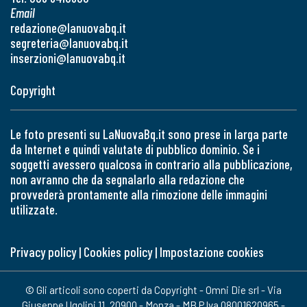
Email
redazione@lanuovabq.it
segreteria@lanuovabq.it
inserzioni@lanuovabq.it
Copyright
Le foto presenti su LaNuovaBq.it sono prese in larga parte
da Internet e quindi valutate di pubblico dominio. Se i
soggetti avessero qualcosa in contrario alla pubblicazione,
non avranno che da segnalarlo alla redazione che
provvederà prontamente alla rimozione delle immagini
utilizzate.
Privacy policy
|
Cookies policy
|
Impostazione cookies
© Gli articoli sono coperti da Copyright - Omni Die srl - Via
Giuseppe Ugolini 11, 20900 - Monza - MB P.Iva 08001620965 -