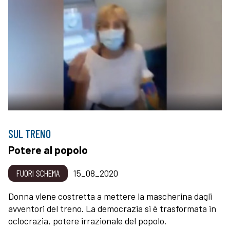
SUL TRENO
Potere al popolo
FUORI SCHEMA
15_08_2020
Donna viene costretta a mettere la mascherina dagli
avventori del treno. La democrazia si è trasformata in
oclocrazia, potere irrazionale del popolo.