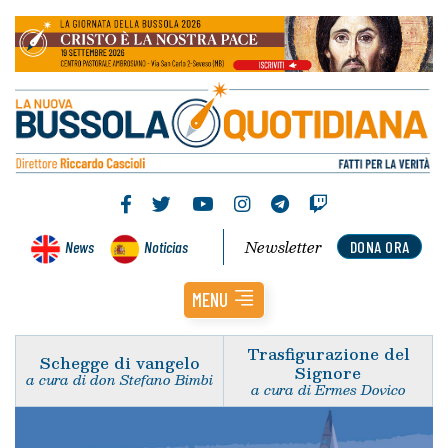
Newsletter
News
Noticias
DONA ORA
MENU
Trasfigurazione del
Schegge di vangelo
Signore
a cura di don Stefano Bimbi
a cura di Ermes Dovico