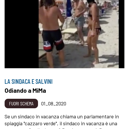
LA SINDACA E SALVINI
Odiando a MiMa
FUORI SCHEMA
01_08_2020
Se un sindaco in vacanza chiama un parlamentare in
spiaggia "cazzaro verde", il sindaco in vacanza è una