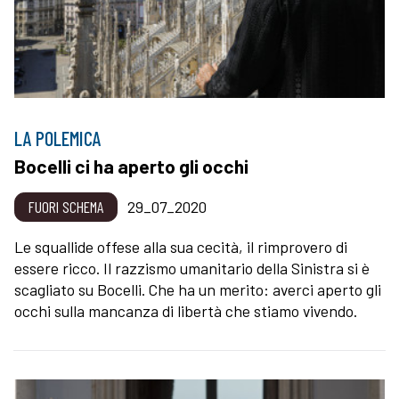
LA POLEMICA
Bocelli ci ha aperto gli occhi
FUORI SCHEMA
29_07_2020
Le squallide offese alla sua cecità, il rimprovero di
essere ricco. Il razzismo umanitario della Sinistra si è
scagliato su Bocelli. Che ha un merito: averci aperto gli
occhi sulla mancanza di libertà che stiamo vivendo.