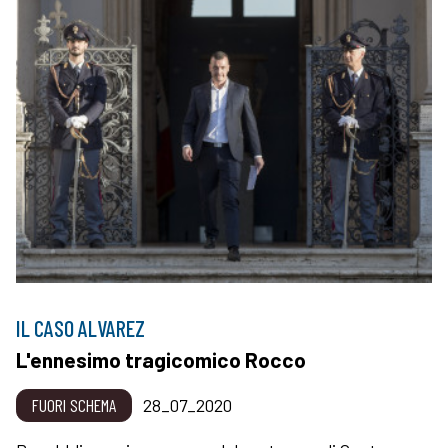
IL CASO ALVAREZ
L'ennesimo tragicomico Rocco
FUORI SCHEMA
28_07_2020