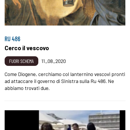
RU 486
Cerco il vescovo
FUORI SCHEMA
11_08_2020
Come Diogene, cerchiamo col lanternino vescovi pronti
ad attaccare il governo di Sinistra sulla Ru 486. Ne
abbiamo trovati due.