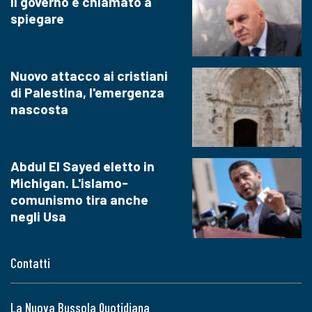
il governo è chiamato a
spiegare
Nuovo attacco ai cristiani
di Palestina, l'emergenza
nascosta
Abdul El Sayed eletto in
Michigan. L'islamo-
comunismo tira anche
negli Usa
Contatti
La Nuova Bussola Quotidiana