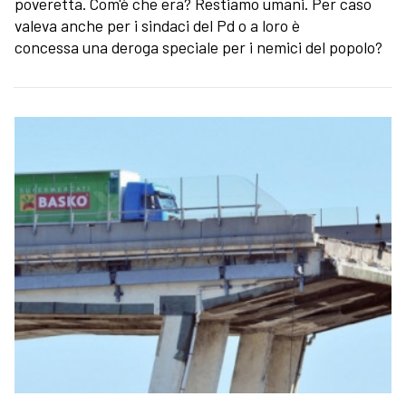
poveretta. Com'è che era? Restiamo umani. Per caso
valeva anche per i sindaci del Pd o a loro è
concessa una deroga speciale per i nemici del popolo?