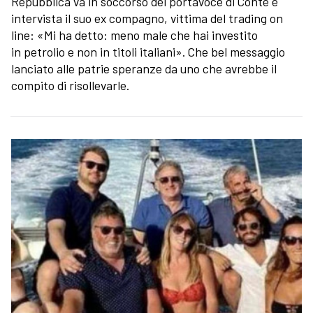
Repubblica va in soccorso del portavoce di Conte e
intervista il suo ex compagno, vittima del trading on
line: «Mi ha detto: meno male che hai investito
in petrolio e non in titoli italiani». Che bel messaggio
lanciato alle patrie speranze da uno che avrebbe il
compito di risollevarle.