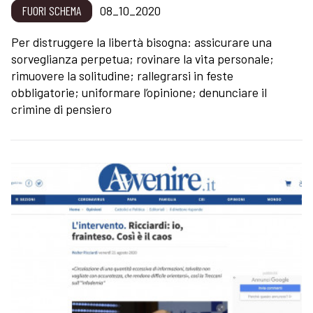
FUORI SCHEMA
08_10_2020
Per distruggere la libertà bisogna: assicurare una
sorveglianza perpetua; rovinare la vita personale;
rimuovere la solitudine; rallegrarsi in feste
obbligatorie; uniformare l’opinione; denunciare il
crimine di pensiero