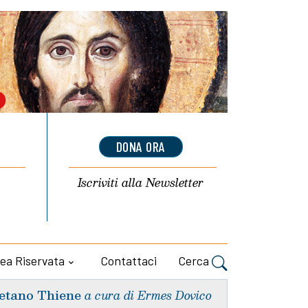
DONA ORA
Iscriviti alla
Newsletter
ea Riservata
Contattaci
Cerca
etano Thiene
a cura di Ermes Dovico