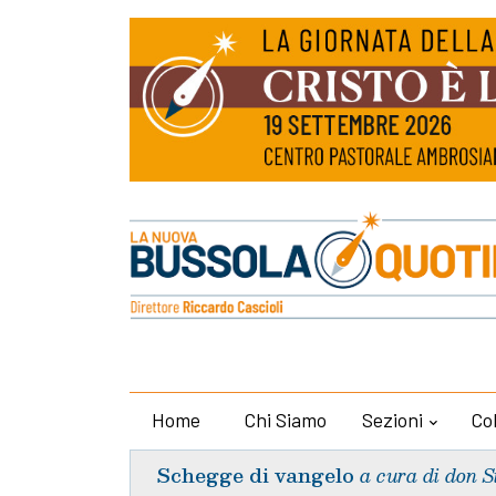
Home
Chi Siamo
Sezioni
Co
Schegge di vangelo
a cura di don S