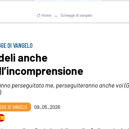
Home
Schegge di vangelo
GE DI VANGELO
deli anche
ll’incomprensione
nno perseguitato me, perseguiteranno anche voi (
)
GGE DI VANGELO
09_05_2026