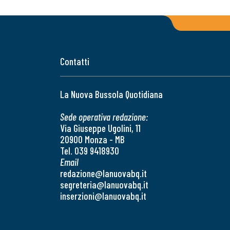
Contatti
La Nuova Bussola Quotidiana
Sede operativa redazione:
Via Giuseppe Ugolini, 11
20900 Monza - MB
Tel. 039 9418930
Email
redazione@lanuovabq.it
segreteria@lanuovabq.it
inserzioni@lanuovabq.it