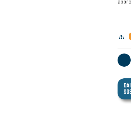
appro