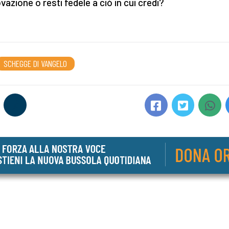
vazione o resti fedele a ciò in cui credi?
SCHEGGE DI VANGELO