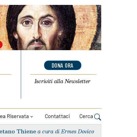
DONA ORA
Iscriviti alla
Newsletter
ea Riservata
Contattaci
Cerca
etano Thiene
a cura di Ermes Dovico