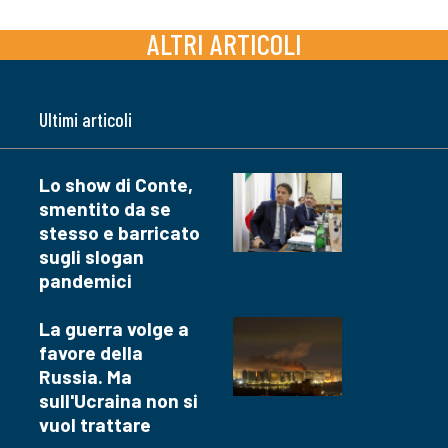
ALTRI ARTICOLI
Ultimi articoli
Lo show di Conte,
smentito da se
stesso e barricato
sugli slogan
pandemici
La guerra volge a
favore della
Russia. Ma
sull'Ucraina non si
vuol trattare