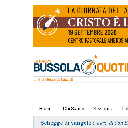
Home
Chi Siamo
Sezioni
Co
Schegge di vangelo
a cura di don S