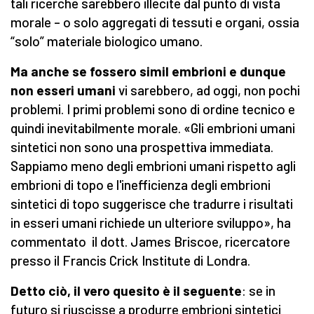
tali ricerche sarebbero illecite dal punto di vista
morale – o solo aggregati di tessuti e organi, ossia
“solo” materiale biologico umano.
Ma anche se fossero simil embrioni e dunque
non esseri umani
vi sarebbero, ad oggi, non pochi
problemi. I primi problemi sono di ordine tecnico e
quindi inevitabilmente morale. «Gli embrioni umani
sintetici non sono una prospettiva immediata.
Sappiamo meno degli embrioni umani rispetto agli
embrioni di topo e l'inefficienza degli embrioni
sintetici di topo suggerisce che tradurre i risultati
in esseri umani richiede un ulteriore sviluppo», ha
commentato il dott. James Briscoe, ricercatore
presso il Francis Crick Institute di Londra.
Detto ciò, il vero quesito è il seguente
: se in
futuro si riuscisse a produrre embrioni sintetici