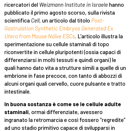
ricercatori del
Weizmann Institute in Israele
hanno
pubblicato il primo agosto scorso, sulla rivista
scientifica
Cell,
un articolo dal titolo
Post-
Gastrulation Synthetic Embryos Generated Ex
Utero from Mouse Naïve ESCs
.
L’articolo illustra la
sperimentazione su cellule staminali di topo
riconvertite in cellule pluripotenti (ossia capaci di
differenziarsi in molti tessuti e quindi organi) le
quali hanno dato vita a strutture simili a quelle di un
embrione in fase precoce, con tanto di abbozzi di
alcuni organi quali cervello, cuore pulsante e tratto
intestinale.
In buona sostanza è come se le cellule adulte
staminali
, ormai differenziate, avessero
ingranato la retromarcia e così fossero “regredite”
ad uno stadio primitivo capace di svilupparsi in