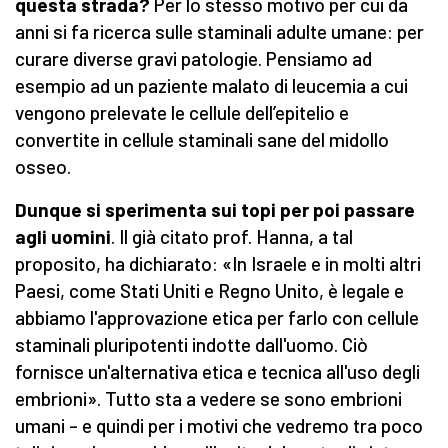
questa strada?
Per lo stesso motivo per cui da
anni si fa ricerca sulle staminali adulte umane: per
curare diverse gravi patologie. Pensiamo ad
esempio ad un paziente malato di leucemia a cui
vengono prelevate le cellule dell’epitelio e
convertite in cellule staminali sane del midollo
osseo.
Dunque si sperimenta sui topi per poi passare
agli uomini
. Il già citato prof. Hanna, a tal
proposito, ha dichiarato: «In Israele e in molti altri
Paesi, come Stati Uniti e Regno Unito, è legale e
abbiamo l'approvazione etica per farlo con cellule
staminali pluripotenti indotte dall'uomo. Ciò
fornisce un'alternativa etica e tecnica all'uso degli
embrioni». Tutto sta a vedere se sono embrioni
umani – e quindi per i motivi che vedremo tra poco