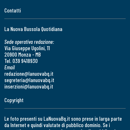
Contatti
La Nuova Bussola Quotidiana
Sede operativa redazione:
Via Giuseppe Ugolini, 11
20900 Monza - MB
Tel. 039 9418930
Email
redazione@lanuovabq.it
segreteria@lanuovabq.it
inserzioni@lanuovabq.it
Copyright
Le foto presenti su LaNuovaBq.it sono prese in larga parte
da Internet e quindi valutate di pubblico dominio. Se i