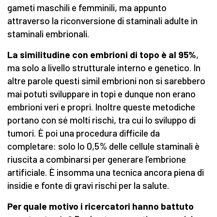
gameti maschili e femminili, ma appunto
attraverso la riconversione di staminali adulte in
staminali embrionali.
La similitudine con embrioni di topo è al 95%
,
ma solo a livello strutturale interno e genetico. In
altre parole questi simil embrioni non si sarebbero
mai potuti sviluppare in topi e dunque non erano
embrioni veri e propri. Inoltre queste metodiche
portano con sé molti rischi, tra cui lo sviluppo di
tumori. È poi una procedura difficile da
completare: solo lo 0,5% delle cellule staminali è
riuscita a combinarsi per generare l’embrione
artificiale. È insomma una tecnica ancora piena di
insidie e fonte di gravi rischi per la salute.
Per quale motivo i ricercatori hanno battuto