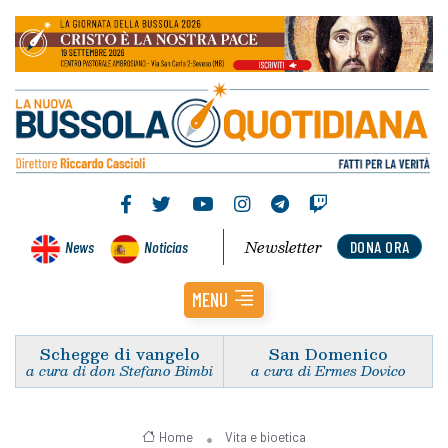
Newsletter
News
Noticias
DONA ORA
MENU
Schegge di vangelo
San Domenico
a cura di don Stefano Bimbi
a cura di Ermes Dovico
Home
Vita e bioetica