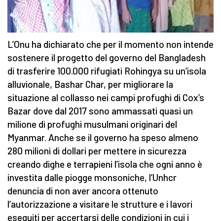
L’Onu ha dichiarato che per il momento non intende
sostenere il progetto del governo del Bangladesh
di trasferire 100.000 rifugiati Rohingya su un’isola
alluvionale, Bashar Char, per migliorare la
situazione al collasso nei campi profughi di Cox’s
Bazar dove dal 2017 sono ammassati quasi un
milione di profughi musulmani originari del
Myanmar. Anche se il governo ha speso almeno
280 milioni di dollari per mettere in sicurezza
creando dighe e terrapieni l’isola che ogni anno è
investita dalle piogge monsoniche, l’Unhcr
denuncia di non aver ancora ottenuto
l’autorizzazione a visitare le strutture e i lavori
eseguiti per accertarsi delle condizioni in cui i