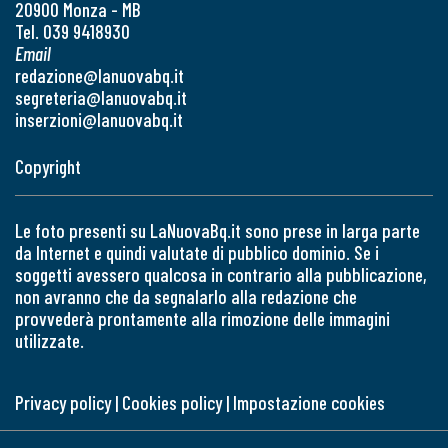
20900 Monza - MB
Tel. 039 9418930
Email
redazione@lanuovabq.it
segreteria@lanuovabq.it
inserzioni@lanuovabq.it
Copyright
Le foto presenti su LaNuovaBq.it sono prese in larga parte
da Internet e quindi valutate di pubblico dominio. Se i
soggetti avessero qualcosa in contrario alla pubblicazione,
non avranno che da segnalarlo alla redazione che
provvederà prontamente alla rimozione delle immagini
utilizzate.
Privacy policy
|
Cookies policy
|
Impostazione cookies