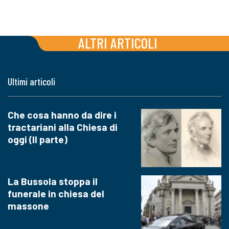
ALTRI ARTICOLI
Ultimi articoli
Che cosa hanno da dire i
tractariani alla Chiesa di
oggi (II parte)
La Bussola stoppa il
funerale in chiesa del
massone