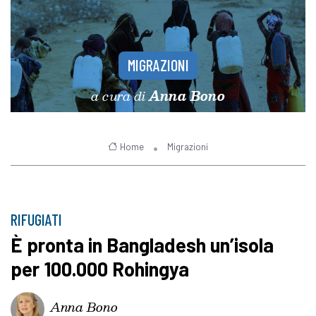
MIGRAZIONI
a cura di
Anna Bono
Home
Migrazioni
RIFUGIATI
È pronta in Bangladesh un’isola
per 100.000 Rohingya
Anna Bono