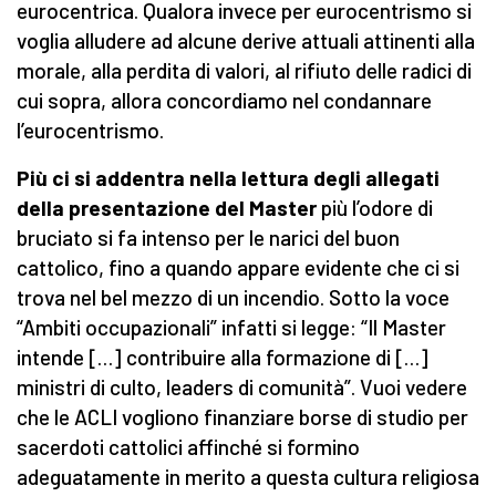
eurocentrica. Qualora invece per eurocentrismo si
voglia alludere ad alcune derive attuali attinenti alla
morale, alla perdita di valori, al rifiuto delle radici di
cui sopra, allora concordiamo nel condannare
l’eurocentrismo.
Più ci si addentra nella lettura degli allegati
della presentazione del Master
più l’odore di
bruciato si fa intenso per le narici del buon
cattolico, fino a quando appare evidente che ci si
trova nel bel mezzo di un incendio. Sotto la voce
“Ambiti occupazionali” infatti si legge: “Il Master
intende […] contribuire alla formazione di […]
ministri di culto, leaders di comunità”. Vuoi vedere
che le ACLI vogliono finanziare borse di studio per
sacerdoti cattolici affinché si formino
adeguatamente in merito a questa cultura religiosa