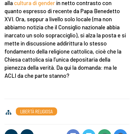
alla
cultura di gender
in netto contrasto con
quanto espresso di recente da Papa Benedetto
XVI. Ora, seppur a livello solo locale (ma non
abbiamo notizia che il Consiglio nazionale abbia
inarcato un solo sopracciglio), si alza la posta e si
mette in discussione addirittura lo stesso
fondamento della religione cattolica, cioè che la
Chiesa cattolica sia l’unica depositaria della
pienezza della verità. Da qui la domanda: ma le
ACLI da che parte stanno?
LIBERTÀ RELIGIOSA