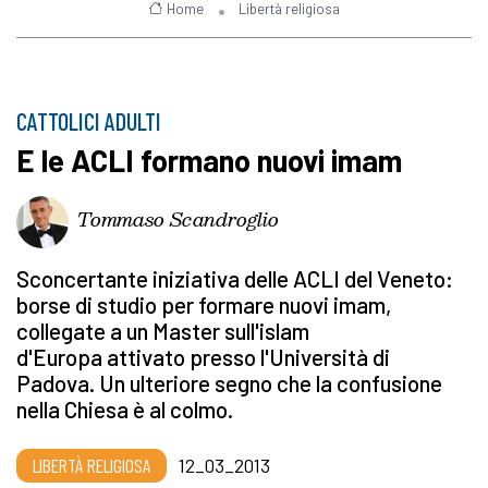
Home
Libertà religiosa
CATTOLICI ADULTI
E le ACLI formano nuovi imam
Tommaso Scandroglio
Sconcertante iniziativa delle ACLI del Veneto:
borse di studio per formare nuovi imam,
collegate a un Master sull'islam
d'Europa attivato presso l'Università di
Padova. Un ulteriore segno che la confusione
nella Chiesa è al colmo.
LIBERTÀ RELIGIOSA
12_03_2013