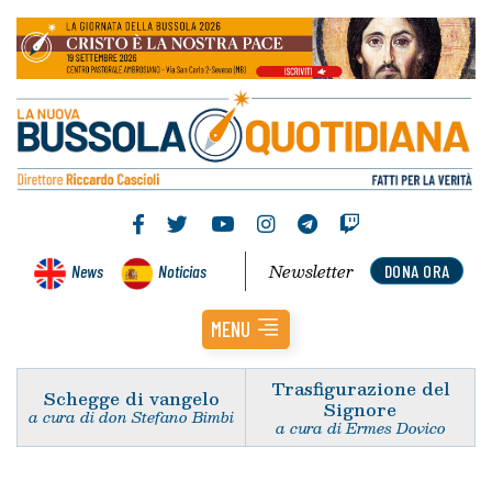
Newsletter
News
Noticias
DONA ORA
MENU
Trasfigurazione del
Schegge di vangelo
Signore
a cura di don Stefano Bimbi
a cura di Ermes Dovico