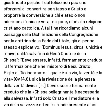
giustificato perché il cattolico non può che
sforzarsi di convertire se stesso a Cristo e
proporre la conversione a chi è ateo o non
aderisce all’unica e vera religione, cioè alla religione
cristiano cattolica. A tal fine ricordiamo alcuni
passaggi della Dichiarazione della Congregazione
per la dottrina della Fede dal titolo, già di per se
stesso esplicativo, “Dominus Iesus, circa l'unicità e
l'universalità salvifica di Gesù Cristo e della
Chiesa”: “Deve essere, infatti, fermamente creduta
l'affermazione che nel mistero di Gesù Cristo,
Figlio di Dio incarnato, il quale è «la via, la verità e la
vita» (Gv 14,6), si dà la rivelazione della pienezza
della verità divina. […] Deve essere fermamente
creduto che la «Chiesa pellegrinante è necessaria
alla salvezza. Infatti solo Cristo è il mediatore e la
via della salvezza; ed egli si rende presente a noi