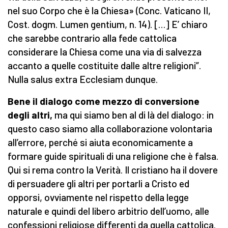
nel suo Corpo che è la Chiesa» (Conc. Vaticano II,
Cost. dogm. Lumen gentium, n. 14). […] E’ chiaro
che sarebbe contrario alla fede cattolica
considerare la Chiesa come una via di salvezza
accanto a quelle costituite dalle altre religioni”.
Nulla salus extra Ecclesiam dunque.
Bene il dialogo come mezzo di conversione
degli altri,
ma qui siamo ben al di là del dialogo: in
questo caso siamo alla collaborazione volontaria
all’errore, perché si aiuta economicamente a
formare guide spirituali di una religione che è falsa.
Qui si rema contro la Verità. Il cristiano ha il dovere
di persuadere gli altri per portarli a Cristo ed
opporsi, ovviamente nel rispetto della legge
naturale e quindi del libero arbitrio dell’uomo, alle
confessioni religiose differenti da quella cattolica.