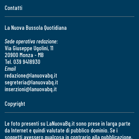
Contatti
La Nuova Bussola Quotidiana
Sede operativa redazione:
Via Giuseppe Ugolini, 11
20900 Monza - MB
Tel. 039 9418930
Email
redazione@lanuovabq.it
segreteria@lanuovabq.it
inserzioni@lanuovabq.it
Copyright
Le foto presenti su LaNuovaBq.it sono prese in larga parte
da Internet e quindi valutate di pubblico dominio. Se i
soggetti avessero qualcosa in contrario alla pubblicazione,