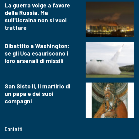
La guerra volge a favore
della Russia. Ma
sull'Ucraina non si vuol
trattare
Dibattito a Washington:
se gli Usa esauriscono i
loro arsenali di missili
San Sisto II, il martirio di
un papa e dei suoi
compagni
Contatti