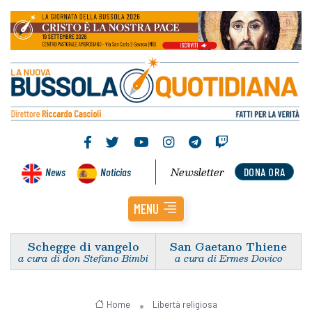
Newsletter
News
Noticias
DONA ORA
MENU
Schegge di vangelo
San Gaetano Thiene
a cura di don Stefano Bimbi
a cura di Ermes Dovico
Home
Libertà religiosa