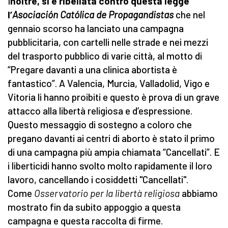
I
noltre, si è ribellata contro questa legge
l’
Asociación Católica de Propagandistas
che nel
gennaio scorso ha lanciato una campagna
pubblicitaria, con cartelli nelle strade e nei mezzi
del trasporto pubblico di varie città, al motto di
“Pregare davanti a una clinica abortista è
fantastico”. A Valencia, Murcia, Valladolid, Vigo e
Vitoria li hanno proibiti e questo è prova di un grave
attacco alla libertà religiosa e d’espressione.
Questo messaggio di sostegno a coloro che
pregano davanti ai centri di aborto è stato il primo
di una campagna più ampia chiamata “Cancellati”. E
i liberticidi hanno svolto molto rapidamente il loro
lavoro, cancellando i cosiddetti "Cancellati".
Come
Osservatorio per la libertà religiosa
abbiamo
mostrato fin da subito appoggio a questa
campagna e questa raccolta di firme.