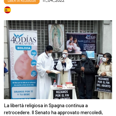
LIBERTÀ RELIGIOSA
11_04_2022
La libertà religiosa in Spagna continua a
retrocedere. Il Senato ha approvato mercoledì,