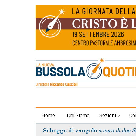
Home
Chi Siamo
Sezioni
Co
Schegge di vangelo
a cura di don S