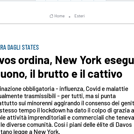
Home
Esteri
RA DAGLI STATES
vos ordina, New York esegu
buono, il brutto e il cattivo
nazione obbligatoria - influenza, Covid e malattie
almente trasmissibili - per tutti, ma si punta
ttutto sui minorenni aggirando il consenso dei genit
 stesso tempo il lockdown ha dato il colpo di grazia a
le attività imprenditoriali e commerciali che tenev
 le diverse comunità. Così i piani delle élite di Davos
tano legge a New York.