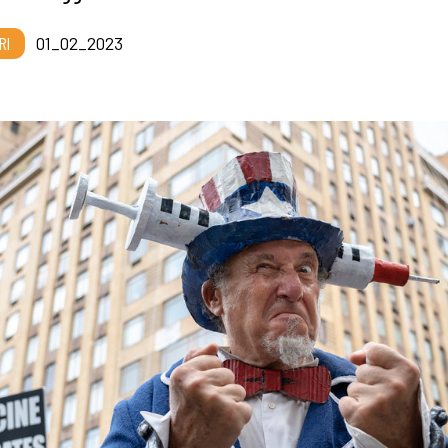
RI
01_02_2023