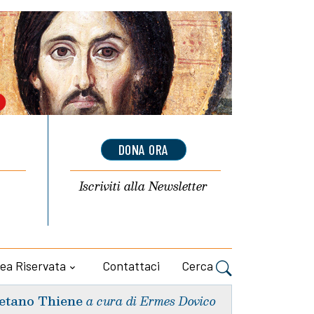
DONA ORA
Iscriviti alla
Newsletter
ea Riservata
Contattaci
Cerca
etano Thiene
a cura di Ermes Dovico