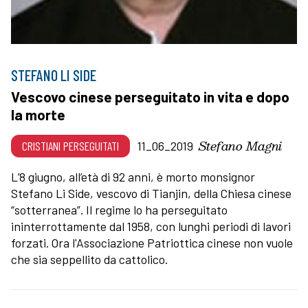
STEFANO LI SIDE
Vescovo cinese perseguitato in vita e dopo
la morte
Stefano Magni
CRISTIANI PERSEGUITATI
11_06_2019
L’8 giugno, all’età di 92 anni, è morto monsignor
Stefano Li Side, vescovo di Tianjin, della Chiesa cinese
“sotterranea”. Il regime lo ha perseguitato
ininterrottamente dal 1958, con lunghi periodi di lavori
forzati. Ora l'Associazione Patriottica cinese non vuole
che sia seppellito da cattolico.