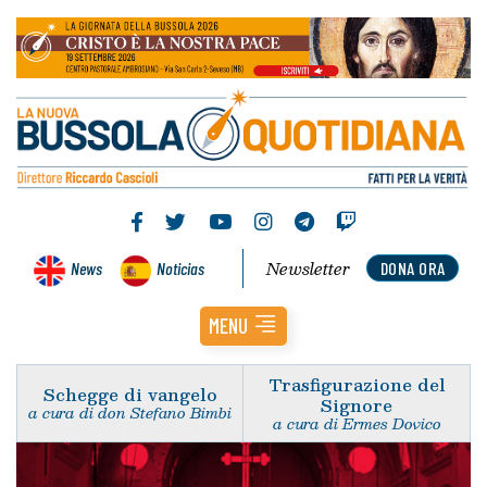
Newsletter
News
Noticias
DONA ORA
MENU
Trasfigurazione del
Schegge di vangelo
Signore
a cura di don Stefano Bimbi
a cura di Ermes Dovico