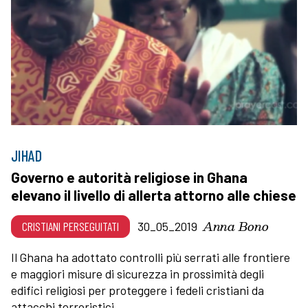
JIHAD
Governo e autorità religiose in Ghana
elevano il livello di allerta attorno alle chiese
Anna Bono
CRISTIANI PERSEGUITATI
30_05_2019
Il Ghana ha adottato controlli più serrati alle frontiere
e maggiori misure di sicurezza in prossimità degli
edifici religiosi per proteggere i fedeli cristiani da
attacchi terroristici