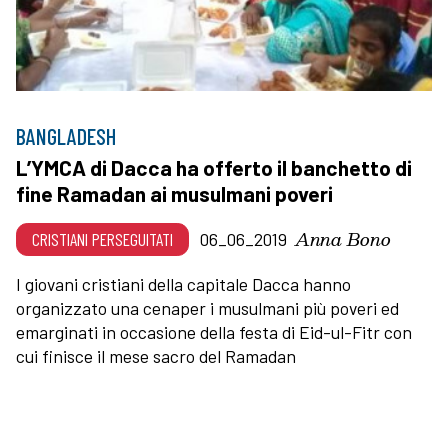
BANGLADESH
L’YMCA di Dacca ha offerto il banchetto di
fine Ramadan ai musulmani poveri
Anna Bono
CRISTIANI PERSEGUITATI
06_06_2019
I giovani cristiani della capitale Dacca hanno
organizzato una cenaper i musulmani più poveri ed
emarginati in occasione della festa di Eid-ul-Fitr con
cui finisce il mese sacro del Ramadan