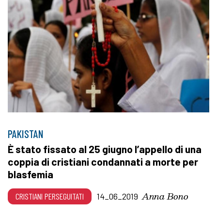
PAKISTAN
È stato fissato al 25 giugno l’appello di una
coppia di cristiani condannati a morte per
blasfemia
Anna Bono
CRISTIANI PERSEGUITATI
14_06_2019