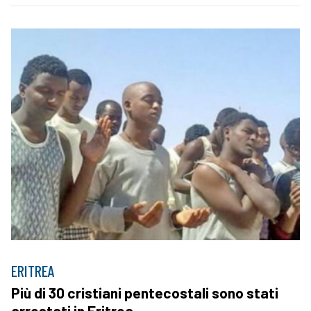
ERITREA
Più di 30 cristiani pentecostali sono stati
arrestati in Eritrea