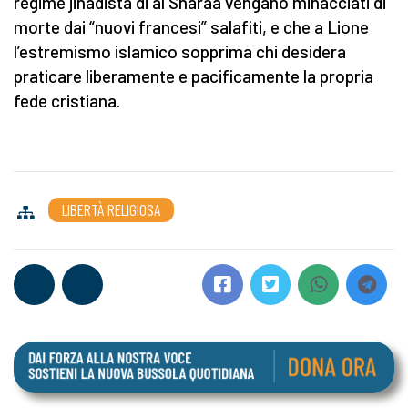
regime jihadista di al Sharaa vengano minacciati di
morte dai “nuovi francesi” salafiti, e che a Lione
l’estremismo islamico sopprima chi desidera
praticare liberamente e pacificamente la propria
fede cristiana.
LIBERTÀ RELIGIOSA