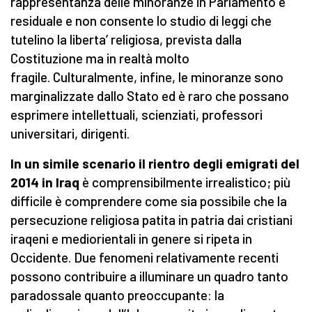
rappresentanza delle minoranze in Parlamento è
residuale e non consente lo studio di leggi che
tutelino la liberta’ religiosa, prevista dalla
Costituzione ma in realtà molto
fragile. Culturalmente, infine, le minoranze sono
marginalizzate dallo Stato ed è raro che possano
esprimere intellettuali, scienziati, professori
universitari, dirigenti.
In un simile scenario il rientro degli emigrati del
2014 in Iraq
è comprensibilmente irrealistico; più
difficile è comprendere come sia possibile che la
persecuzione religiosa patita in patria dai cristiani
iraqeni e mediorientali in genere si ripeta in
Occidente. Due fenomeni relativamente recenti
possono contribuire a illuminare un quadro tanto
paradossale quanto preoccupante: la