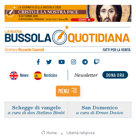
Newsletter
News
Noticias
DONA ORA
MENU
Schegge di vangelo
San Domenico
a cura di don Stefano Bimbi
a cura di Ermes Dovico
Home
Libertà religiosa