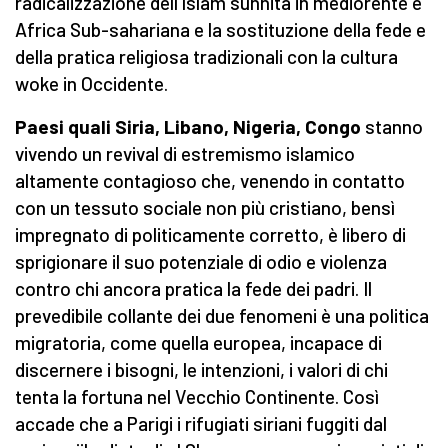
radicalizzazione dell’Islam sunnita in mediorente e
Africa Sub-sahariana e la sostituzione della fede e
della pratica religiosa tradizionali con la cultura
woke in Occidente.
Paesi quali Siria, Libano, Nigeria, Congo
stanno
vivendo un revival di estremismo islamico
altamente contagioso che, venendo in contatto
con un tessuto sociale non più cristiano, bensì
impregnato di politicamente corretto, è libero di
sprigionare il suo potenziale di odio e violenza
contro chi ancora pratica la fede dei padri. Il
prevedibile collante dei due fenomeni è una politica
migratoria, come quella europea, incapace di
discernere i bisogni, le intenzioni, i valori di chi
tenta la fortuna nel Vecchio Continente. Così
accade che a Parigi i rifugiati siriani fuggiti dal