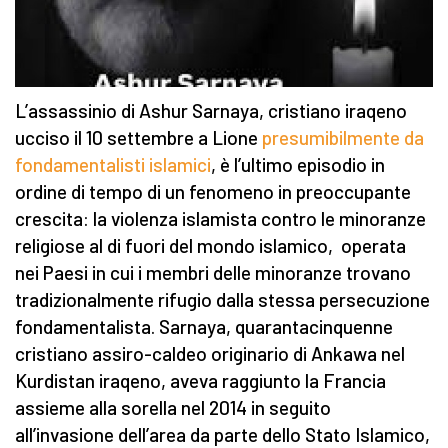
L’assassinio di Ashur Sarnaya, cristiano iraqeno
ucciso il 10 settembre a Lione
presumibilmente da
fondamentalisti islamici
, è l’ultimo episodio in
ordine di tempo di un fenomeno in preoccupante
crescita: la violenza islamista contro le minoranze
religiose al di fuori del mondo islamico, operata
nei Paesi in cui i membri delle minoranze trovano
tradizionalmente rifugio dalla stessa persecuzione
fondamentalista. Sarnaya, quarantacinquenne
cristiano assiro-caldeo originario di Ankawa nel
Kurdistan iraqeno, aveva raggiunto la Francia
assieme alla sorella nel 2014 in seguito
all’invasione dell’area da parte dello Stato Islamico,