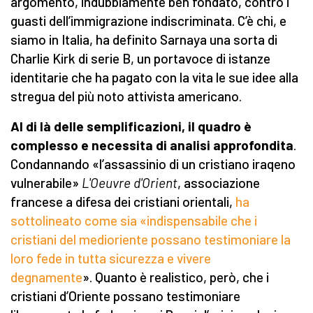
argomento, indubbiamente ben fondato, contro i
guasti dell’immigrazione indiscriminata. C’è chi, e
siamo in Italia, ha definito Sarnaya una sorta di
Charlie Kirk di serie B, un portavoce di istanze
identitarie che ha pagato con la vita le sue idee alla
stregua del più noto attivista americano.
Al di là delle semplificazioni, il quadro è
complesso e necessita di analisi approfondita
.
Condannando «l’assassinio di un cristiano iraqeno
vulnerabile»
L'Oeuvre d'Orient
, associazione
francese a difesa dei cristiani orientali,
ha
sottolineato come sia «indispensabile che i
cristiani del medioriente possano testimoniare la
loro fede in tutta sicurezza e vivere
degnamente
». Quanto è realistico, però, che i
cristiani d’Oriente possano testimoniare