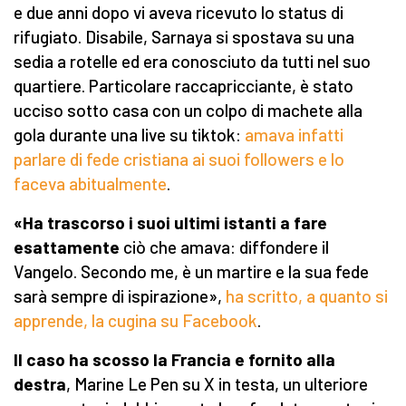
e due anni dopo vi aveva ricevuto lo status di
rifugiato. Disabile, Sarnaya si spostava su una
sedia a rotelle ed era conosciuto da tutti nel suo
quartiere. Particolare raccapricciante, è stato
ucciso sotto casa con un colpo di machete alla
gola durante una live su tiktok:
amava infatti
parlare di fede cristiana ai suoi followers e lo
faceva abitualmente
.
«Ha trascorso i suoi ultimi istanti a fare
esattamente
ciò che amava: diffondere il
Vangelo. Secondo me, è un martire e la sua fede
sarà sempre di ispirazione»,
ha scritto, a quanto si
apprende, la cugina su Facebook
.
Il caso ha scosso la Francia e fornito alla
destra
, Marine Le Pen su X in testa, un ulteriore