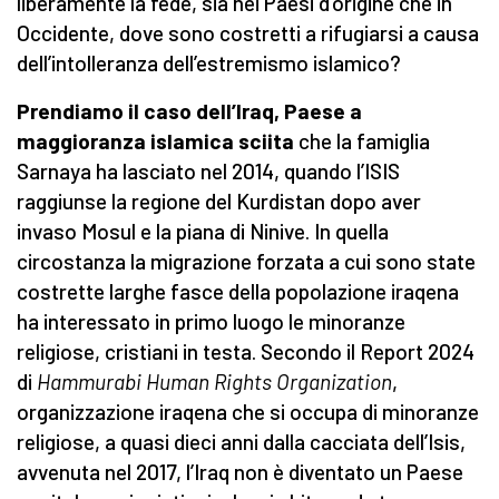
liberamente la fede, sia nei Paesi d’origine che in
Occidente, dove sono costretti a rifugiarsi a causa
dell’intolleranza dell’estremismo islamico?
Prendiamo il caso dell’Iraq, Paese a
maggioranza islamica sciita
che la famiglia
Sarnaya ha lasciato nel 2014, quando l’ISIS
raggiunse la regione del Kurdistan dopo aver
invaso Mosul e la piana di Ninive. In quella
circostanza la migrazione forzata a cui sono state
costrette larghe fasce della popolazione iraqena
ha interessato in primo luogo le minoranze
religiose, cristiani in testa. Secondo il Report 2024
di
Hammurabi Human Rights Organization
,
organizzazione iraqena che si occupa di minoranze
religiose, a quasi dieci anni dalla cacciata dell’Isis,
avvenuta nel 2017, l’Iraq non è diventato un Paese