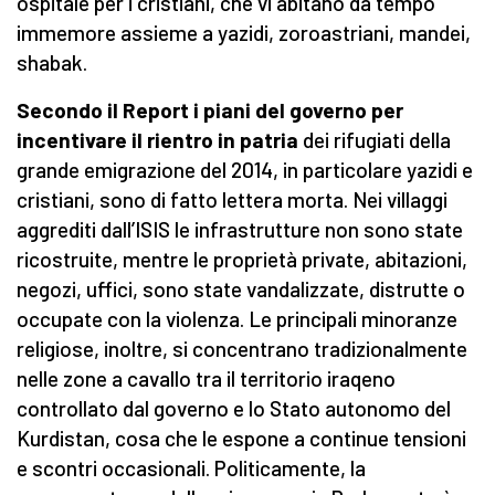
ospitale per i cristiani, che vi abitano da tempo
immemore assieme a yazidi, zoroastriani, mandei,
shabak.
Secondo il Report i piani del governo per
incentivare il rientro in patria
dei rifugiati della
grande emigrazione del 2014, in particolare yazidi e
cristiani, sono di fatto lettera morta. Nei villaggi
aggrediti dall’ISIS le infrastrutture non sono state
ricostruite, mentre le proprietà private, abitazioni,
negozi, uffici, sono state vandalizzate, distrutte o
occupate con la violenza. Le principali minoranze
religiose, inoltre, si concentrano tradizionalmente
nelle zone a cavallo tra il territorio iraqeno
controllato dal governo e lo Stato autonomo del
Kurdistan, cosa che le espone a continue tensioni
e scontri occasionali. Politicamente, la