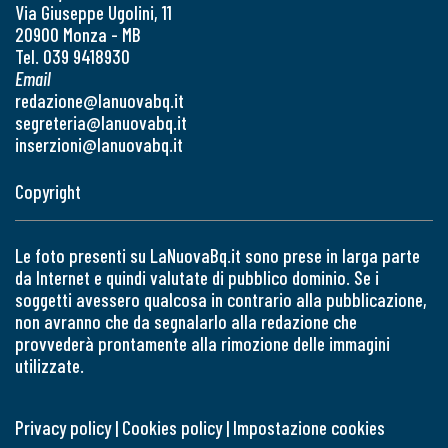
Via Giuseppe Ugolini, 11
20900 Monza - MB
Tel. 039 9418930
Email
redazione@lanuovabq.it
segreteria@lanuovabq.it
inserzioni@lanuovabq.it
Copyright
Le foto presenti su LaNuovaBq.it sono prese in larga parte
da Internet e quindi valutate di pubblico dominio. Se i
soggetti avessero qualcosa in contrario alla pubblicazione,
non avranno che da segnalarlo alla redazione che
provvederà prontamente alla rimozione delle immagini
utilizzate.
Privacy policy
|
Cookies policy
|
Impostazione cookies