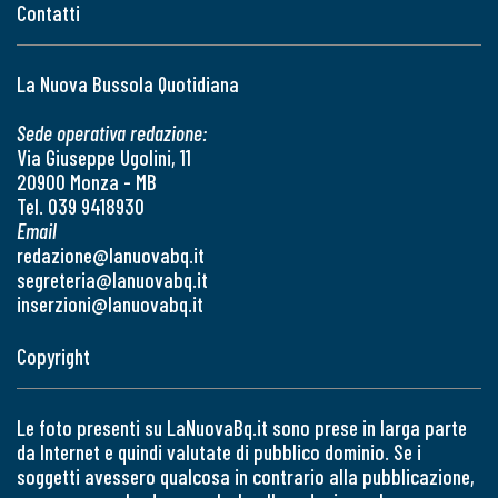
Contatti
La Nuova Bussola Quotidiana
Sede operativa redazione:
Via Giuseppe Ugolini, 11
20900 Monza - MB
Tel. 039 9418930
Email
redazione@lanuovabq.it
segreteria@lanuovabq.it
inserzioni@lanuovabq.it
Copyright
Le foto presenti su LaNuovaBq.it sono prese in larga parte
da Internet e quindi valutate di pubblico dominio. Se i
soggetti avessero qualcosa in contrario alla pubblicazione,