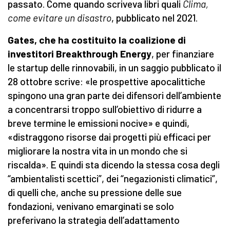
passato. Come quando scriveva libri quali
Clima,
come evitare un disastro
, pubblicato nel 2021.
Gates, che ha costituito la coalizione di
investitori Breakthrough Energy
, per finanziare
le startup delle rinnovabili, in un saggio pubblicato il
28 ottobre scrive: «le prospettive apocalittiche
spingono una gran parte dei difensori dell’ambiente
a concentrarsi troppo sull’obiettivo di ridurre a
breve termine le emissioni nocive» e quindi,
«distraggono risorse dai progetti più efficaci per
migliorare la nostra vita in un mondo che si
riscalda». E quindi sta dicendo la stessa cosa degli
“ambientalisti scettici”, dei “negazionisti climatici”,
di quelli che, anche su pressione delle sue
fondazioni, venivano emarginati se solo
preferivano la strategia dell’adattamento