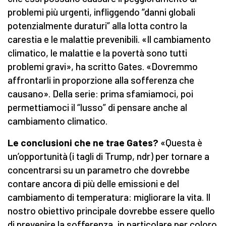
problemi più urgenti, infliggendo “danni globali
potenzialmente duraturi” alla lotta contro la
carestia e le malattie prevenibili. «Il cambiamento
climatico, le malattie e la povertà sono tutti
problemi gravi», ha scritto Gates. «Dovremmo
affrontarli in proporzione alla sofferenza che
causano». Della serie: prima sfamiamoci, poi
permettiamoci il “lusso” di pensare anche al
cambiamento climatico.
Le conclusioni che ne trae Gates?
«Questa è
un’opportunità (i tagli di Trump, ndr) per tornare a
concentrarsi su un parametro che dovrebbe
contare ancora di più delle emissioni e del
cambiamento di temperatura: migliorare la vita. Il
nostro obiettivo principale dovrebbe essere quello
di prevenire la sofferenza, in particolare per coloro