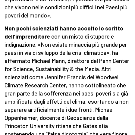
che vivono nelle condizioni più difficili nei Paesi più
poveri del mondo».
Non pochi scienziati hanno accolto lo scritto
dell’imprenditore
con un misto di stupore e
indignazione. «Non esiste minaccia più grande per i
paesi in via di sviluppo della crisi climatica», ha
affermato Michael Mann, direttore del Penn Center
for Science, Sustainability & the Media. Altri
scienziati come Jennifer Francis del Woodwell
Climate Research Center, hanno sottolineato che
gran parte della sofferenza nei paesi poveri sia già
amplificata dagli effetti del clima, esortando a non
separare artificialmente i due fronti. Michael
Oppenheimer, docente di Geoscienze della
Princeton University ritiene che Gates stia
sostenendo una “falsa dicotomia” che «era finora