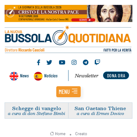
Newsletter
News
Noticias
DONA ORA
MENU
Schegge di vangelo
San Gaetano Thiene
a cura di don Stefano Bimbi
a cura di Ermes Dovico
Home
Creato