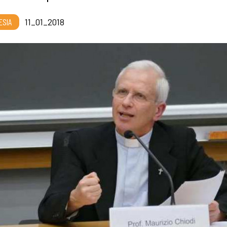
ESIA
11_01_2018