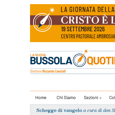
Home
Chi Siamo
Sezioni
Co
Schegge di vangelo
a cura di don S