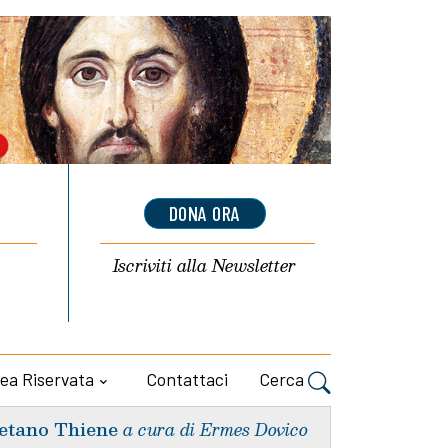
DONA ORA
Iscriviti alla
Newsletter
ea Riservata
Contattaci
Cerca
etano Thiene
a cura di Ermes Dovico