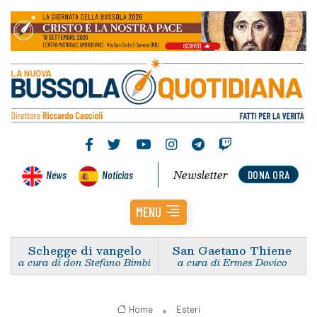
Newsletter
News
Noticias
DONA ORA
MENU
Schegge di vangelo
San Gaetano Thiene
a cura di don Stefano Bimbi
a cura di Ermes Dovico
Home
Esteri