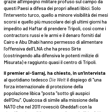
grazie all’impegno militare profuso sul campo da
questi Paesi a difesa dei propri alleati libici. Solo
l’intervento turco, quello a minore visibilità dei mesi
scorsi e quello più muscolare dei gli ultimi giorni ha
impedito ad Haftar di prendere Tripoli, così come i
contractors russi e le armi e il denaro forniti dal
Cairo e Abu Dhabi hanno permesso di alimentare
l’offensiva dell’LNA che ha preso Sirte
(costringendo alla difensiva le potenti milizie di
Misurata) e raggiunto quasi il centro di Tripoli.
Il premier al-Sarraj, ha chiesto, in un'intervista
al quotidiano tedesco
Die Welt
il dispiego di "una
forza internazionale di protezione della
popolazione libica "posta "sotto gli auspici
dell'Onu". Qualcosa di simile alla missione della
NATO che nel 2011 rovesciò Gheddafi con la