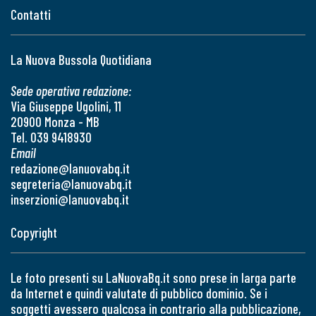
Contatti
La Nuova Bussola Quotidiana
Sede operativa redazione:
Via Giuseppe Ugolini, 11
20900 Monza - MB
Tel. 039 9418930
Email
redazione@lanuovabq.it
segreteria@lanuovabq.it
inserzioni@lanuovabq.it
Copyright
Le foto presenti su LaNuovaBq.it sono prese in larga parte
da Internet e quindi valutate di pubblico dominio. Se i
soggetti avessero qualcosa in contrario alla pubblicazione,