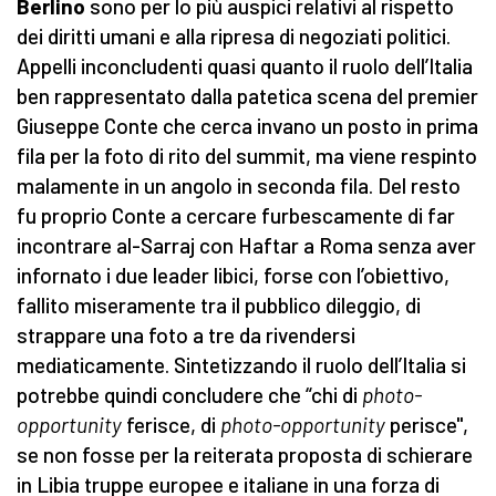
Berlino
sono per lo più auspici relativi al rispetto
dei diritti umani e alla ripresa di negoziati politici.
Appelli inconcludenti quasi quanto il ruolo dell’Italia
ben rappresentato dalla patetica scena del premier
Giuseppe Conte che cerca invano un posto in prima
fila per la foto di rito del summit, ma viene respinto
malamente in un angolo in seconda fila. Del resto
fu proprio Conte a cercare furbescamente di far
incontrare al-Sarraj con Haftar a Roma senza aver
infornato i due leader libici, forse con l’obiettivo,
fallito miseramente tra il pubblico dileggio, di
strappare una foto a tre da rivendersi
mediaticamente. Sintetizzando il ruolo dell’Italia si
potrebbe quindi concludere che “chi di
photo-
opportunity
ferisce, di
photo-opportunity
perisce",
se non fosse per la reiterata proposta di schierare
in Libia truppe europee e italiane in una forza di