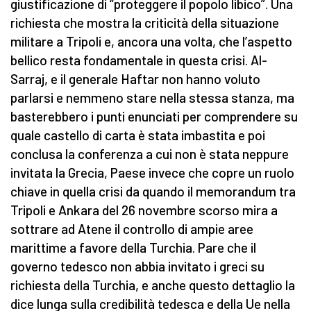
giustificazione di “proteggere il popolo libico”. Una
richiesta che mostra la criticità della situazione
militare a Tripoli e, ancora una volta, che l’aspetto
bellico resta fondamentale in questa crisi. Al-
Sarraj, e il generale Haftar non hanno voluto
parlarsi e nemmeno stare nella stessa stanza, ma
basterebbero i punti enunciati per comprendere su
quale castello di carta è stata imbastita e poi
conclusa la conferenza a cui non è stata neppure
invitata la Grecia, Paese invece che copre un ruolo
chiave in quella crisi da quando il memorandum tra
Tripoli e Ankara del 26 novembre scorso mira a
sottrare ad Atene il controllo di ampie aree
marittime a favore della Turchia. Pare che il
governo tedesco non abbia invitato i greci su
richiesta della Turchia, e anche questo dettaglio la
dice lunga sulla credibilità tedesca e della Ue nella