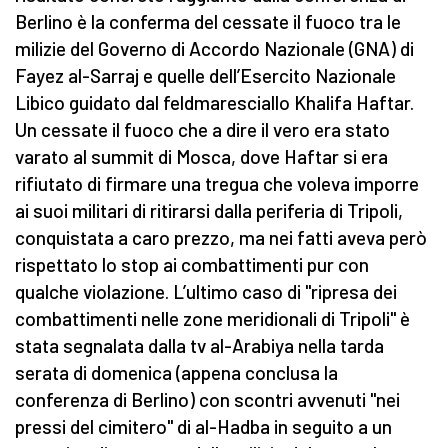
Berlino è la conferma del cessate il fuoco tra le
milizie del Governo di Accordo Nazionale (GNA) di
Fayez al-Sarraj e quelle dell’Esercito Nazionale
Libico guidato dal feldmaresciallo Khalifa Haftar.
Un cessate il fuoco che a dire il vero era stato
varato al summit di Mosca, dove Haftar si era
rifiutato di firmare una tregua che voleva imporre
ai suoi militari di ritirarsi dalla periferia di Tripoli,
conquistata a caro prezzo, ma nei fatti aveva però
rispettato lo stop ai combattimenti pur con
qualche violazione. L’ultimo caso di "ripresa dei
combattimenti nelle zone meridionali di Tripoli" è
stata segnalata dalla tv al-Arabiya nella tarda
serata di domenica (appena conclusa la
conferenza di Berlino) con scontri avvenuti "nei
pressi del cimitero" di al-Hadba in seguito a un