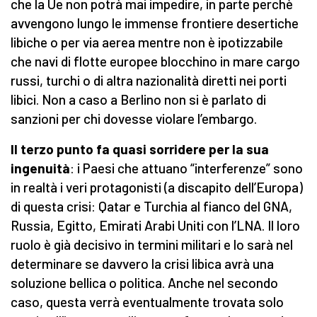
che la Ue non potrà mai impedire, in parte perchè
avvengono lungo le immense frontiere desertiche
libiche o per via aerea mentre non è ipotizzabile
che navi di flotte europee blocchino in mare cargo
russi, turchi o di altra nazionalità diretti nei porti
libici. Non a caso a Berlino non si è parlato di
sanzioni per chi dovesse violare l’embargo.
Il terzo punto fa quasi sorridere per la sua
ingenuità
: i Paesi che attuano “interferenze” sono
in realtà i veri protagonisti (a discapito dell’Europa)
di questa crisi: Qatar e Turchia al fianco del GNA,
Russia, Egitto, Emirati Arabi Uniti con l’LNA. Il loro
ruolo è già decisivo in termini militari e lo sarà nel
determinare se davvero la crisi libica avrà una
soluzione bellica o politica. Anche nel secondo
caso, questa verrà eventualmente trovata solo