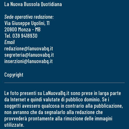
La Nuova Bussola Quotidiana
Sede operativa redazione:
Via Giuseppe Ugolini, 11
20900 Monza - MB
Tel. 039 9418930
Email
redazione@lanuovabq.it
segreteria@lanuovabq.it
inserzioni@lanuovabq.it
Copyright
Le foto presenti su LaNuovaBq.it sono prese in larga parte
da Internet e quindi valutate di pubblico dominio. Se i
soggetti avessero qualcosa in contrario alla pubblicazione,
non avranno che da segnalarlo alla redazione che
provvederà prontamente alla rimozione delle immagini
utilizzate.