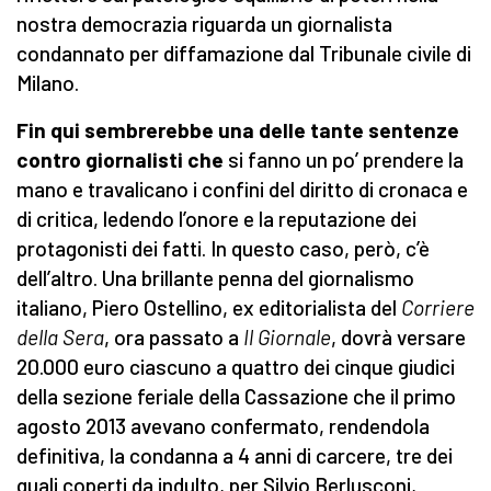
nostra democrazia riguarda un giornalista
condannato per diffamazione dal Tribunale civile di
Milano.
Fin qui sembrerebbe una delle tante sentenze
contro giornalisti che
si fanno un po’ prendere la
mano e travalicano i confini del diritto di cronaca e
di critica, ledendo l’onore e la reputazione dei
protagonisti dei fatti. In questo caso, però, c’è
dell’altro. Una brillante penna del giornalismo
italiano, Piero Ostellino, ex editorialista del
Corriere
della Sera
, ora passato a
Il Giornale
, dovrà versare
20.000 euro ciascuno a quattro dei cinque giudici
della sezione feriale della Cassazione che il primo
agosto 2013 avevano confermato, rendendola
definitiva, la condanna a 4 anni di carcere, tre dei
quali coperti da indulto, per Silvio Berlusconi,