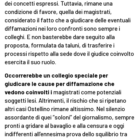
dei concetti espressi. Tuttavia, rimane una
condizione di favore, quella dei magistrati,
considerato il fatto che a giudicare delle eventuali
diffamazioni nei loro confronti sono sempre i
colleghi. E non basterebbe dare seguito alla
proposta, formulata da taluni, di trasferire i
processi rispetto alla sede dove il giudice coinvolto
esercita il suo ruolo.
Occorrerebbe un collegio speciale per
giudicare le cause per diffamazione che
vedono coinvolti i
magistrati come potenziali
soggetti lesi. Altrimenti, il rischio che si ripetano
altri casi Ostellino rimane altissimo. Nel silenzio
assordante di quei “soloni” del giornalismo, sempre
pronti a gridare al bavaglio e alla censura e oggi
indifferenti all’ennesima prova dello squilibrio tra