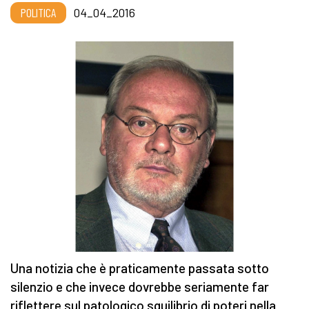
POLITICA
04_04_2016
Una notizia che è praticamente passata sotto
silenzio e che invece dovrebbe seriamente far
riflettere sul patologico squilibrio di poteri nella