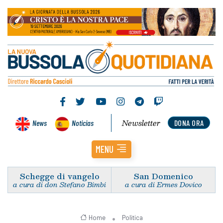
Newsletter
News
Noticias
DONA ORA
MENU
Schegge di vangelo
San Domenico
a cura di don Stefano Bimbi
a cura di Ermes Dovico
Home
Politica