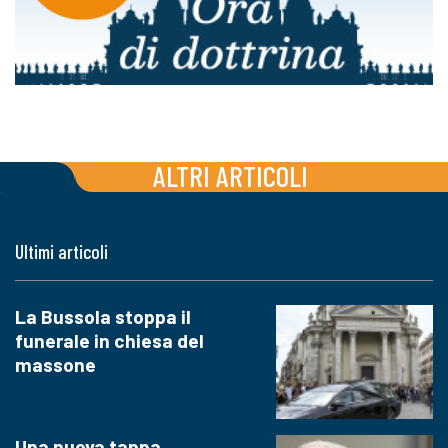
ALTRI ARTICOLI
Ultimi articoli
La Bussola stoppa il
funerale in chiesa del
massone
Una nuova tappa