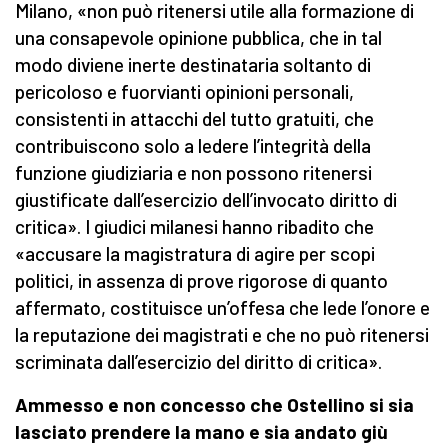
Milano, «non può ritenersi utile alla formazione di
una consapevole opinione pubblica, che in tal
modo diviene inerte destinataria soltanto di
pericoloso e fuorvianti opinioni personali,
consistenti in attacchi del tutto gratuiti, che
contribuiscono solo a ledere l’integrità della
funzione giudiziaria e non possono ritenersi
giustificate dall’esercizio dell’invocato diritto di
critica». I giudici milanesi hanno ribadito che
«accusare la magistratura di agire per scopi
politici, in assenza di prove rigorose di quanto
affermato, costituisce un’offesa che lede l’onore e
la reputazione dei magistrati e che no può ritenersi
scriminata dall’esercizio del diritto di critica».
Ammesso e non concesso che Ostellino si sia
lasciato prendere la mano e sia andato giù